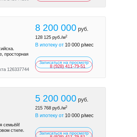
8 200 000
руб.
2
128 125
руб./м
В ипотеку от
10 000
р/мес
сийска.
е, просторная
Записаться на просмотр
8 (928) 411-79-51
кта 126337744
5 200 000
руб.
2
215 768
руб./м
В ипотеку от
10 000
р/мес
я семьёй!
овом стиле.
Записаться на просмотр
8 (928) 411-79-51