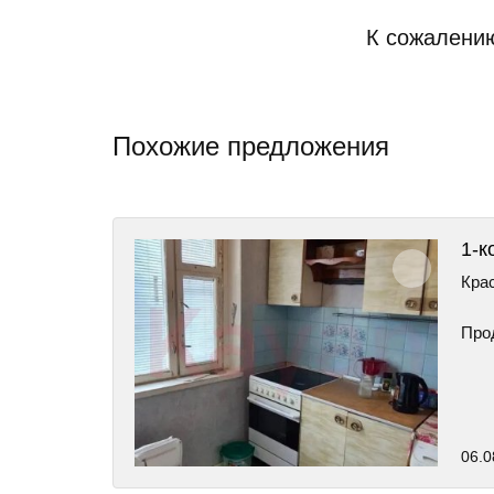
К сожалению
Похожие предложения
1-к
Крас
Про
06.0