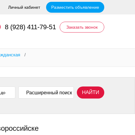
Личный кабинет
Разместить объявление
8 (928) 411-79-51
Заказать звонок
ажданская
/
НАЙТИ
Расширенный поиск
вороссийске