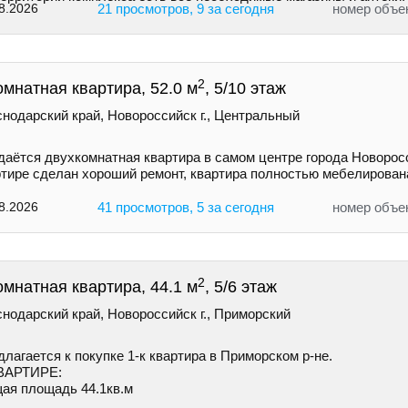
8.2026
21 просмотров, 9 за сегодня
номер объе
2
омнатная квартира, 52.0 м
, 5/10 этаж
нодарский край, Новороссийск г., Центральный
даётся двухкомнатная квартира в самом центре города Новорос
ртире сделан хороший ремонт, квартира полностью мебелирован
8.2026
41 просмотров, 5 за сегодня
номер объе
2
омнатная квартира, 44.1 м
, 5/6 этаж
нодарский край, Новороссийск г., Приморский
лагается к покупке 1-к квартира в Приморском р-не.
ВАРТИРЕ:
ая площадь 44.1кв.м