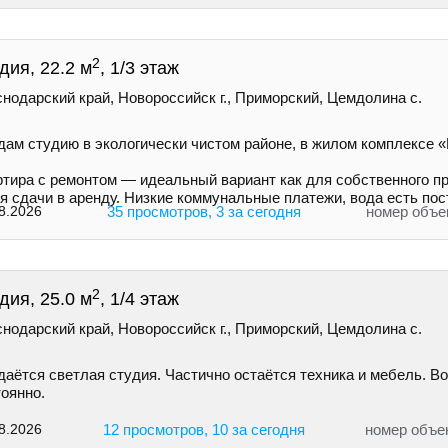
2
дия, 22.2 м
, 1/3 этаж
нодарский край, Новороссийск г., Приморский, Цемдолина с.
дам студию в экологически чистом районе, в жилом комплексе 
ртира с ремонтом — идеальный вариант как для собственного пр
я сдачи в аренду. Низкие коммунальные платежи, вода есть пос
8.2026
35 просмотров, 3 за сегодня
номер объе
2
дия, 25.0 м
, 1/4 этаж
нодарский край, Новороссийск г., Приморский, Цемдолина с.
даётся светлая студия. Частично остаётся техника и мебель. В
оянно.
8.2026
12 просмотров, 10 за сегодня
номер объе