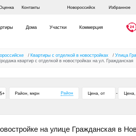
Оценка
Контакты
Новороссийск
Избранное
артиры
Дома
Участки
Коммерция
вороссийске
/
Квартиры с отделкой в новостройках
/
Улица Гр
родажа квартир с отделкой в новостройках на ул. Гражданская
Район
-
5+
 новостройке на улице Гражданская в Но