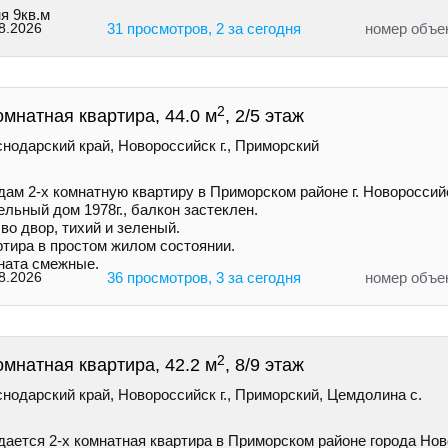
я 9кв.м
8.2026
31 просмотров, 2 за сегодня
номер объе
2
омнатная квартира, 44.0 м
, 2/5 этаж
нодарский край, Новороссийск г., Приморский
дам 2-х комнатную квартиру в Приморском районе г. Новороссий
льный дом 1978г., балкон застеклен.
во двор, тихий и зеленый.
ртира в простом жилом состоянии.
ната смежные.
8.2026
36 просмотров, 3 за сегодня
номер объе
2
омнатная квартира, 42.2 м
, 8/9 этаж
нодарский край, Новороссийск г., Приморский, Цемдолина с.
дается 2-х комнатная квартира в Приморском районе города Нов