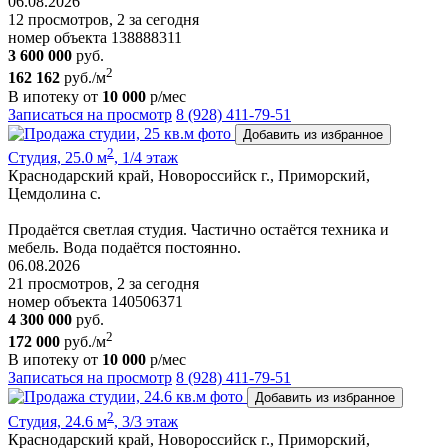
06.08.2026
12 просмотров, 2 за сегодня
номер объекта 138888311
3 600 000
руб.
2
162 162
руб./м
В ипотеку от
10 000
р/мес
Записаться на просмотр
8 (928) 411-79-51
Добавить из избранное
2
Студия, 25.0 м
, 1/4 этаж
Краснодарский край, Новороссийск г., Приморский,
Цемдолина с.
Продаётся светлая студия. Частично остаётся техника и
мебель. Вода подаётся постоянно.
06.08.2026
21 просмотров, 2 за сегодня
номер объекта 140506371
4 300 000
руб.
2
172 000
руб./м
В ипотеку от
10 000
р/мес
Записаться на просмотр
8 (928) 411-79-51
Добавить из избранное
2
Студия, 24.6 м
, 3/3 этаж
Краснодарский край, Новороссийск г., Приморский,