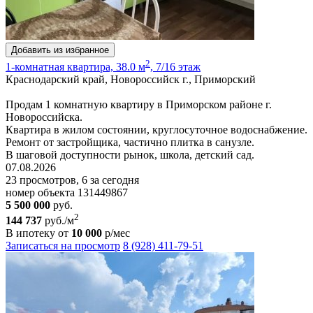
Добавить из избранное
2
1-комнатная квартира, 38.0 м
, 7/16 этаж
Краснодарский край, Новороссийск г., Приморский
Продам 1 комнатную квартиру в Приморском районе г.
Новороссийска.
Квартира в жилом состоянии, круглосуточное водоснабжение.
Ремонт от застройщика, частично плитка в санузле.
В шаговой доступности рынок, школа, детский сад.
07.08.2026
23 просмотров, 6 за сегодня
номер объекта 131449867
5 500 000
руб.
2
144 737
руб./м
В ипотеку от
10 000
р/мес
Записаться на просмотр
8 (928) 411-79-51