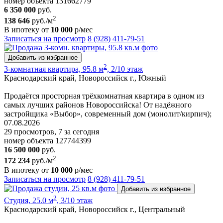
номер объекта 131662779
6 350 000
руб.
2
138 646
руб./м
В ипотеку от
10 000
р/мес
Записаться на просмотр
8 (928) 411-79-51
Добавить из избранное
2
3-комнатная квартира, 95.8 м
, 2/10 этаж
Краснодарский край, Новороссийск г., Южный
Продаётся просторная трёхкомнатная квартира в одном из
самых лучших районов Новороссийска! От надёжного
застройщика «Выбор», современный дом (монолит/кирпич);
07.08.2026
29 просмотров, 7 за сегодня
номер объекта 127744399
16 500 000
руб.
2
172 234
руб./м
В ипотеку от
10 000
р/мес
Записаться на просмотр
8 (928) 411-79-51
Добавить из избранное
2
Студия, 25.0 м
, 3/10 этаж
Краснодарский край, Новороссийск г., Центральный