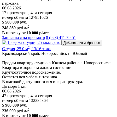
парковка.
06.08.2026
17 просмотров, 4 за сегодня
номер объекта 127951626
5 500 000
руб.
2
248 869
руб./м
В ипотеку от
10 000
р/мес
Записаться на просмотр
8 (928) 411-79-51
Добавить из избранное
2
Студия, 25.0 м
, 13/16 этаж
Краснодарский край, Новороссийск г., Южный
Продам квартиру студию в Южном районе г. Новороссийска.
Квартира в хорошем жилом состоянии.
Круглосуточное водоснабжение.
Остается вся мебель и техника.
В шаговой доступности вся инфраструктура.
До моря 1 км.
06.08.2026
42 просмотров, 4 за сегодня
номер объекта 132385864
5 900 000
руб.
2
236 000
руб./м
В ипотеку от
10 000
р/мес