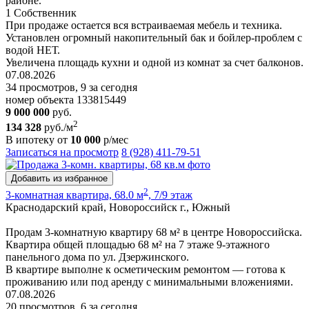
районе.
1 Собственник
При продаже остается вся встраиваемая мебель и техника.
Установлен огромный накопительный бак и бойлер-проблем с
водой НЕТ.
Увеличена площадь кухни и одной из комнат за счет балконов.
07.08.2026
34 просмотров, 9 за сегодня
номер объекта 133815449
9 000 000
руб.
2
134 328
руб./м
В ипотеку от
10 000
р/мес
Записаться на просмотр
8 (928) 411-79-51
Добавить из избранное
2
3-комнатная квартира, 68.0 м
, 7/9 этаж
Краснодарский край, Новороссийск г., Южный
Продам 3-комнатную квартиру 68 м² в центре Новороссийска.
Квартира общей площадью 68 м² на 7 этаже 9-этажного
панельного дома по ул. Дзержинского.
В квартире выполне к осметическим ремонтом — готова к
проживанию или под аренду с минимальными вложениями.
07.08.2026
20 просмотров, 6 за сегодня