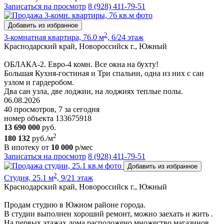
Записаться на просмотр
8 (928) 411-79-51
Добавить из избранное
2
3-комнатная квартира, 76.0 м
, 6/24 этаж
Краснодарский край, Новороссийск г., Южный
ОБЛАКА-2. Евро-4 комн. Все окна на бухту!
Большая Кухня-гостиная и Три спальни, одна из них с сан
узлом и гардеробом.
Два сан узла, две лоджии, на лоджиях теплые полы.
06.08.2026
40 просмотров, 7 за сегодня
номер объекта 133675918
13 690 000
руб.
2
180 132
руб./м
В ипотеку от
10 000
р/мес
Записаться на просмотр
8 (928) 411-79-51
Добавить из избранное
2
Студия, 25.1 м
, 9/21 этаж
Краснодарский край, Новороссийск г., Южный
Продам студию в Южном районе города.
В студии выполнен хороший ремонт, можно заехать и жить .
На первых этажах дома расположено множество магазинов,