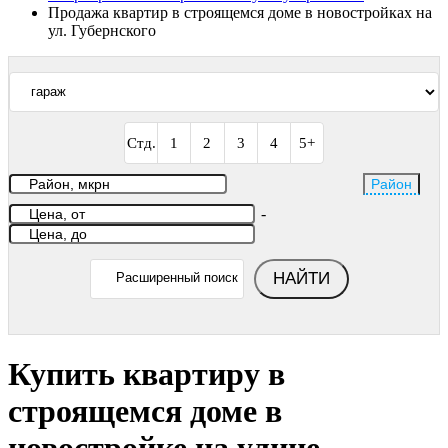
Продажа квартир в строящемся доме в новостройках на
ул. Губернского
Стд.
1
2
3
4
5+
Район
-
НАЙТИ
Расширенный поиск
Купить квартиру в
строящемся доме в