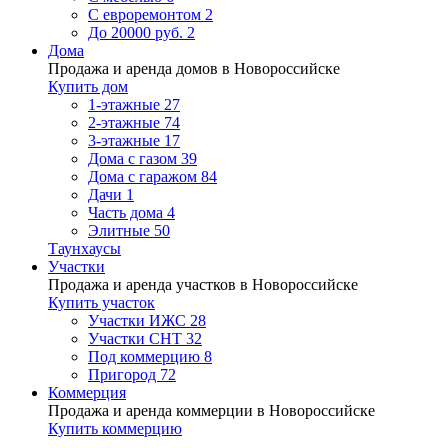
С евроремонтом
2
До 20000 руб.
2
Дома
Продажа и аренда домов в Новороссийске
Купить дом
1-этажные
27
2-этажные
74
3-этажные
17
Дома с газом
39
Дома с гаражом
84
Дачи
1
Часть дома
4
Элитные
50
Таунхаусы
Участки
Продажа и аренда участков в Новороссийске
Купить участок
Участки ИЖС
28
Участки СНТ
32
Под коммерцию
8
Пригород
72
Коммерция
Продажа и аренда коммерции в Новороссийске
Купить коммерцию