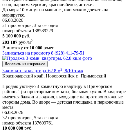
озон, парикмахерские, красное-белое, аптеки.
До моря 10 минут на машине , или можно доехать на
маршрутке.
06.08.2026
21 просмотров, 3 за сегодня
номер объекта 138589229
5 100 000
руб.
2
203 187
руб./м
В ипотеку от
10 000
р/мес
Записаться на просмотр
8 (928) 411-79-51
Добавить из избранное
2
3-комнатная квартира, 62.8 м
, 8/10 этаж
Краснодарский край, Новороссийск г., Приморский
Продаю уютную 3-комнатную квартиру в Приморском
районе. Три просторные комнаты, большая кухня. В квартире
имеются балкон и лоджия, выходящие на противоположные
стороны дома. Во дворе — детская площадка и парковочные
места.
06.08.2026
32 просмотров, 5 за сегодня
номер объекта 137609761
10 000 000
руб.