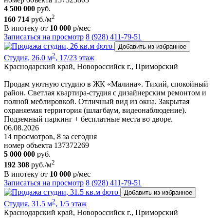
4 500 000
руб.
2
160 714
руб./м
В ипотеку от
10 000
р/мес
Записаться на просмотр
8 (928) 411-79-51
Добавить из избранное
2
Студия, 26.0 м
, 17/23 этаж
Краснодарский край, Новороссийск г., Приморский
Продам уютную студию в ЖК «Малина». Тихий, спокойный
район. Светлая квартира-студия с дизайнерским ремонтом и
полной меблировкой. Отличный вид из окна. Закрытая
охраняемая территория (шлагбаум, видеонаблюдение).
Подземный паркинг + бесплатные места во дворе.
06.08.2026
14 просмотров, 8 за сегодня
номер объекта 137372269
5 000 000
руб.
2
192 308
руб./м
В ипотеку от
10 000
р/мес
Записаться на просмотр
8 (928) 411-79-51
Добавить из избранное
2
Студия, 31.5 м
, 1/5 этаж
Краснодарский край, Новороссийск г., Приморский