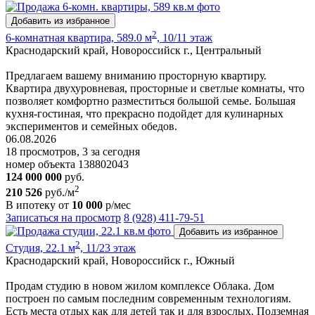
Добавить из избранное
2
6-комнатная квартира, 589.0 м
, 10/11 этаж
Краснодарский край, Новороссийск г., Центральный
Предлагаем вашему вниманию просторную квартиру.
Квартира двухуровневая, просторные и светлые комнаты, что
позволяет комфортно разместиться большой семье. Большая
кухня-гостиная, что прекрасно подойдет для кулинарных
экспериментов и семейных обедов.
06.08.2026
18 просмотров, 3 за сегодня
номер объекта 138802043
124 000 000
руб.
2
210 526
руб./м
В ипотеку от
10 000
р/мес
Записаться на просмотр
8 (928) 411-79-51
Добавить из избранное
2
Студия, 22.1 м
, 11/23 этаж
Краснодарский край, Новороссийск г., Южный
Продам студию в новом жилом комплексе Облака. Дом
построен по самым последним современным технологиям.
Есть места отдых как для детей так и для взрослых. Подземная