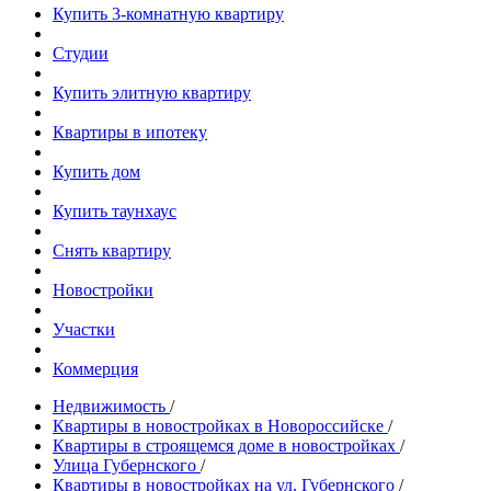
Купить 3-комнатную квартиру
Студии
Купить элитную квартиру
Квартиры в ипотеку
Купить дом
Купить таунхаус
Снять квартиру
Новостройки
Участки
Коммерция
Недвижимость
/
Квартиры в новостройках в Новороссийске
/
Квартиры в строящемся доме в новостройках
/
Улица Губернского
/
Квартиры в новостройках на ул. Губернского
/