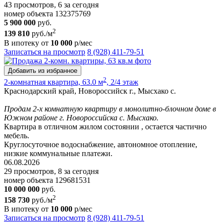
43 просмотров, 6 за сегодня
номер объекта 132375769
5 900 000
руб.
2
139 810
руб./м
В ипотеку от
10 000
р/мес
Записаться на просмотр
8 (928) 411-79-51
Добавить из избранное
2
2-комнатная квартира, 63.0 м
, 2/4 этаж
Краснодарский край, Новороссийск г., Мысхако с.
Продам 2-х комнатную квартиру в монолитно-блочном доме в
Южном районе г. Новороссийска с. Мысхако.
Квартира в отличном жилом состоянии , остается частично
мебель.
Круглосуточное водоснабжение, автономное отопление,
низкие коммунальные платежи.
06.08.2026
29 просмотров, 8 за сегодня
номер объекта 129681531
10 000 000
руб.
2
158 730
руб./м
В ипотеку от
10 000
р/мес
Записаться на просмотр
8 (928) 411-79-51