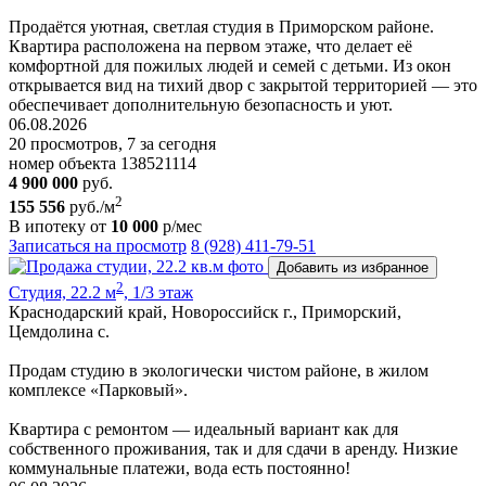
Продаётся уютная, светлая студия в Приморском районе.
Квартира расположена на первом этаже, что делает её
комфортной для пожилых людей и семей с детьми. Из окон
открывается вид на тихий двор с закрытой территорией — это
обеспечивает дополнительную безопасность и уют.
06.08.2026
20 просмотров, 7 за сегодня
номер объекта 138521114
4 900 000
руб.
2
155 556
руб./м
В ипотеку от
10 000
р/мес
Записаться на просмотр
8 (928) 411-79-51
Добавить из избранное
2
Студия, 22.2 м
, 1/3 этаж
Краснодарский край, Новороссийск г., Приморский,
Цемдолина с.
Продам студию в экологически чистом районе, в жилом
комплексе «Парковый».
Квартира с ремонтом — идеальный вариант как для
собственного проживания, так и для сдачи в аренду. Низкие
коммунальные платежи, вода есть постоянно!