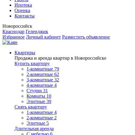
Ипотека
Оценка
Контакты
Новороссийск
Краснодар
Геленджик
Избранное
Личный кабинет
Разместить объявление
Квартиры
Продажа и аренда квартир в Новороссийске
Купить квартиру
1-комнатные
79
2-комнатные
62
3-комнатные
32
4-комнатные
4
Студии
31
Комнаты
10
Элитные
39
Снять квартиру
1-комнатные
4
2-комнатные
2
Элитные
5
Длительная аренда
С мебелью
6