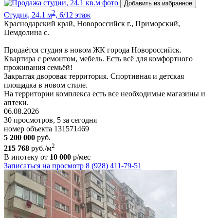
Добавить из избранное
2
Студия, 24.1 м
, 6/12 этаж
Краснодарский край, Новороссийск г., Приморский,
Цемдолина с.
Продаётся студия в новом ЖК города Новороссийск.
Квартира с ремонтом, мебель. Есть всё для комфортного
проживания семьёй!
Закрытая дворовая территория. Спортивная и детская
площадка в новом стиле.
На территории комплекса есть все необходимые магазины и
аптеки.
06.08.2026
30 просмотров, 5 за сегодня
номер объекта 131571469
5 200 000
руб.
2
215 768
руб./м
В ипотеку от
10 000
р/мес
Записаться на просмотр
8 (928) 411-79-51