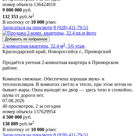
номер объекта 136424018
9 000 000
руб.
2
132 353
руб./м
В ипотеку от
10 000
р/мес
Записаться на просмотр
8 (928) 411-79-51
Добавить из избранное
2
2-комнатная квартира, 32.4 м
, 5/6 этаж
Краснодарский край, Новороссийск г., Приморский
Продаётся уютная 2-комнатная квартира в Приморском
районе.
Комнаты смежные. Обеспечена хорошая звуко- и
теплоизоляция. В комнатах светло и тепло, при этом летом не
бывает жары. Окна выходят во двор — здесь тихо и спокойно,
шума от дороги нет.
07.08.2026
40 просмотров, 2 за сегодня
номер объекта 137629954
4 500 000
руб.
2
138 889
руб./м
В ипотеку от
10 000
р/мес
Записаться на просмотр
8 (928) 411-79-51