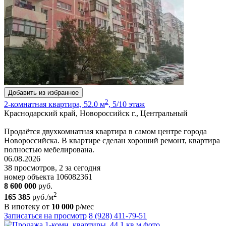
Добавить из избранное
2
2-комнатная квартира, 52.0 м
, 5/10 этаж
Краснодарский край, Новороссийск г., Центральный
Продаётся двухкомнатная квартира в самом центре города
Новороссийска. В квартире сделан хороший ремонт, квартира
полностью мебелирована.
06.08.2026
38 просмотров, 2 за сегодня
номер объекта 106082361
8 600 000
руб.
2
165 385
руб./м
В ипотеку от
10 000
р/мес
Записаться на просмотр
8 (928) 411-79-51