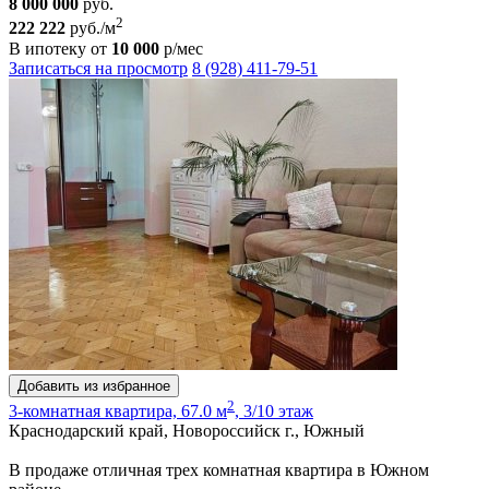
8 000 000
руб.
2
222 222
руб./м
В ипотеку от
10 000
р/мес
Записаться на просмотр
8 (928) 411-79-51
Добавить из избранное
2
3-комнатная квартира, 67.0 м
, 3/10 этаж
Краснодарский край, Новороссийск г., Южный
В продаже отличная трех комнатная квартира в Южном