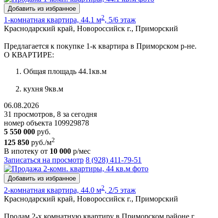
Добавить из избранное
2
1-комнатная квартира, 44.1 м
, 5/6 этаж
Краснодарский край, Новороссийск г., Приморский
Предлагается к покупке 1-к квартира в Приморском р-не.
О КВАРТИРЕ:
Общая площадь 44.1кв.м
кухня 9кв.м
06.08.2026
31 просмотров, 8 за сегодня
номер объекта 109929878
5 550 000
руб.
2
125 850
руб./м
В ипотеку от
10 000
р/мес
Записаться на просмотр
8 (928) 411-79-51
Добавить из избранное
2
2-комнатная квартира, 44.0 м
, 2/5 этаж
Краснодарский край, Новороссийск г., Приморский
Продам 2-х комнатную квартиру в Приморском районе г.