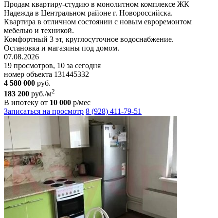
Продам квартиру-студию в монолитном комплексе ЖК
Надежда в Центральном районе г. Новороссийска.
Квартира в отличном состоянии с новым евроремонтом
мебелью и техникой.
Комфортный 3 эт, круглосуточное водоснабжение.
Остановка и магазины под домом.
07.08.2026
19 просмотров, 10 за сегодня
номер объекта 131445332
4 580 000
руб.
2
183 200
руб./м
В ипотеку от
10 000
р/мес
Записаться на просмотр
8 (928) 411-79-51