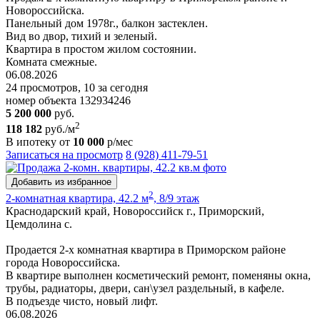
Новороссийска.
Панельный дом 1978г., балкон застеклен.
Вид во двор, тихий и зеленый.
Квартира в простом жилом состоянии.
Комната смежные.
06.08.2026
24 просмотров, 10 за сегодня
номер объекта 132934246
5 200 000
руб.
2
118 182
руб./м
В ипотеку от
10 000
р/мес
Записаться на просмотр
8 (928) 411-79-51
Добавить из избранное
2
2-комнатная квартира, 42.2 м
, 8/9 этаж
Краснодарский край, Новороссийск г., Приморский,
Цемдолина с.
Продается 2-х комнатная квартира в Приморском районе
города Новороссийска.
В квартире выполнен косметический ремонт, поменяны окна,
трубы, радиаторы, двери, сан\узел раздельный, в кафеле.
В подъезде чисто, новый лифт.
06.08.2026