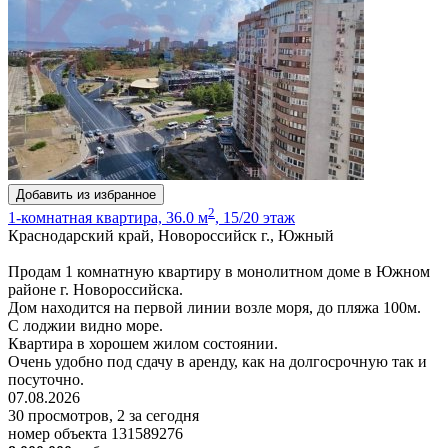
Добавить из избранное
2
1-комнатная квартира, 36.0 м
, 15/20 этаж
Краснодарский край, Новороссийск г., Южный
Продам 1 комнатную квартиру в монолитном доме в Южном
районе г. Новороссийска.
Дом находится на первой линии возле моря, до пляжа 100м.
С лоджии видно море.
Квартира в хорошем жилом состоянии.
Очень удобно под сдачу в аренду, как на долгосрочную так и
посуточно.
07.08.2026
30 просмотров, 2 за сегодня
номер объекта 131589276