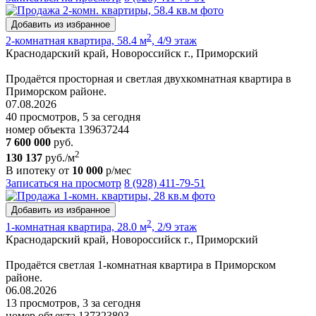
Добавить из избранное
2
2-комнатная квартира, 58.4 м
, 4/9 этаж
Краснодарский край, Новороссийск г., Приморский
Продаётся просторная и светлая двухкомнатная квартира в
Приморском районе.
07.08.2026
40 просмотров, 5 за сегодня
номер объекта 139637244
7 600 000
руб.
2
130 137
руб./м
В ипотеку от
10 000
р/мес
Записаться на просмотр
8 (928) 411-79-51
Добавить из избранное
2
1-комнатная квартира, 28.0 м
, 2/9 этаж
Краснодарский край, Новороссийск г., Приморский
Продаётся светлая 1-комнатная квартира в Приморском
районе.
06.08.2026
13 просмотров, 3 за сегодня
номер объекта 137323803