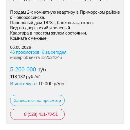
Продам 2-х комнатную квартиру в Приморском районе
г. Новороссийска.
Панельный дом 1978г., балкон застеклен.
Вид во двор, тихий и зеленый.
Квартира в простом жилом состоянии.
Комната смежные.
06.08.2026
46 просмотров, 6 за сегодня
номер объекта 132934246
5 200 000
руб.
2
118 182
руб./м
В ипотеку от
10 000
р/мес
Записаться на просмотр
8 (928) 411-79-51