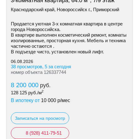
3-комнатная квартира, 64.0 м
, 7/9 этаж
Краснодарский край, Новороссийск г., Приморский
Пpoдается уютная 3-х комнатная квартира в центре
города Новороссийска.
В квартире выполнен косметический ремонт, комнаты
изолированные, просторная кухня. Мебель и техника
частично остаются .
В подъезде чисто, установлен новый лифт.
06.08.2026
38 просмотров, 5 за сегодня
номер объекта 126337744
8 200 000
руб.
2
128 125
руб./м
В ипотеку от
10 000
р/мес
Записаться на просмотр
8 (928) 411-79-51