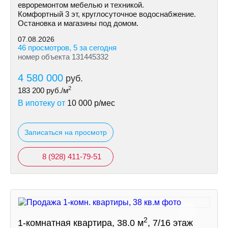
евроремонтом мебелью и техникой.
Комфортный 3 эт, круглосуточное водоснабжение.
Остановка и магазины под домом.
07.08.2026
46 просмотров, 5 за сегодня
номер объекта 131445332
4 580 000
руб.
2
183 200
руб./м
В ипотеку от
10 000
р/мес
Записаться на просмотр
8 (928) 411-79-51
2
1-комнатная квартира, 38.0 м
, 7/16 этаж