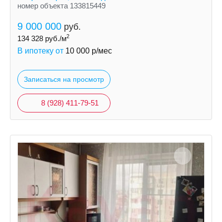
номер объекта 133815449
9 000 000
руб.
2
134 328
руб./м
В ипотеку от
10 000
р/мес
Записаться на просмотр
8 (928) 411-79-51