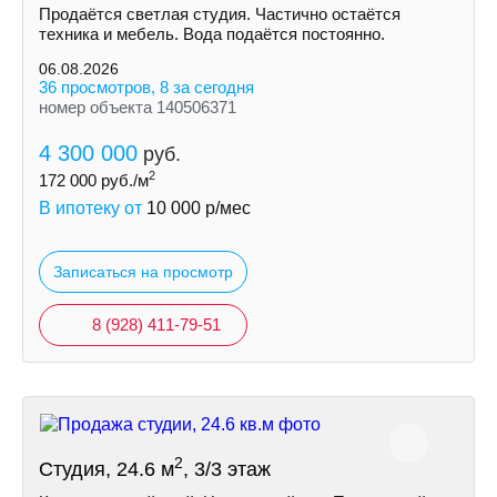
Продаётся светлая студия. Частично остаётся
техника и мебель. Вода подаётся постоянно.
06.08.2026
36 просмотров, 8 за сегодня
номер объекта 140506371
4 300 000
руб.
2
172 000
руб./м
В ипотеку от
10 000
р/мес
Записаться на просмотр
8 (928) 411-79-51
2
Студия, 24.6 м
, 3/3 этаж