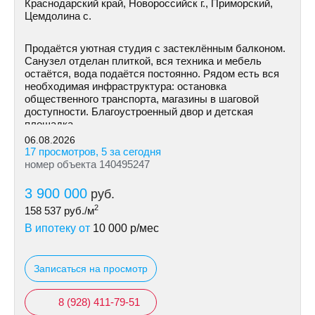
Краснодарский край, Новороссийск г., Приморский,
Цемдолина с.
Продаётся уютная студия с застеклённым балконом.
Санузел отделан плиткой, вся техника и мебель
остаётся, вода подаётся постоянно. Рядом есть вся
необходимая инфраструктура: остановка
общественного транспорта, магазины в шаговой
доступности. Благоустроенный двор и детская
площадка.
06.08.2026
17 просмотров, 5 за сегодня
номер объекта 140495247
3 900 000
руб.
2
158 537
руб./м
В ипотеку от
10 000
р/мес
Записаться на просмотр
8 (928) 411-79-51