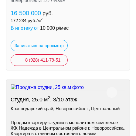
номер объекта 127744399
16 500 000
руб.
2
172 234
руб./м
В ипотеку от
10 000
р/мес
Записаться на просмотр
8 (928) 411-79-51
2
Студия, 25.0 м
, 3/10 этаж
Краснодарский край, Новороссийск г., Центральный
Продам квартиру-студию в монолитном комплексе
ЖК Надежда в Центральном районе г. Новороссийска.
Квартира в отличном состоянии с новым