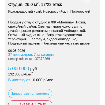
2
Студия, 26.0 м
, 17/23 этаж
Краснодарский край, Новороссийск г., Приморский
Продам уютную студию в ЖК «Малина». Тихий,
спокойный район. Светлая квартира-студия с
дизайнерским ремонтом и полной меблировкой.
Отличный вид из окна. Закрытая охраняемая
территория (шлагбаум, видеонаблюдение).
Подземный паркинг + бесплатные места во дворе.
06.08.2026
37 просмотров, 7 за сегодня
номер объекта 137372269
5 000 000
руб.
2
192 308
руб./м
В ипотеку от
10 000
р/мес
Записаться на просмотр
8 (928) 411-79-51