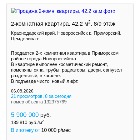
2
2-комнатная квартира, 42.2 м
, 8/9 этаж
Краснодарский край, Новороссийск г., Приморский,
Цемдолина с.
Продается 2-х комнатная квартира в Приморском
районе города Новороссийска.
В квартире выполнен косметический ремонт,
поменяны окна, трубы, радиаторы, двери, сан\узел
раздельный, в кафеле.
В подъезде чисто, новый лифт.
06.08.2026
21 просмотров, 8 за сегодня
номер объекта 132375769
5 900 000
руб.
2
139 810
руб./м
В ипотеку от
10 000
р/мес