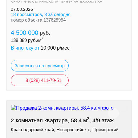
здесь тихо и спокойно, шума от дороги нет.
07.08.2026
18 просмотров, 3 за сегодня
номер объекта 137629954
4 500 000
руб.
2
138 889
руб./м
В ипотеку от
10 000
р/мес
Записаться на просмотр
8 (928) 411-79-51
2
2-комнатная квартира, 58.4 м
, 4/9 этаж
Краснодарский край, Новороссийск г., Приморский