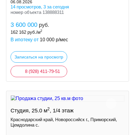
06.08.2026
14 просмотров, 3 за сегодня
номер объекта 138888311
3 600 000
руб.
2
162 162
руб./м
В ипотеку от
10 000
р/мес
Записаться на просмотр
8 (928) 411-79-51
2
Студия, 25.0 м
, 1/4 этаж
Краснодарский край, Новороссийск г., Приморский,
Цемдолина с.