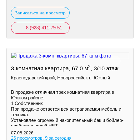
Записаться на просмотр
8 (928) 411-79-51
2
3-комнатная квартира, 67.0 м
, 3/10 этаж
Краснодарский край, Новороссийск г., Южный
В продаже отличная трех комнатная квартира в
Южном районе.
1 Собственник
При продаже остается вся встраиваемая мебель и
техника.
Установлен огромный накопительный бак и бойлер-
проблем с водой НЕТ.
Увеличена площадь кухни и одной из комнат за счет
07.08.2026
балконов.
26 просмотров, 9 за сегодня