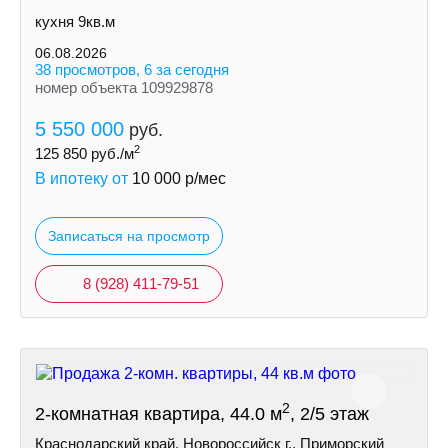
кухня 9кв.м
06.08.2026
38 просмотров, 6 за сегодня
номер объекта 109929878
5 550 000
руб.
2
125 850
руб./м
В ипотеку от
10 000
р/мес
Записаться на просмотр
8 (928) 411-79-51
2
2-комнатная квартира, 44.0 м
, 2/5 этаж
Краснодарский край, Новороссийск г., Приморский