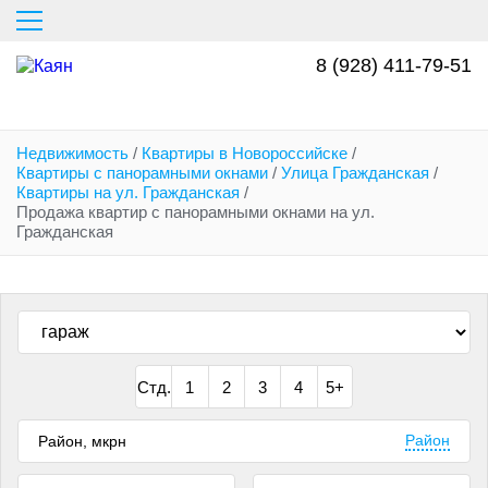
Перейти
к
основному
8 (928) 411-79-51
содержанию
Недвижимость
/
Квартиры в Новороссийске
/
Квартиры с панорамными окнами
/
Улица Гражданская
/
Квартиры на ул. Гражданская
/
Продажа квартир с панорамными окнами на ул.
Гражданская
Стд.
1
2
3
4
5+
Район