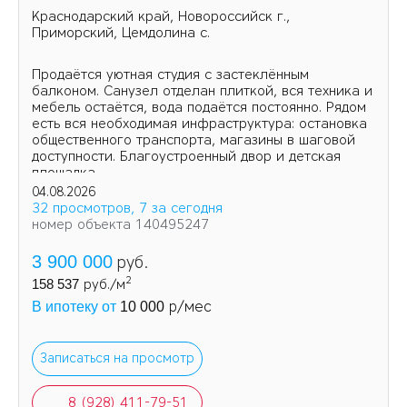
Краснодарский край, Новороссийск г.,
Приморский, Цемдолина с.
Продаётся уютная студия с застеклённым
балконом. Санузел отделан плиткой, вся техника и
мебель остаётся, вода подаётся постоянно. Рядом
есть вся необходимая инфраструктура: остановка
общественного транспорта, магазины в шаговой
доступности. Благоустроенный двор и детская
площадка.
04.08.2026
32 просмотров, 7 за сегодня
номер объекта 140495247
3 900 000
руб.
2
158 537
руб./м
р/мес
В ипотеку от
10 000
Записаться на просмотр
8 (928) 411-79-51