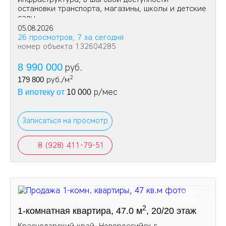
остановки транспорта, магазины, школы и детские
сады.
05.08.2026
26 просмотров, 7 за сегодня
номер объекта 132604285
8 990 000
руб.
2
179 800
руб./м
р/мес
В ипотеку от
10 000
Записаться на просмотр
8 (928) 411-79-51
2
1-комнатная квартира, 47.0 м
, 20/20 этаж