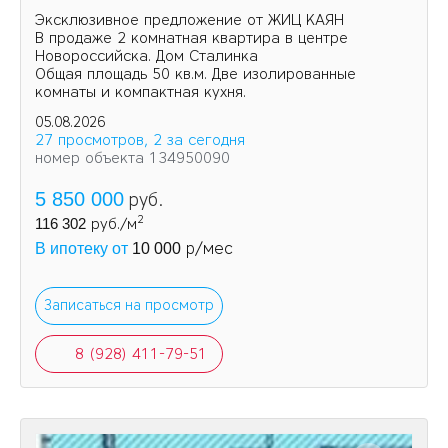
Эксклюзивное предложение от ЖИЦ КАЯН
В продаже 2 комнатная квартира в центре
Новороссийска. Дом Сталинка
Общая площадь 50 кв.м. Две изолированные
комнаты и компактная кухня.
05.08.2026
27 просмотров, 2 за сегодня
номер объекта 134950090
5 850 000
руб.
2
116 302
руб./м
р/мес
В ипотеку от
10 000
Записаться на просмотр
8 (928) 411-79-51