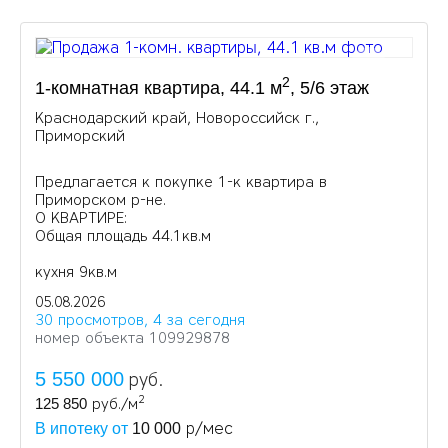
2
1-комнатная квартира, 44.1 м
, 5/6 этаж
Краснодарский край, Новороссийск г.,
Приморский
Предлагается к покупке 1-к квартира в
Приморском р-не.
О КВАРТИРЕ:
Общая площадь 44.1кв.м
кухня 9кв.м
05.08.2026
30 просмотров, 4 за сегодня
номер объекта 109929878
5 550 000
руб.
2
125 850
руб./м
р/мес
В ипотеку от
10 000