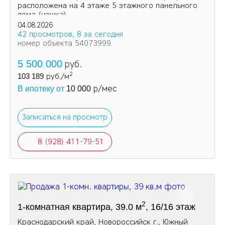
расположена на 4 этаже 5 этажного панельного
дома (чешка).
04.08.2026
42 просмотров, 8 за сегодня
номер объекта 54073999
5 500 000
руб.
2
103 189
руб./м
р/мес
В ипотеку от
10 000
Записаться на просмотр
8 (928) 411-79-51
2
1-комнатная квартира, 39.0 м
, 16/16 этаж
Краснодарский край, Новороссийск г., Южный