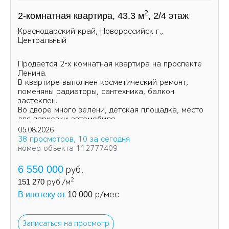
2
2-комнатная квартира, 43.3 м
, 2/4 этаж
Краснодарский край, Новороссийск г.,
Центральный
Продается 2-х комнатная квартира на проспекте
Ленина.
В квартире выполнен косметический ремонт,
поменяны радиаторы, сантехника, балкон
застеклен.
Во дворе много зелени, детская площадка, место
для парковки автомобиля.
05.08.2026
38 просмотров, 10 за сегодня
номер объекта 112777409
6 550 000
руб.
2
151 270
руб./м
р/мес
В ипотеку от
10 000
Записаться на просмотр