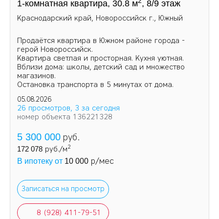
2
1-комнатная квартира, 30.8 м
, 8/9 этаж
Краснодарский край, Новороссийск г., Южный
Продаётся квартира в Южном районе города -
герой Новороссийск.
Квартира светлая и просторная. Кухня уютная.
Вблизи дома: школы, детский сад и множество
магазинов.
Остановка транспорта в 5 минутах от дома.
05.08.2026
26 просмотров, 3 за сегодня
номер объекта 136221328
5 300 000
руб.
2
172 078
руб./м
р/мес
В ипотеку от
10 000
Записаться на просмотр
8 (928) 411-79-51