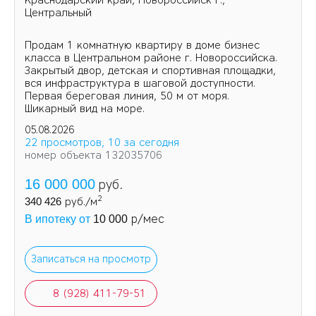
Краснодарский край, Новороссийск г.,
Центральный
Продам 1 комнатную квартиру в доме бизнес
класса в Центральном районе г. Новороссийска.
Закрытый двор, детская и спортивная площадки,
вся инфраструктура в шаговой доступности.
Первая береговая линия, 50 м от моря.
Шикарный вид на море.
05.08.2026
22 просмотров, 10 за сегодня
номер объекта 132035706
16 000 000
руб.
2
340 426
руб./м
р/мес
В ипотеку от
10 000
Записаться на просмотр
8 (928) 411-79-51