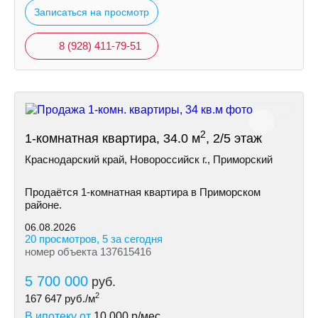
Записаться на просмотр
8 (928) 411-79-51
2
1-комнатная квартира, 34.0 м
, 2/5 этаж
Краснодарский край, Новороссийск г., Приморский
Продаётся 1-комнатная квартира в Приморском
районе.
06.08.2026
20 просмотров, 5 за сегодня
номер объекта 137615416
5 700 000
руб.
2
167 647
руб./м
В ипотеку от
10 000
р/мес