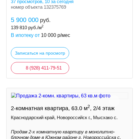
37 просмотров, 10 за сегодня
номер объекта 132375769
5 900 000
руб.
2
139 810
руб./м
В ипотеку от
10 000
р/мес
Записаться на просмотр
8 (928) 411-79-51
2
2-комнатная квартира, 63.0 м
, 2/4 этаж
Краснодарский край, Новороссийск г., Мысхако с.
Продам 2-х комнатную квартиру в монолитно-
блочном доме в Южном районе г. Новороссийска с.