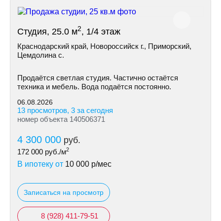
2
Студия, 25.0 м
, 1/4 этаж
Краснодарский край, Новороссийск г., Приморский,
Цемдолина с.
Продаётся светлая студия. Частично остаётся
техника и мебель. Вода подаётся постоянно.
06.08.2026
13 просмотров, 3 за сегодня
номер объекта 140506371
4 300 000
руб.
2
172 000
руб./м
В ипотеку от
10 000
р/мес
Записаться на просмотр
8 (928) 411-79-51