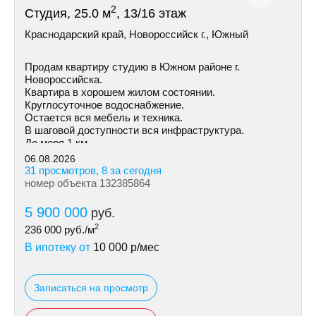
2
Студия, 25.0 м
, 13/16 этаж
Краснодарский край, Новороссийск г., Южный
Продам квартиру студию в Южном районе г.
Новороссийска.
Квартира в хорошем жилом состоянии.
Круглосуточное водоснабжение.
Остается вся мебель и техника.
В шаговой доступности вся инфраструктура.
До моря 1 км.
06.08.2026
31 просмотров, 8 за сегодня
номер объекта 132385864
5 900 000
руб.
2
236 000
руб./м
В ипотеку от
10 000
р/мес
Записаться на просмотр