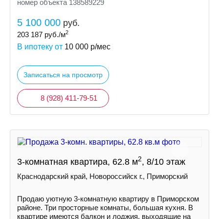
номер объекта 138589229
5 100 000
руб.
2
203 187
руб./м
В ипотеку от
10 000
р/мес
Записаться на просмотр
8 (928) 411-79-51
2
3-комнатная квартира, 62.8 м
, 8/10 этаж
Краснодарский край, Новороссийск г., Приморский
Продаю уютную 3-комнатную квартиру в Приморском
районе. Три просторные комнаты, большая кухня. В
квартире имеются балкон и лоджия, выходящие на