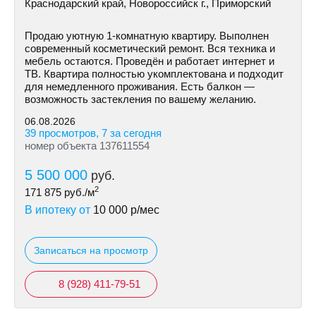
Краснодарский край, Новороссийск г., Приморский
Продаю уютную 1-комнатную квартиру. Выполнен
современный косметический ремонт. Вся техника и
мебель остаются. Проведён и работает интернет и
ТВ. Квартира полностью укомплектована и подходит
для немедленного проживания. Есть балкон —
возможность застекления по вашему желанию.
06.08.2026
39 просмотров, 7 за сегодня
номер объекта 137611554
5 500 000
руб.
2
171 875
руб./м
В ипотеку от
10 000
р/мес
Записаться на просмотр
8 (928) 411-79-51