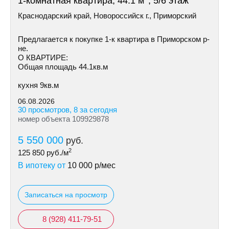
1-комнатная квартира, 44.1 м
, 5/6 этаж
Краснодарский край, Новороссийск г., Приморский
Предлагается к покупке 1-к квартира в Приморском р-
не.
О КВАРТИРЕ:
Общая площадь 44.1кв.м
кухня 9кв.м
06.08.2026
30 просмотров, 8 за сегодня
номер объекта 109929878
5 550 000
руб.
2
125 850
руб./м
В ипотеку от
10 000
р/мес
Записаться на просмотр
8 (928) 411-79-51