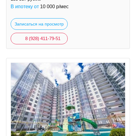
В ипотеку от
10 000
р/мес
Записаться на просмотр
8 (928) 411-79-51