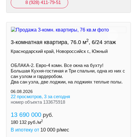
8 (928) 411-79-51
2
3-комнатная квартира, 76.0 м
, 6/24 этаж
Краснодарский край, Новороссийск г., Южный
ОБЛАКА-2. Евро-4 комн. Все окна на бухту!
Большая Кухня-гостиная и Три спальни, одна из них с
сан узлом и гардеробом.
Два сан узла, две лоджии, на лоджиях теплые полы.
06.08.2026
22 просмотров, 3 за сегодня
номер объекта 133675918
13 690 000
руб.
2
180 132
руб./м
В ипотеку от
10 000
р/мес