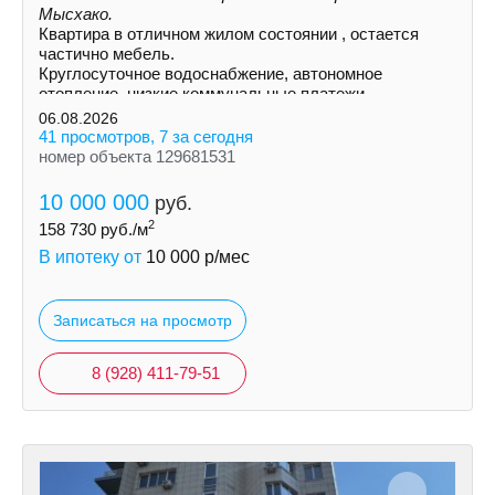
Мысхако.
Квартира в отличном жилом состоянии , остается
частично мебель.
Круглосуточное водоснабжение, автономное
отопление, низкие коммунальные платежи.
06.08.2026
41 просмотров, 7 за сегодня
номер объекта 129681531
10 000 000
руб.
2
158 730
руб./м
В ипотеку от
10 000
р/мес
Записаться на просмотр
8 (928) 411-79-51