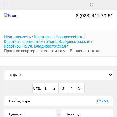
Перейти
к
основному
8 (928) 411-79-51
содержанию
Недвижимость
/
Квартиры в Новороссийске
/
Квартиры с ремонтом
/
Улица Владивостокская
/
Квартиры на ул. Владивостокская
/
Продажа квартир с ремонтом на ул. Владивостокская
Стд.
1
2
3
4
5+
Район
-