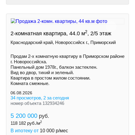
2
2-комнатная квартира, 44.0 м
, 2/5 этаж
Краснодарский край, Новороссийск г., Приморский
Продам 2-х комнатную квартиру в Приморском районе
г. Новороссийска.
Панельный дом 1978г., балкон застеклен.
Вид во двор, тихий и зеленый.
Квартира в простом жилом состоянии.
Комната смежные.
06.08.2026
34 просмотров, 2 за сегодня
номер объекта 132934246
5 200 000
руб.
2
118 182
руб./м
В ипотеку от
10 000
р/мес