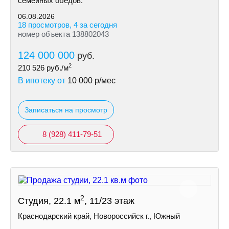
семейных обедов.
06.08.2026
18 просмотров, 4 за сегодня
номер объекта 138802043
124 000 000
руб.
2
210 526
руб./м
В ипотеку от
10 000
р/мес
Записаться на просмотр
8 (928) 411-79-51
2
Студия, 22.1 м
, 11/23 этаж
Краснодарский край, Новороссийск г., Южный