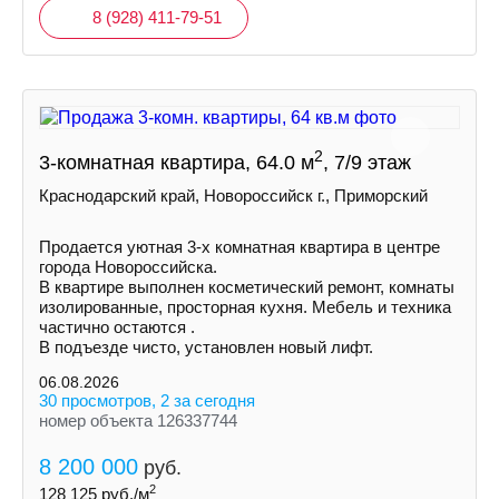
8 (928) 411-79-51
2
3-комнатная квартира, 64.0 м
, 7/9 этаж
Краснодарский край, Новороссийск г., Приморский
Пpoдается уютная 3-х комнатная квартира в центре
города Новороссийска.
В квартире выполнен косметический ремонт, комнаты
изолированные, просторная кухня. Мебель и техника
частично остаются .
В подъезде чисто, установлен новый лифт.
06.08.2026
30 просмотров, 2 за сегодня
номер объекта 126337744
8 200 000
руб.
2
128 125
руб./м