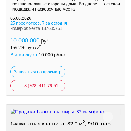
противоположные стороны дома. Во дворе — детская
площадка и парковочные места.
06.08.2026
25 просмотров, 7 за сегодня
номер объекта 137609761
10 000 000
руб.
2
159 236
руб./м
В ипотеку от
10 000
р/мес
Записаться на просмотр
8 (928) 411-79-51
2
1-комнатная квартира, 32.0 м
, 9/10 этаж