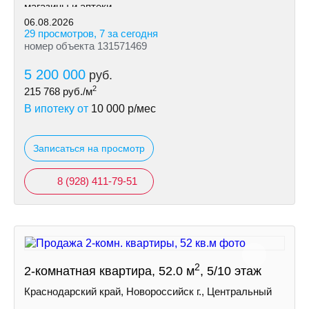
магазины и аптеки.
06.08.2026
29 просмотров, 7 за сегодня
номер объекта 131571469
5 200 000
руб.
2
215 768
руб./м
В ипотеку от
10 000
р/мес
Записаться на просмотр
8 (928) 411-79-51
2
2-комнатная квартира, 52.0 м
, 5/10 этаж
Краснодарский край, Новороссийск г., Центральный