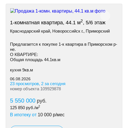
2
1-комнатная квартира, 44.1 м
, 5/6 этаж
Краснодарский край, Новороссийск г., Приморский
Предлагается к покупке 1-к квартира в Приморском р-
не.
О КВАРТИРЕ:
Общая площадь 44.1кв.м
кухня 9кв.м
06.08.2026
23 просмотров, 2 за сегодня
номер объекта 109929878
5 550 000
руб.
2
125 850
руб./м
В ипотеку от
10 000
р/мес