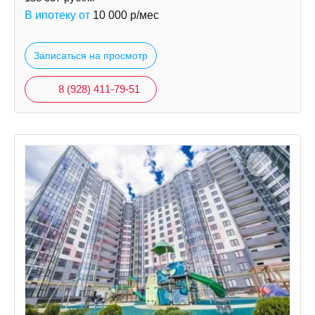
В ипотеку от
10 000
р/мес
Записаться на просмотр
8 (928) 411-79-51