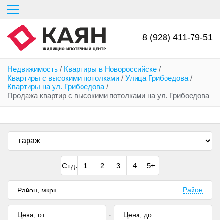
Перейти
к
основному
содержанию
8 (928) 411-79-51
Недвижимость
/
Квартиры в Новороссийске
/
Квартиры с высокими потолками
/
Улица Грибоедова
/
Квартиры на ул. Грибоедова
/
Продажа квартир с высокими потолками на ул. Грибоедова
Стд.
1
2
3
4
5+
Район
-