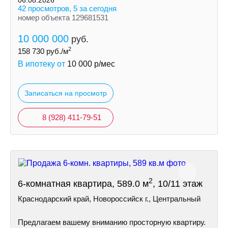
06.08.2026
42 просмотров, 5 за сегодня
номер объекта 129681531
10 000 000
руб.
2
158 730
руб./м
В ипотеку от
10 000
р/мес
Записаться на просмотр
8 (928) 411-79-51
2
6-комнатная квартира, 589.0 м
, 10/11 этаж
Краснодарский край, Новороссийск г., Центральный
Предлагаем вашему вниманию просторную квартиру.