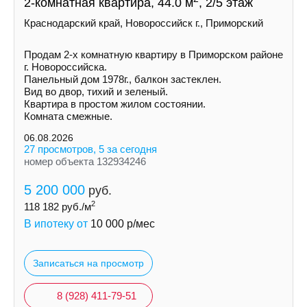
2-комнатная квартира, 44.0 м
, 2/5 этаж
Краснодарский край, Новороссийск г., Приморский
Продам 2-х комнатную квартиру в Приморском районе
г. Новороссийска.
Панельный дом 1978г., балкон застеклен.
Вид во двор, тихий и зеленый.
Квартира в простом жилом состоянии.
Комната смежные.
06.08.2026
27 просмотров, 5 за сегодня
номер объекта 132934246
5 200 000
руб.
2
118 182
руб./м
В ипотеку от
10 000
р/мес
Записаться на просмотр
8 (928) 411-79-51