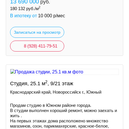
13 690 000
руб.
2
180 132
руб./м
В ипотеку от
10 000
р/мес
Записаться на просмотр
8 (928) 411-79-51
2
Студия, 25.1 м
, 9/21 этаж
Краснодарский край, Новороссийск г., Южный
Продам студию в Южном районе города.
В студии выполнен хороший ремонт, можно заехать и
жить .
На первых этажах дома расположено множество
магазинов, озон, парикмахерские, красное-белое,