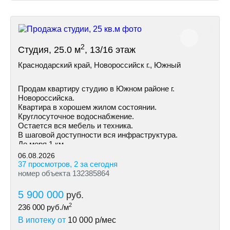
2
Студия, 25.0 м
, 13/16 этаж
Краснодарский край, Новороссийск г., Южный
Продам квартиру студию в Южном районе г.
Новороссийска.
Квартира в хорошем жилом состоянии.
Круглосуточное водоснабжение.
Остается вся мебель и техника.
В шаговой доступности вся инфраструктура.
До моря 1 км.
06.08.2026
37 просмотров, 2 за сегодня
номер объекта 132385864
5 900 000
руб.
2
236 000
руб./м
В ипотеку от
10 000
р/мес