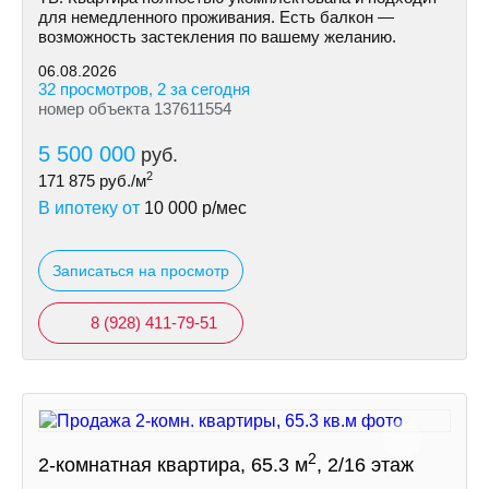
для немедленного проживания. Есть балкон —
возможность застекления по вашему желанию.
06.08.2026
32 просмотров, 2 за сегодня
номер объекта 137611554
5 500 000
руб.
2
171 875
руб./м
В ипотеку от
10 000
р/мес
Записаться на просмотр
8 (928) 411-79-51
2
2-комнатная квартира, 65.3 м
, 2/16 этаж