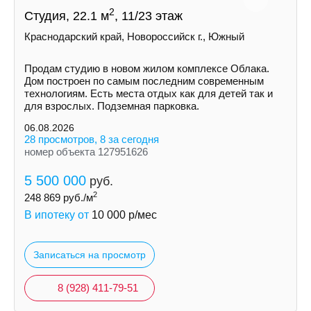
2
Студия, 22.1 м
, 11/23 этаж
Краснодарский край, Новороссийск г., Южный
Продам студию в новом жилом комплексе Облака.
Дом построен по самым последним современным
технологиям. Есть места отдых как для детей так и
для взрослых. Подземная парковка.
06.08.2026
28 просмотров, 8 за сегодня
номер объекта 127951626
5 500 000
руб.
2
248 869
руб./м
В ипотеку от
10 000
р/мес
Записаться на просмотр
8 (928) 411-79-51