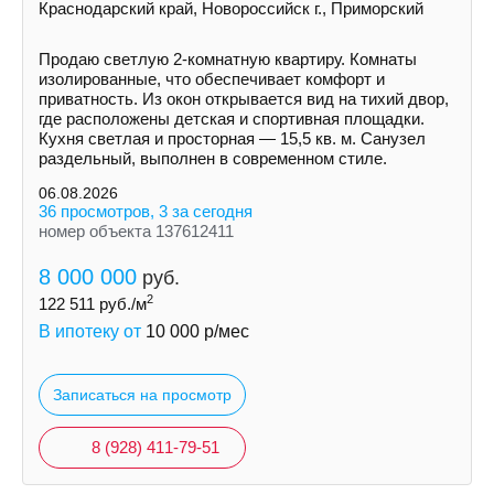
Краснодарский край, Новороссийск г., Приморский
Продаю светлую 2-комнатную квартиру. Комнаты
изолированные, что обеспечивает комфорт и
приватность. Из окон открывается вид на тихий двор,
где расположены детская и спортивная площадки.
Кухня светлая и просторная — 15,5 кв. м. Санузел
раздельный, выполнен в современном стиле.
06.08.2026
36 просмотров, 3 за сегодня
номер объекта 137612411
8 000 000
руб.
2
122 511
руб./м
В ипотеку от
10 000
р/мес
Записаться на просмотр
8 (928) 411-79-51