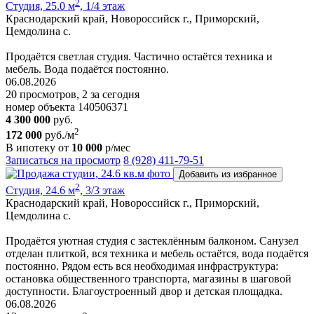
2
Студия, 25.0 м
, 1/4 этаж
Краснодарский край, Новороссийск г., Приморский,
Цемдолина с.
Продаётся светлая студия. Частично остаётся техника и
мебель. Вода подаётся постоянно.
06.08.2026
20 просмотров, 2 за сегодня
номер объекта 140506371
4 300 000
руб.
2
172 000
руб./м
В ипотеку от
10 000
р/мес
Записаться на просмотр
8 (928) 411-79-51
Добавить из избранное
2
Студия, 24.6 м
, 3/3 этаж
Краснодарский край, Новороссийск г., Приморский,
Цемдолина с.
Продаётся уютная студия с застеклённым балконом. Санузел
отделан плиткой, вся техника и мебель остаётся, вода подаётся
постоянно. Рядом есть вся необходимая инфраструктура:
остановка общественного транспорта, магазины в шаговой
доступности. Благоустроенный двор и детская площадка.
06.08.2026