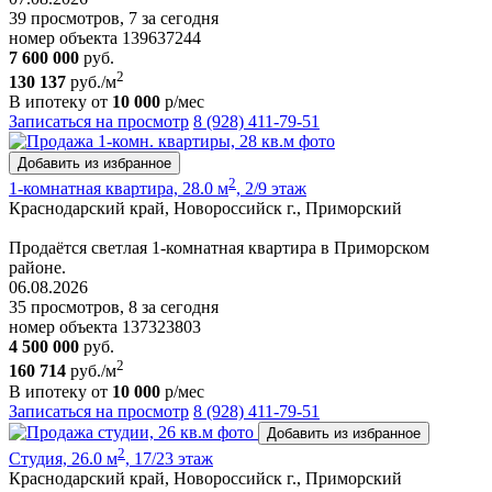
39 просмотров, 7 за сегодня
номер объекта 139637244
7 600 000
руб.
2
130 137
руб./м
В ипотеку от
10 000
р/мес
Записаться на просмотр
8 (928) 411-79-51
Добавить из избранное
2
1-комнатная квартира, 28.0 м
, 2/9 этаж
Краснодарский край, Новороссийск г., Приморский
Продаётся светлая 1-комнатная квартира в Приморском
районе.
06.08.2026
35 просмотров, 8 за сегодня
номер объекта 137323803
4 500 000
руб.
2
160 714
руб./м
В ипотеку от
10 000
р/мес
Записаться на просмотр
8 (928) 411-79-51
Добавить из избранное
2
Студия, 26.0 м
, 17/23 этаж
Краснодарский край, Новороссийск г., Приморский