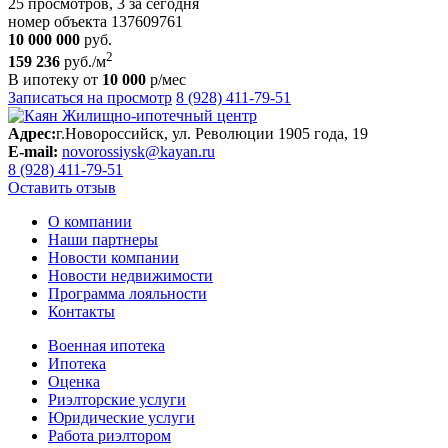
25 просмотров, 3 за сегодня
номер объекта 137609761
10 000 000
руб.
2
159 236
руб./м
В ипотеку от
10 000
р/мес
Записаться на просмотр
8 (928) 411-79-51
Адрес:
г.Новороссийск, ул. Революции 1905 года, 19
E-mail:
novorossiysk@kayan.ru
8 (928) 411-79-51
Оставить отзыв
О компании
Наши партнеры
Новости компании
Новости недвижимости
Программа лояльности
Контакты
Военная ипотека
Ипотека
Оценка
Риэлторские услуги
Юридические услуги
Работа риэлтором