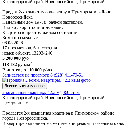
Краснодарский край, Новороссийск г., Приморский
Продам 2-х комнатную квартиру в Приморском районе г.
Новороссийска.
Панельный дом 1978г., балкон застеклен.
Вид во двор, тихий и зеленый.
Квартира в простом жилом состоянии.
Комната смежные.
06.08.2026
17 просмотров, 6 за сегодня
номер объекта 132934246
5 200 000
руб.
2
118 182
руб./м
В ипотеку от
10 000
р/мес
Записаться на просмотр
8 (928) 411-79-51
Добавить из избранное
2
2-комнатная квартира, 42.2 м
, 8/9 этаж
Краснодарский край, Новороссийск г., Приморский,
Цемдолина с.
Продается 2-х комнатная квартира в Приморском районе
города Новороссийска.
В квартире выполнен косметический ремонт, поменяны окна,