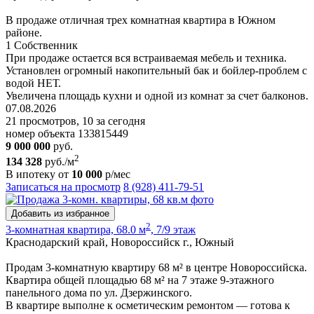
В продаже отличная трех комнатная квартира в Южном
районе.
1 Собственник
При продаже остается вся встраиваемая мебель и техника.
Установлен огромный накопительный бак и бойлер-проблем с
водой НЕТ.
Увеличена площадь кухни и одной из комнат за счет балконов.
07.08.2026
21 просмотров, 10 за сегодня
номер объекта 133815449
9 000 000
руб.
2
134 328
руб./м
В ипотеку от
10 000
р/мес
Записаться на просмотр
8 (928) 411-79-51
Добавить из избранное
2
3-комнатная квартира, 68.0 м
, 7/9 этаж
Краснодарский край, Новороссийск г., Южный
Продам 3-комнатную квартиру 68 м² в центре Новороссийска.
Квартира общей площадью 68 м² на 7 этаже 9-этажного
панельного дома по ул. Дзержинского.
В квартире выполне к осметическим ремонтом — готова к