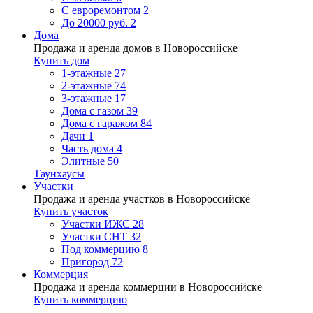
С евроремонтом
2
До 20000 руб.
2
Дома
Продажа и аренда домов в Новороссийске
Купить дом
1-этажные
27
2-этажные
74
3-этажные
17
Дома с газом
39
Дома с гаражом
84
Дачи
1
Часть дома
4
Элитные
50
Таунхаусы
Участки
Продажа и аренда участков в Новороссийске
Купить участок
Участки ИЖС
28
Участки СНТ
32
Под коммерцию
8
Пригород
72
Коммерция
Продажа и аренда коммерции в Новороссийске
Купить коммерцию