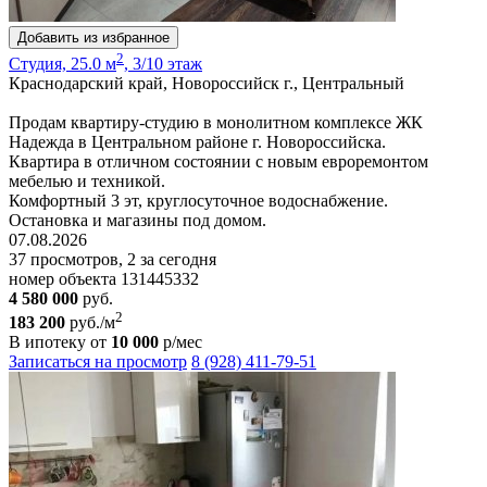
Добавить из избранное
2
Студия, 25.0 м
, 3/10 этаж
Краснодарский край, Новороссийск г., Центральный
Продам квартиру-студию в монолитном комплексе ЖК
Надежда в Центральном районе г. Новороссийска.
Квартира в отличном состоянии с новым евроремонтом
мебелью и техникой.
Комфортный 3 эт, круглосуточное водоснабжение.
Остановка и магазины под домом.
07.08.2026
37 просмотров, 2 за сегодня
номер объекта 131445332
4 580 000
руб.
2
183 200
руб./м
В ипотеку от
10 000
р/мес
Записаться на просмотр
8 (928) 411-79-51