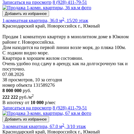
Записаться на просмотр
8 (928) 411-79-51
Добавить из избранное
2
1-комнатная квартира, 36.0 м
, 15/20 этаж
Краснодарский край, Новороссийск г., Южный
Продам 1 комнатную квартиру в монолитном доме в Южном
районе г. Новороссийска.
Дом находится на первой линии возле моря, до пляжа 100м.
С лоджии видно море.
Квартира в хорошем жилом состоянии.
Очень удобно под сдачу в аренду, как на долгосрочную так и
посуточно.
07.08.2026
38 просмотров, 10 за сегодня
номер объекта 131589276
8 000 000
руб.
2
222 222
руб./м
В ипотеку от
10 000
р/мес
Записаться на просмотр
8 (928) 411-79-51
Добавить из избранное
2
3-комнатная квартира, 67.0 м
, 3/10 этаж
Краснодарский край, Новороссийск г., Южный