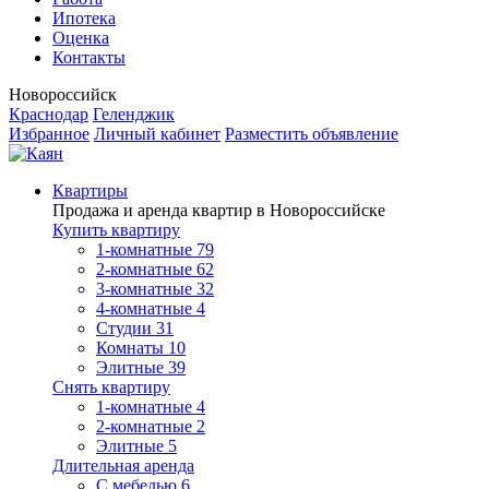
Ипотека
Оценка
Контакты
Новороссийск
Краснодар
Геленджик
Избранное
Личный кабинет
Разместить объявление
Квартиры
Продажа и аренда квартир в Новороссийске
Купить квартиру
1-комнатные
79
2-комнатные
62
3-комнатные
32
4-комнатные
4
Студии
31
Комнаты
10
Элитные
39
Снять квартиру
1-комнатные
4
2-комнатные
2
Элитные
5
Длительная аренда
С мебелью
6