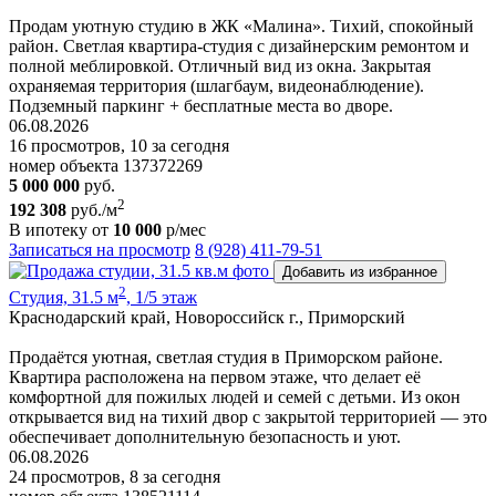
Продам уютную студию в ЖК «Малина». Тихий, спокойный
район. Светлая квартира-студия с дизайнерским ремонтом и
полной меблировкой. Отличный вид из окна. Закрытая
охраняемая территория (шлагбаум, видеонаблюдение).
Подземный паркинг + бесплатные места во дворе.
06.08.2026
16 просмотров, 10 за сегодня
номер объекта 137372269
5 000 000
руб.
2
192 308
руб./м
В ипотеку от
10 000
р/мес
Записаться на просмотр
8 (928) 411-79-51
Добавить из избранное
2
Студия, 31.5 м
, 1/5 этаж
Краснодарский край, Новороссийск г., Приморский
Продаётся уютная, светлая студия в Приморском районе.
Квартира расположена на первом этаже, что делает её
комфортной для пожилых людей и семей с детьми. Из окон
открывается вид на тихий двор с закрытой территорией — это
обеспечивает дополнительную безопасность и уют.
06.08.2026
24 просмотров, 8 за сегодня