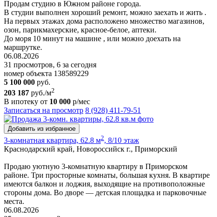
Продам студию в Южном районе города.
В студии выполнен хороший ремонт, можно заехать и жить .
На первых этажах дома расположено множество магазинов,
озон, парикмахерские, красное-белое, аптеки.
До моря 10 минут на машине , или можно доехать на
маршрутке.
06.08.2026
31 просмотров, 6 за сегодня
номер объекта 138589229
5 100 000
руб.
2
203 187
руб./м
В ипотеку от
10 000
р/мес
Записаться на просмотр
8 (928) 411-79-51
Добавить из избранное
2
3-комнатная квартира, 62.8 м
, 8/10 этаж
Краснодарский край, Новороссийск г., Приморский
Продаю уютную 3-комнатную квартиру в Приморском
районе. Три просторные комнаты, большая кухня. В квартире
имеются балкон и лоджия, выходящие на противоположные
стороны дома. Во дворе — детская площадка и парковочные
места.
06.08.2026