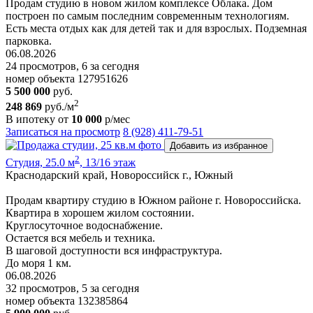
Продам студию в новом жилом комплексе Облака. Дом
построен по самым последним современным технологиям.
Есть места отдых как для детей так и для взрослых. Подземная
парковка.
06.08.2026
24 просмотров, 6 за сегодня
номер объекта 127951626
5 500 000
руб.
2
248 869
руб./м
В ипотеку от
10 000
р/мес
Записаться на просмотр
8 (928) 411-79-51
Добавить из избранное
2
Студия, 25.0 м
, 13/16 этаж
Краснодарский край, Новороссийск г., Южный
Продам квартиру студию в Южном районе г. Новороссийска.
Квартира в хорошем жилом состоянии.
Круглосуточное водоснабжение.
Остается вся мебель и техника.
В шаговой доступности вся инфраструктура.
До моря 1 км.
06.08.2026
32 просмотров, 5 за сегодня
номер объекта 132385864