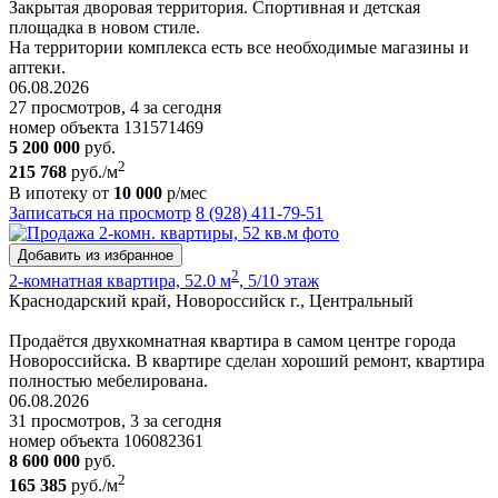
Закрытая дворовая территория. Спортивная и детская
площадка в новом стиле.
На территории комплекса есть все необходимые магазины и
аптеки.
06.08.2026
27 просмотров, 4 за сегодня
номер объекта 131571469
5 200 000
руб.
2
215 768
руб./м
В ипотеку от
10 000
р/мес
Записаться на просмотр
8 (928) 411-79-51
Добавить из избранное
2
2-комнатная квартира, 52.0 м
, 5/10 этаж
Краснодарский край, Новороссийск г., Центральный
Продаётся двухкомнатная квартира в самом центре города
Новороссийска. В квартире сделан хороший ремонт, квартира
полностью мебелирована.
06.08.2026
31 просмотров, 3 за сегодня
номер объекта 106082361
8 600 000
руб.
2
165 385
руб./м