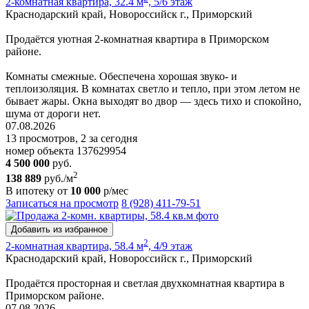
2-комнатная квартира, 32.4 м
, 5/6 этаж
Краснодарский край, Новороссийск г., Приморский
Продаётся уютная 2-комнатная квартира в Приморском
районе.
Комнаты смежные. Обеспечена хорошая звуко- и
теплоизоляция. В комнатах светло и тепло, при этом летом не
бывает жары. Окна выходят во двор — здесь тихо и спокойно,
шума от дороги нет.
07.08.2026
13 просмотров, 2 за сегодня
номер объекта 137629954
4 500 000
руб.
2
138 889
руб./м
В ипотеку от
10 000
р/мес
Записаться на просмотр
8 (928) 411-79-51
Добавить из избранное
2
2-комнатная квартира, 58.4 м
, 4/9 этаж
Краснодарский край, Новороссийск г., Приморский
Продаётся просторная и светлая двухкомнатная квартира в
Приморском районе.
07.08.2026