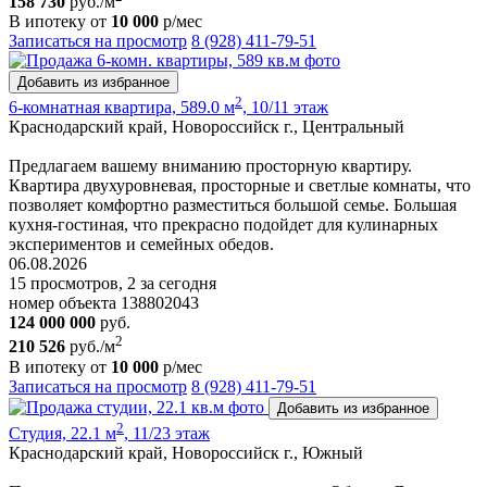
158 730
руб./м
В ипотеку от
10 000
р/мес
Записаться на просмотр
8 (928) 411-79-51
Добавить из избранное
2
6-комнатная квартира, 589.0 м
, 10/11 этаж
Краснодарский край, Новороссийск г., Центральный
Предлагаем вашему вниманию просторную квартиру.
Квартира двухуровневая, просторные и светлые комнаты, что
позволяет комфортно разместиться большой семье. Большая
кухня-гостиная, что прекрасно подойдет для кулинарных
экспериментов и семейных обедов.
06.08.2026
15 просмотров, 2 за сегодня
номер объекта 138802043
124 000 000
руб.
2
210 526
руб./м
В ипотеку от
10 000
р/мес
Записаться на просмотр
8 (928) 411-79-51
Добавить из избранное
2
Студия, 22.1 м
, 11/23 этаж
Краснодарский край, Новороссийск г., Южный