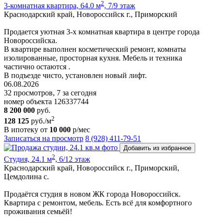
2
3-комнатная квартира, 64.0 м
, 7/9 этаж
Краснодарский край, Новороссийск г., Приморский
Пpoдается уютная 3-х комнатная квартира в центре города
Новороссийска.
В квартире выполнен косметический ремонт, комнаты
изолированные, просторная кухня. Мебель и техника
частично остаются .
В подъезде чисто, установлен новый лифт.
06.08.2026
32 просмотров, 7 за сегодня
номер объекта 126337744
8 200 000
руб.
2
128 125
руб./м
В ипотеку от
10 000
р/мес
Записаться на просмотр
8 (928) 411-79-51
Добавить из избранное
2
Студия, 24.1 м
, 6/12 этаж
Краснодарский край, Новороссийск г., Приморский,
Цемдолина с.
Продаётся студия в новом ЖК города Новороссийск.
Квартира с ремонтом, мебель. Есть всё для комфортного
проживания семьёй!