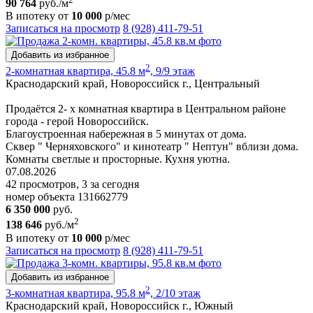
90 764
руб./м
В ипотеку от
10 000
р/мес
Записаться на просмотр
8 (928) 411-79-51
Добавить из избранное
2
2-комнатная квартира, 45.8 м
, 9/9 этаж
Краснодарский край, Новороссийск г., Центральный
Продаётся 2- х комнатная квартира в Центральном районе
города - герой Новороссийск.
Благоустроенная набережная в 5 минутах от дома.
Сквер " Черняховского" и кинотеатр " Нептун" вблизи дома.
Комнаты светлые и просторные. Кухня уютна.
07.08.2026
42 просмотров, 3 за сегодня
номер объекта 131662779
6 350 000
руб.
2
138 646
руб./м
В ипотеку от
10 000
р/мес
Записаться на просмотр
8 (928) 411-79-51
Добавить из избранное
2
3-комнатная квартира, 95.8 м
, 2/10 этаж
Краснодарский край, Новороссийск г., Южный