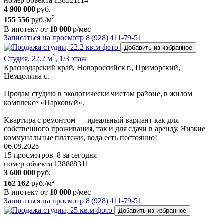
номер объекта 138521114
4 900 000
руб.
2
155 556
руб./м
В ипотеку от
10 000
р/мес
Записаться на просмотр
8 (928) 411-79-51
Добавить из избранное
2
Студия, 22.2 м
, 1/3 этаж
Краснодарский край, Новороссийск г., Приморский,
Цемдолина с.
Продам студию в экологически чистом районе, в жилом
комплексе «Парковый».
Квартира с ремонтом — идеальный вариант как для
собственного проживания, так и для сдачи в аренду. Низкие
коммунальные платежи, вода есть постоянно!
06.08.2026
15 просмотров, 8 за сегодня
номер объекта 138888311
3 600 000
руб.
2
162 162
руб./м
В ипотеку от
10 000
р/мес
Записаться на просмотр
8 (928) 411-79-51
Добавить из избранное