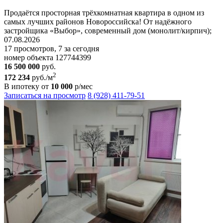
Продаётся просторная трёхкомнатная квартира в одном из
самых лучших районов Новороссийска! От надёжного
застройщика «Выбор», современный дом (монолит/кирпич);
07.08.2026
17 просмотров, 7 за сегодня
номер объекта 127744399
16 500 000
руб.
2
172 234
руб./м
В ипотеку от
10 000
р/мес
Записаться на просмотр
8 (928) 411-79-51