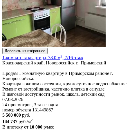
Добавить из избранное
2
1-комнатная квартира, 38.0 м
, 7/16 этаж
Краснодарский край, Новороссийск г., Приморский
Продам 1 комнатную квартиру в Приморском районе г.
Новороссийска.
Квартира в жилом состоянии, круглосуточное водоснабжение.
Ремонт от застройщика, частично плитка в санузле.
В шаговой доступности рынок, школа, детский сад.
07.08.2026
24 просмотров, 3 за сегодня
номер объекта 131449867
5 500 000
руб.
2
144 737
руб./м
В ипотеку от
10 000
р/мес