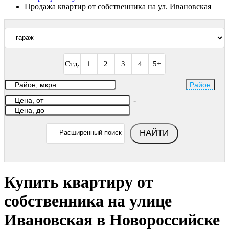
Продажа квартир от собственника на ул. Ивановская
Стд.
1
2
3
4
5+
Район
-
НАЙТИ
Расширенный поиск
Купить квартиру от
собственника на улице
Ивановская в Новороссийске