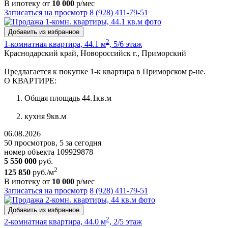
В ипотеку от
10 000
р/мес
Записаться на просмотр
8 (928) 411-79-51
Добавить из избранное
2
1-комнатная квартира, 44.1 м
, 5/6 этаж
Краснодарский край, Новороссийск г., Приморский
Предлагается к покупке 1-к квартира в Приморском р-не.
О КВАРТИРЕ:
Общая площадь 44.1кв.м
кухня 9кв.м
06.08.2026
50 просмотров, 5 за сегодня
номер объекта 109929878
5 550 000
руб.
2
125 850
руб./м
В ипотеку от
10 000
р/мес
Записаться на просмотр
8 (928) 411-79-51
Добавить из избранное
2
2-комнатная квартира, 44.0 м
, 2/5 этаж