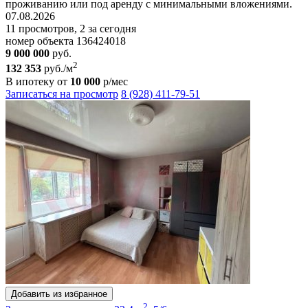
проживанию или под аренду с минимальными вложениями.
07.08.2026
11 просмотров, 2 за сегодня
номер объекта 136424018
9 000 000
руб.
2
132 353
руб./м
В ипотеку от
10 000
р/мес
Записаться на просмотр
8 (928) 411-79-51
Добавить из избранное
2