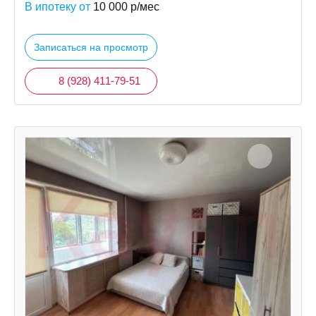
В ипотеку от
10 000
р/мес
Записаться на просмотр
8 (928) 411-79-51