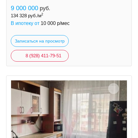
9 000 000
руб.
2
134 328
руб./м
В ипотеку от
10 000
р/мес
Записаться на просмотр
8 (928) 411-79-51