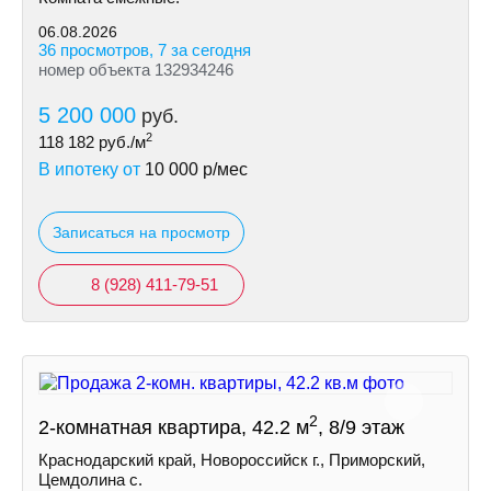
06.08.2026
36 просмотров, 7 за сегодня
номер объекта 132934246
5 200 000
руб.
2
118 182
руб./м
В ипотеку от
10 000
р/мес
Записаться на просмотр
8 (928) 411-79-51
2
2-комнатная квартира, 42.2 м
, 8/9 этаж
Краснодарский край, Новороссийск г., Приморский,
Цемдолина с.