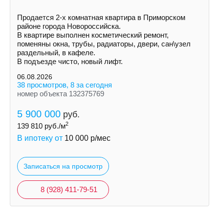
Продается 2-х комнатная квартира в Приморском
районе города Новороссийска.
В квартире выполнен косметический ремонт,
поменяны окна, трубы, радиаторы, двери, сан\узел
раздельный, в кафеле.
В подъезде чисто, новый лифт.
06.08.2026
38 просмотров, 8 за сегодня
номер объекта 132375769
5 900 000
руб.
2
139 810
руб./м
В ипотеку от
10 000
р/мес
Записаться на просмотр
8 (928) 411-79-51