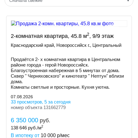
Сначала свежие
2
2-комнатная квартира, 45.8 м
, 9/9 этаж
Краснодарский край, Новороссийск г., Центральный
Продаётся 2- х комнатная квартира в Центральном
районе города - герой Новороссийск.
Благоустроенная набережная в 5 минутах от дома.
Сквер " Черняховского" и кинотеатр " Нептун" вблизи
дома.
Комнаты светлые и просторные. Кухня уютна.
07.08.2026
33 просмотров, 5 за сегодня
номер объекта 131662779
6 350 000
руб.
2
138 646
руб./м
В ипотеку от
10 000
р/мес