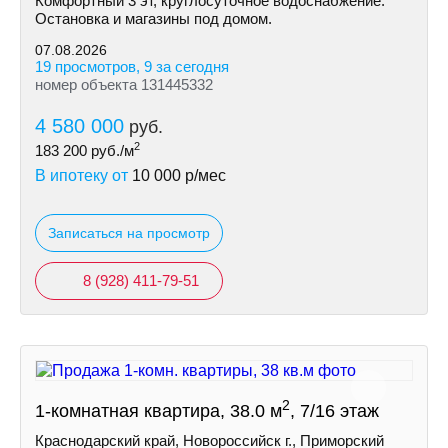
Комфортный 3 эт, круглосуточное водоснабжение.
Остановка и магазины под домом.
07.08.2026
19 просмотров, 9 за сегодня
номер объекта 131445332
4 580 000
руб.
2
183 200
руб./м
В ипотеку от
10 000
р/мес
Записаться на просмотр
8 (928) 411-79-51
2
1-комнатная квартира, 38.0 м
, 7/16 этаж
Краснодарский край, Новороссийск г., Приморский