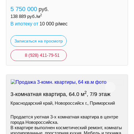
5 750 000
руб.
2
138 889
руб./м
В ипотеку от
10 000
р/мес
Записаться на просмотр
8 (928) 411-79-51
2
3-комнатная квартира, 64.0 м
, 7/9 этаж
Краснодарский край, Новороссийск г., Приморский
Пpoдается уютная 3-х комнатная квартира в центре
города Новороссийска.
В квартире выполнен косметический ремонт, комнаты
изолированные, просторная кухня. Мебель и техника