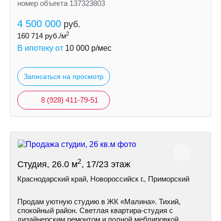
номер объекта 137323803
4 500 000
руб.
2
160 714
руб./м
В ипотеку от
10 000
р/мес
Записаться на просмотр
8 (928) 411-79-51
2
Студия, 26.0 м
, 17/23 этаж
Краснодарский край, Новороссийск г., Приморский
Продам уютную студию в ЖК «Малина». Тихий,
спокойный район. Светлая квартира-студия с
дизайнерским ремонтом и полной меблировкой.