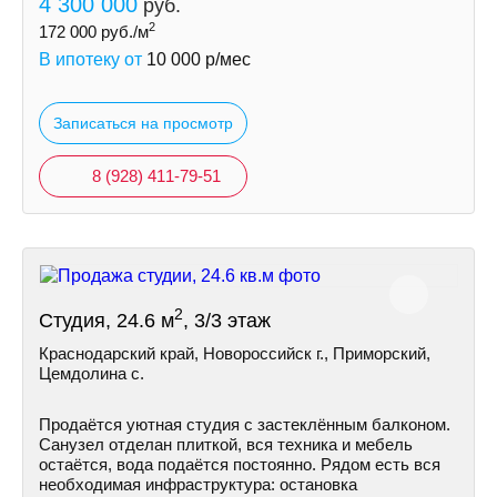
4 300 000
руб.
2
172 000
руб./м
В ипотеку от
10 000
р/мес
Записаться на просмотр
8 (928) 411-79-51
2
Студия, 24.6 м
, 3/3 этаж
Краснодарский край, Новороссийск г., Приморский,
Цемдолина с.
Продаётся уютная студия с застеклённым балконом.
Санузел отделан плиткой, вся техника и мебель
остаётся, вода подаётся постоянно. Рядом есть вся
необходимая инфраструктура: остановка