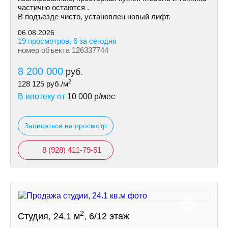
частично остаются .
В подъезде чисто, установлен новый лифт.
06.08.2026
19 просмотров, 6 за сегодня
номер объекта 126337744
8 200 000
руб.
2
128 125
руб./м
В ипотеку от
10 000
р/мес
Записаться на просмотр
8 (928) 411-79-51
2
Студия, 24.1 м
, 6/12 этаж