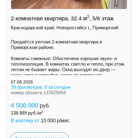
2
2-комнатная квартира, 32.4 м
, 5/6 этаж
Краснодарский край, Новороссийск г., Приморский
Продаётся уютная 2-комнатная квартира в
Приморском районе.
Комнаты смежные. Обеспечена хорошая звуко- и
теплоизоляция. В комнатах светло и тепло, при этом
летом не бывает жары. Окна выходят во двор —
здесь тихо и спокойно, шума от дороги нет.
07.08.2026
39 просмотров, 9 за сегодня
номер объекта 137629954
4 500 000
руб.
2
138 889
руб./м
В ипотеку от
10 000
р/мес