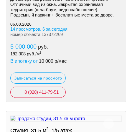
Отличный вид из окна. Закрытая охраняемая
территория (шлагбаум, видеонаблюдение).
Подземный паркинг + бесплатные места во дворе.
06.08.2026
14 просмотров, 6 за сегодня
номер объекта 137372269
5 000 000
руб.
2
192 308
руб./м
В ипотеку от
10 000
р/мес
Записаться на просмотр
8 (928) 411-79-51
2
Студия, 31.5 м
, 1/5 этаж