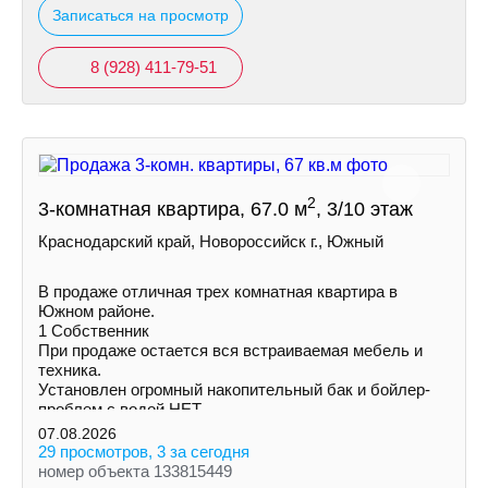
Записаться на просмотр
8 (928) 411-79-51
2
3-комнатная квартира, 67.0 м
, 3/10 этаж
Краснодарский край, Новороссийск г., Южный
В продаже отличная трех комнатная квартира в
Южном районе.
1 Собственник
При продаже остается вся встраиваемая мебель и
техника.
Установлен огромный накопительный бак и бойлер-
проблем с водой НЕТ.
Увеличена площадь кухни и одной из комнат за счет
07.08.2026
балконов.
29 просмотров, 3 за сегодня
номер объекта 133815449