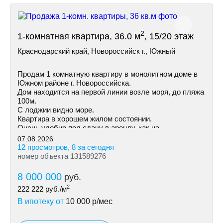
2
1-комнатная квартира, 36.0 м
, 15/20 этаж
Краснодарский край, Новороссийск г., Южный
Продам 1 комнатную квартиру в монолитном доме в
Южном районе г. Новороссийска.
Дом находится на первой линии возле моря, до пляжа
100м.
С лоджии видно море.
Квартира в хорошем жилом состоянии.
Очень удобно под сдачу в аренду, как на
долгосрочную так и посуточно.
07.08.2026
12 просмотров, 8 за сегодня
номер объекта 131589276
8 000 000
руб.
2
222 222
руб./м
В ипотеку от
10 000
р/мес