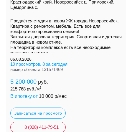
Краснодарский край, Новороссийск г., Приморский,
Цемдолина с.
Продаётся студия в новом ЖК города Новороссийск.
Квартира с ремонтом, мебель. Есть всё для
комфортного проживания семьёй!
Закрытая дворовая территория. Спортивная и детская
площадка в новом стиле.
На территории комплекса есть все необходимые
магазины и аптеки.
06.08.2026
19 просмотров, 8 за сегодня
номер объекта 131571469
5 200 000
руб.
2
215 768
руб./м
В ипотеку от
10 000
р/мес
Записаться на просмотр
8 (928) 411-79-51