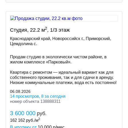
2
Студия, 22.2 м
, 1/3 этаж
Краснодарский край, Новороссийск г., Приморский,
Цемдолина с.
Продам студию в экологически чистом районе, в
жилом комплексе «Парковый».
Квартира с ремонтом — идеальный вариант как для
собственного проживания, так и для сдачи в аренду.
Низкие коммунальные платежи, вода есть постоянно!
06.08.2026
14 просмотров, 8 за сегодня
номер объекта 138888311
3 600 000
руб.
2
162 162
руб./м
В ипотеку от
10 000
р/мес