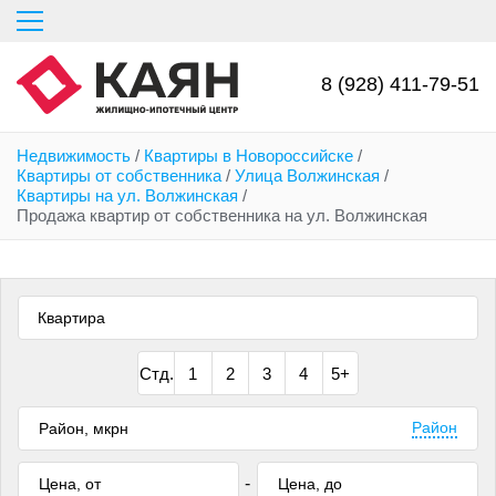
Перейти
к
основному
содержанию
8 (928) 411-79-51
Недвижимость
/
Квартиры в Новороссийске
/
Квартиры от собственника
/
Улица Волжинская
/
Квартиры на ул. Волжинская
/
Продажа квартир от собственника на ул. Волжинская
Квартира
Стд.
1
2
3
4
5+
Район
-