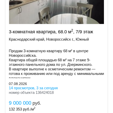
2
3-комнатная квартира, 68.0 м
, 7/9 этаж
Краснодарский край, Новороссийск г., Южный
Продам 3-комнатную квартиру 68 м² в центре
Новороссийска.
Квартира общей площадью 68 м² на 7 этаже 9-
этажного панельного дома по ул. Дзержинского.
В квартире выполне к осметическим ремонтом —
готова к проживанию или под аренду с минимальными
вложениями.
07.08.2026
14 просмотров, 3 за сегодня
номер объекта 136424018
9 000 000
руб.
2
132 353
руб./м