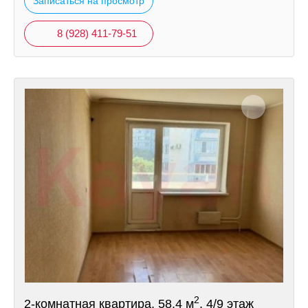
Записаться на просмотр
8 (928) 411-79-51
2
2-комнатная квартира, 58.4 м
, 4/9 этаж