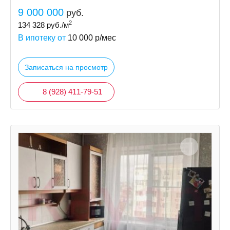
9 000 000
руб.
2
134 328
руб./м
В ипотеку от
10 000
р/мес
Записаться на просмотр
8 (928) 411-79-51