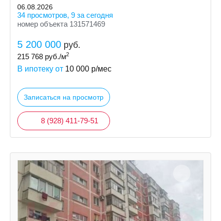
06.08.2026
34 просмотров, 9 за сегодня
номер объекта 131571469
5 200 000
руб.
2
215 768
руб./м
В ипотеку от
10 000
р/мес
Записаться на просмотр
8 (928) 411-79-51