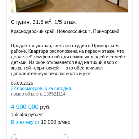
2
Студия, 31.5 м
, 1/5 этаж
Краснодарский край, Новороссийск г., Приморский
Продаётся уютная, светлая студия в Приморском
районе. Квартира расположена на первом этаже, что
делает её комфортной для пожилых людей и семей с
детьми. Из окон открывается вид на тихий двор с
закрытой территорией — это обеспечивает
дополнительную безопасность и уют.
06.08.2026
22 просмотров, 9 за сегодня
номер объекта 138521114
4 900 000
руб.
2
155 556
руб./м
В ипотеку от
10 000
р/мес