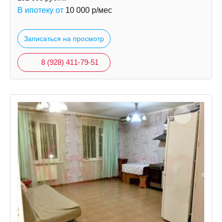
В ипотеку от
10 000
р/мес
Записаться на просмотр
8 (928) 411-79-51