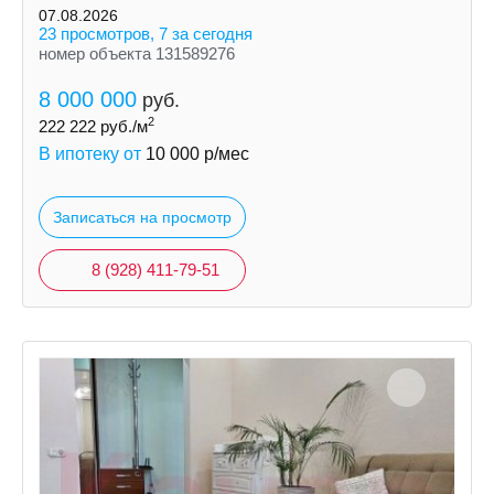
долгосрочную так и посуточно.
07.08.2026
23 просмотров, 7 за сегодня
номер объекта 131589276
8 000 000
руб.
2
222 222
руб./м
В ипотеку от
10 000
р/мес
Записаться на просмотр
8 (928) 411-79-51