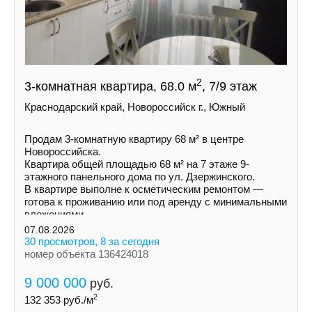
2
3-комнатная квартира, 68.0 м
, 7/9 этаж
Краснодарский край, Новороссийск г., Южный
Продам 3-комнатную квартиру 68 м² в центре
Новороссийска.
Квартира общей площадью 68 м² на 7 этаже 9-
этажного панельного дома по ул. Дзержинского.
В квартире выполне к осметическим ремонтом —
готова к проживанию или под аренду с минимальными
вложениями.
07.08.2026
30 просмотров, 8 за сегодня
номер объекта 136424018
9 000 000
руб.
2
132 353
руб./м