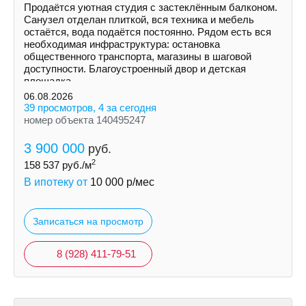
Продаётся уютная студия с застеклённым балконом.
Санузел отделан плиткой, вся техника и мебель
остаётся, вода подаётся постоянно. Рядом есть вся
необходимая инфраструктура: остановка
общественного транспорта, магазины в шаговой
доступности. Благоустроенный двор и детская
площадка.
06.08.2026
39 просмотров, 4 за сегодня
номер объекта 140495247
3 900 000
руб.
2
158 537
руб./м
В ипотеку от
10 000
р/мес
Записаться на просмотр
8 (928) 411-79-51