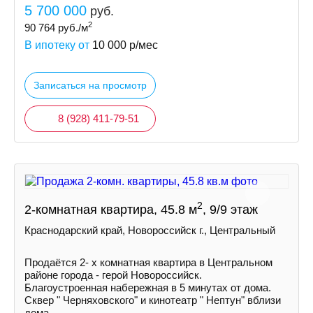
5 700 000
руб.
2
90 764
руб./м
В ипотеку от
10 000
р/мес
Записаться на просмотр
8 (928) 411-79-51
2
2-комнатная квартира, 45.8 м
, 9/9 этаж
Краснодарский край, Новороссийск г., Центральный
Продаётся 2- х комнатная квартира в Центральном
районе города - герой Новороссийск.
Благоустроенная набережная в 5 минутах от дома.
Сквер " Черняховского" и кинотеатр " Нептун" вблизи
дома.