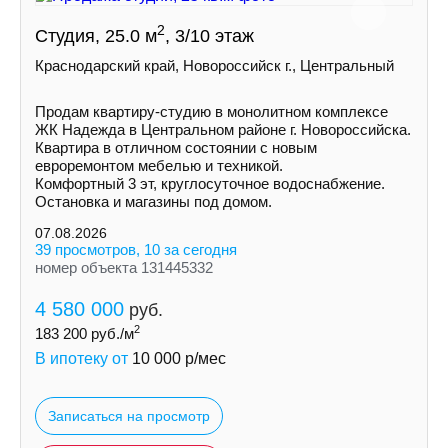
2
Студия, 25.0 м
, 3/10 этаж
Краснодарский край, Новороссийск г., Центральный
Продам квартиру-студию в монолитном комплексе
ЖК Надежда в Центральном районе г. Новороссийска.
Квартира в отличном состоянии с новым
евроремонтом мебелью и техникой.
Комфортный 3 эт, круглосуточное водоснабжение.
Остановка и магазины под домом.
07.08.2026
39 просмотров, 10 за сегодня
номер объекта 131445332
4 580 000
руб.
2
183 200
руб./м
В ипотеку от
10 000
р/мес
Записаться на просмотр