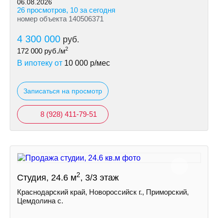
06.08.2026
26 просмотров, 10 за сегодня
номер объекта 140506371
4 300 000
руб.
2
172 000
руб./м
В ипотеку от
10 000
р/мес
Записаться на просмотр
8 (928) 411-79-51
2
Студия, 24.6 м
, 3/3 этаж
Краснодарский край, Новороссийск г., Приморский,
Цемдолина с.