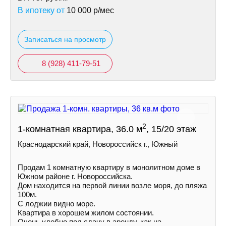
В ипотеку от
10 000
р/мес
Записаться на просмотр
8 (928) 411-79-51
2
1-комнатная квартира, 36.0 м
, 15/20 этаж
Краснодарский край, Новороссийск г., Южный
Продам 1 комнатную квартиру в монолитном доме в
Южном районе г. Новороссийска.
Дом находится на первой линии возле моря, до пляжа
100м.
С лоджии видно море.
Квартира в хорошем жилом состоянии.
Очень удобно под сдачу в аренду, как на