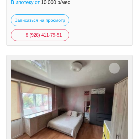
В ипотеку от
10 000
р/мес
Записаться на просмотр
8 (928) 411-79-51