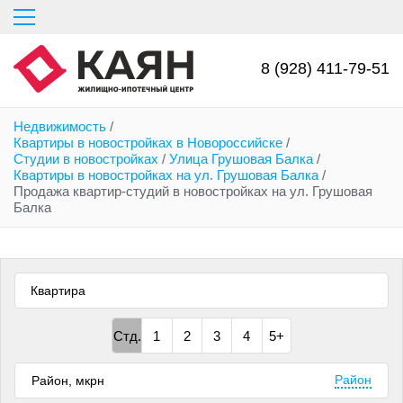
Перейти
к
основному
содержанию
8 (928) 411-79-51
Недвижимость
/
Квартиры в новостройках в Новороссийске
/
Студии в новостройках
/
Улица Грушовая Балка
/
Квартиры в новостройках на ул. Грушовая Балка
/
Продажа квартир-студий в новостройках на ул. Грушовая
Балка
Квартира
Стд.
1
2
3
4
5+
Район