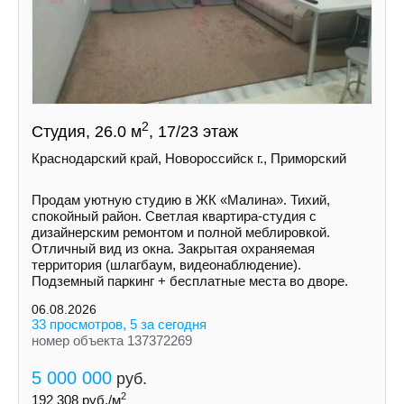
2
Студия, 26.0 м
, 17/23 этаж
Краснодарский край, Новороссийск г., Приморский
Продам уютную студию в ЖК «Малина». Тихий,
спокойный район. Светлая квартира-студия с
дизайнерским ремонтом и полной меблировкой.
Отличный вид из окна. Закрытая охраняемая
территория (шлагбаум, видеонаблюдение).
Подземный паркинг + бесплатные места во дворе.
06.08.2026
33 просмотров, 5 за сегодня
номер объекта 137372269
5 000 000
руб.
2
192 308
руб./м