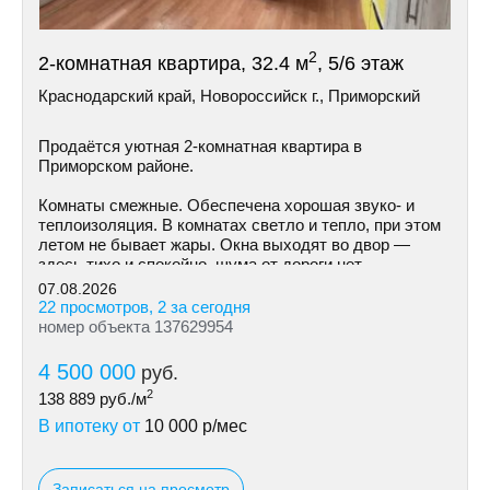
2
2-комнатная квартира, 32.4 м
, 5/6 этаж
Краснодарский край, Новороссийск г., Приморский
Продаётся уютная 2-комнатная квартира в
Приморском районе.
Комнаты смежные. Обеспечена хорошая звуко- и
теплоизоляция. В комнатах светло и тепло, при этом
летом не бывает жары. Окна выходят во двор —
здесь тихо и спокойно, шума от дороги нет.
07.08.2026
22 просмотров, 2 за сегодня
номер объекта 137629954
4 500 000
руб.
2
138 889
руб./м
В ипотеку от
10 000
р/мес
Записаться на просмотр