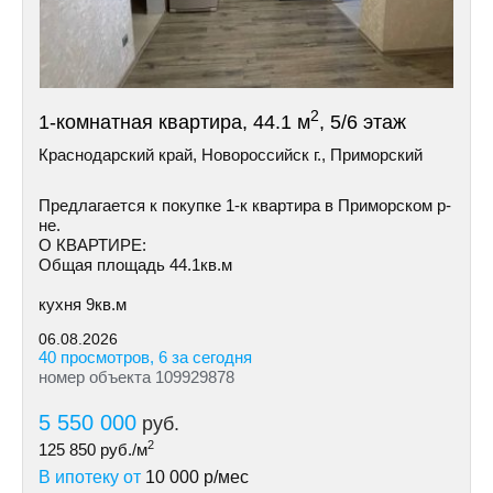
2
1-комнатная квартира, 44.1 м
, 5/6 этаж
Краснодарский край, Новороссийск г., Приморский
Предлагается к покупке 1-к квартира в Приморском р-
не.
О КВАРТИРЕ:
Общая площадь 44.1кв.м
кухня 9кв.м
06.08.2026
40 просмотров, 6 за сегодня
номер объекта 109929878
5 550 000
руб.
2
125 850
руб./м
В ипотеку от
10 000
р/мес