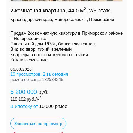
2
2-комнатная квартира, 44.0 м
, 2/5 этаж
Краснодарский край, Новороссийск г., Приморский
Продам 2-х комнатную квартиру в Приморском районе
г. Новороссийска.
Панельный дом 1978г., балкон застеклен.
Вид во двор, тихий и зеленый.
Квартира в простом жилом состоянии.
Комната смежные.
06.08.2026
19 просмотров, 2 за сегодня
номер объекта 132934246
5 200 000
руб.
2
118 182
руб./м
В ипотеку от
10 000
р/мес
Записаться на просмотр