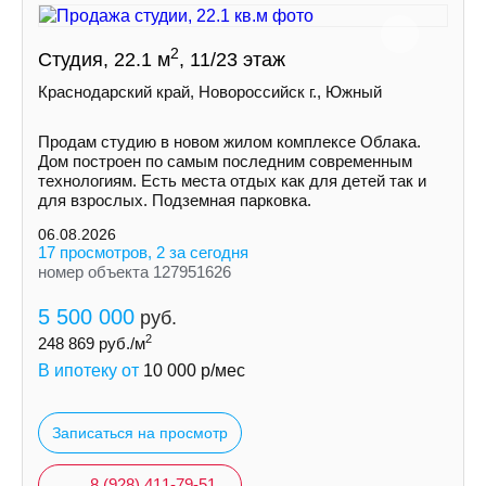
2
Студия, 22.1 м
, 11/23 этаж
Краснодарский край, Новороссийск г., Южный
Продам студию в новом жилом комплексе Облака.
Дом построен по самым последним современным
технологиям. Есть места отдых как для детей так и
для взрослых. Подземная парковка.
06.08.2026
17 просмотров, 2 за сегодня
номер объекта 127951626
5 500 000
руб.
2
248 869
руб./м
В ипотеку от
10 000
р/мес
Записаться на просмотр
8 (928) 411-79-51