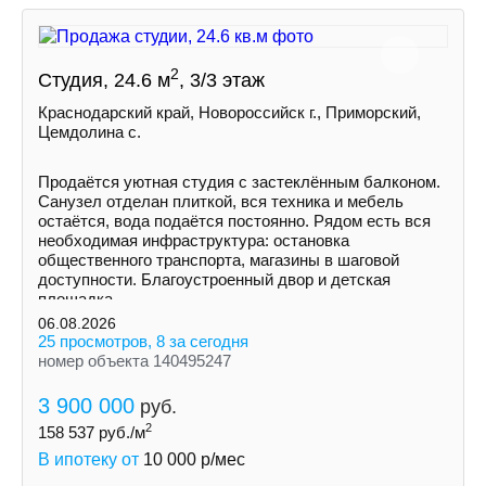
2
Студия, 24.6 м
, 3/3 этаж
Краснодарский край, Новороссийск г., Приморский,
Цемдолина с.
Продаётся уютная студия с застеклённым балконом.
Санузел отделан плиткой, вся техника и мебель
остаётся, вода подаётся постоянно. Рядом есть вся
необходимая инфраструктура: остановка
общественного транспорта, магазины в шаговой
доступности. Благоустроенный двор и детская
площадка.
06.08.2026
25 просмотров, 8 за сегодня
номер объекта 140495247
3 900 000
руб.
2
158 537
руб./м
В ипотеку от
10 000
р/мес