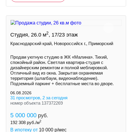
2
Студия, 26.0 м
, 17/23 этаж
Краснодарский край, Новороссийск г., Приморский
Продам уютную студию в ЖК «Малина». Тихий,
спокойный район. Светлая квартира-студия с
дизайнерским ремонтом и полной меблировкой.
Отличный вид из окна. Закрытая охраняемая
территория (шлагбаум, видеонаблюдение).
Подземный паркинг + бесплатные места во дворе.
06.08.2026
31 просмотров, 2 за сегодня
номер объекта 137372269
5 000 000
руб.
2
192 308
руб./м
В ипотеку от
10 000
р/мес