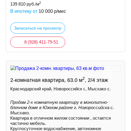
2
139 810
руб./м
В ипотеку от
10 000
р/мес
Записаться на просмотр
8 (928) 411-79-51
2
2-комнатная квартира, 63.0 м
, 2/4 этаж
Краснодарский край, Новороссийск г., Мысхако с.
Продам 2-х комнатную квартиру в монолитно-
блочном доме в Южном районе г. Новороссийска с.
Мысхако.
Квартира в отличном жилом состоянии , остается
частично мебель.
Круглосуточное водоснабжение, автономное