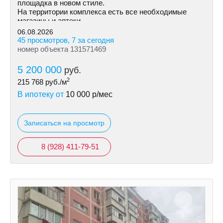
площадка в новом стиле.
На территории комплекса есть все необходимые
магазины и аптеки.
06.08.2026
45 просмотров, 7 за сегодня
номер объекта 131571469
5 200 000
руб.
2
215 768
руб./м
В ипотеку от
10 000
р/мес
Записаться на просмотр
8 (928) 411-79-51