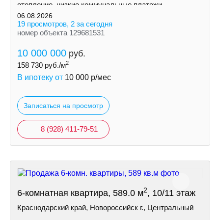
отопление, низкие коммунальные платежи.
06.08.2026
19 просмотров, 2 за сегодня
номер объекта 129681531
10 000 000
руб.
2
158 730
руб./м
В ипотеку от
10 000
р/мес
Записаться на просмотр
8 (928) 411-79-51
2
6-комнатная квартира, 589.0 м
, 10/11 этаж
Краснодарский край, Новороссийск г., Центральный