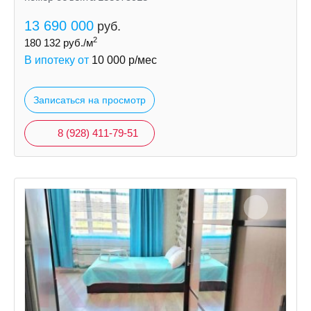
13 690 000
руб.
2
180 132
руб./м
В ипотеку от
10 000
р/мес
Записаться на просмотр
8 (928) 411-79-51