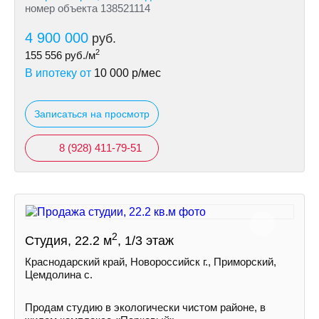
номер объекта 138521114
4 900 000
руб.
2
155 556
руб./м
В ипотеку от
10 000
р/мес
Записаться на просмотр
8 (928) 411-79-51
2
Студия, 22.2 м
, 1/3 этаж
Краснодарский край, Новороссийск г., Приморский,
Цемдолина с.
Продам студию в экологически чистом районе, в