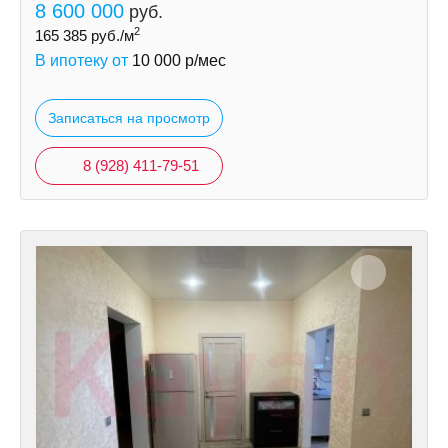
8 600 000
руб.
2
165 385
руб./м
В ипотеку от
10 000
р/мес
Записаться на просмотр
8 (928) 411-79-51