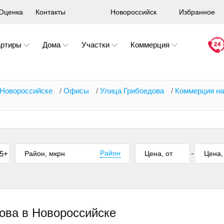
Оценка
Контакты
Новороссийск
Избранное
артиры
Дома
Участки
Коммерция
 Новороссийске
/
Офисы
/
Улица Грибоедова
/
Коммерция на
Район
-
5+
ова в Новороссийске