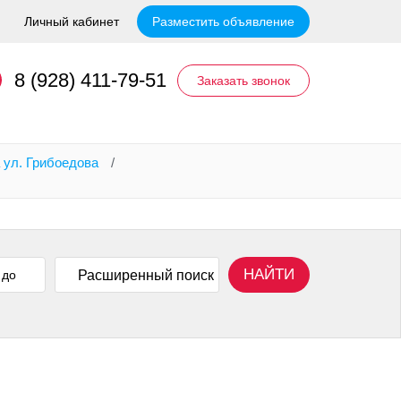
Личный кабинет
Разместить объявление
8 (928) 411-79-51
Заказать звонок
 ул. Грибоедова
/
НАЙТИ
Расширенный поиск