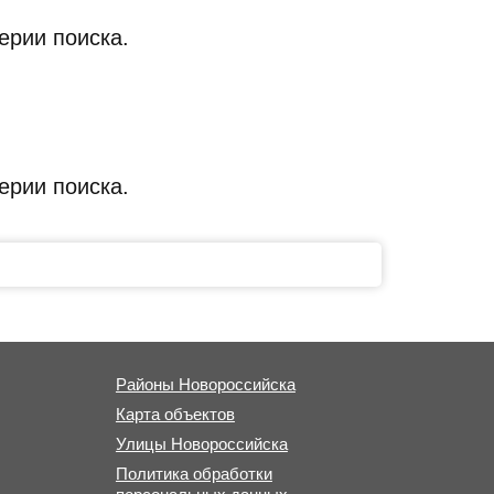
ерии поиска.
ерии поиска.
Районы Новороссийска
Карта объектов
Улицы Новороссийска
Политика обработки