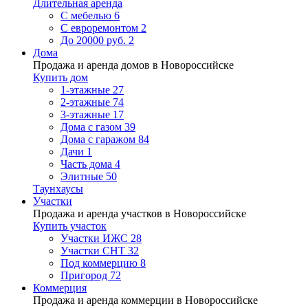
Длительная аренда
С мебелью
6
С евроремонтом
2
До 20000 руб.
2
Дома
Продажа и аренда домов в Новороссийске
Купить дом
1-этажные
27
2-этажные
74
3-этажные
17
Дома с газом
39
Дома с гаражом
84
Дачи
1
Часть дома
4
Элитные
50
Таунхаусы
Участки
Продажа и аренда участков в Новороссийске
Купить участок
Участки ИЖС
28
Участки СНТ
32
Под коммерцию
8
Пригород
72
Коммерция
Продажа и аренда коммерции в Новороссийске