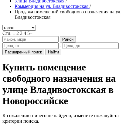
Улица Владивостокская
/
Коммерция на ул. Владивостокская
/
Продажа помещений свободного назначения на ул.
Владивостокская
Стд.
1
2
3
4
5+
Район
-
Расширенный поиск
Найти
Купить помещение
свободного назначения на
улице Владивостокская в
Новороссийске
К сожалению ничего не найдено, измените пожалуйста
критерии поиска.