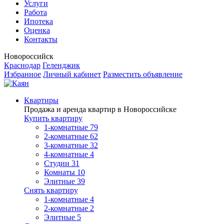
Услуги
Работа
Ипотека
Оценка
Контакты
Новороссийск
Краснодар
Геленджик
Избранное
Личный кабинет
Разместить объявление
Квартиры
Продажа и аренда квартир в Новороссийске
Купить квартиру
1-комнатные
79
2-комнатные
62
3-комнатные
32
4-комнатные
4
Студии
31
Комнаты
10
Элитные
39
Снять квартиру
1-комнатные
4
2-комнатные
2
Элитные
5