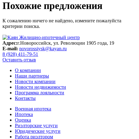
Похожие предложения
К сожалению ничего не найдено, измените пожалуйста
критерии поиска.
Адрес:
г.Новороссийск, ул. Революции 1905 года, 19
E-mail:
novorossiysk@kayan.ru
8 (928) 411-79-51
Оставить отзыв
О компании
Наши партнеры
Новости компании
Новости недвижимости
Программа лояльности
Контакты
Военная ипотека
Ипотека
Оценка
Риэлторские услуги
Юридические услуги
Работа риэлтором