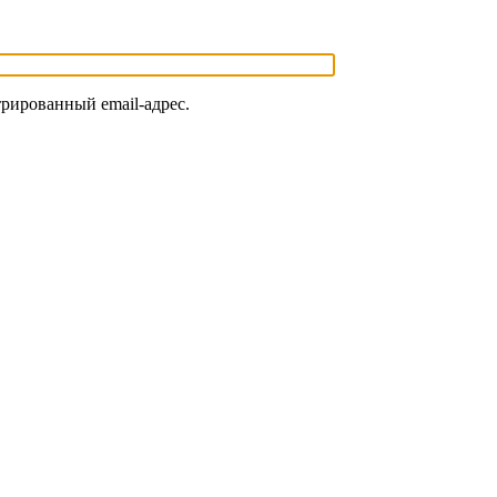
трированный email-адрес.