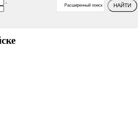
-
НАЙТИ
Расширенный поиск
йске