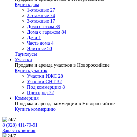
Купить дом
1-этажные
27
2-этажные
74
3-этажные
17
Дома с газом
39
Дома с гаражом
84
Дачи
1
Часть дома
4
Элитные
50
Таунхаусы
Участки
Продажа и аренда участков в Новороссийске
Купить участок
Участки ИЖС
28
Участки СНТ
32
Под коммерцию
8
Пригород
72
Коммерция
Продажа и аренда коммерции в Новороссийске
Купить коммерцию
8 (928) 411-79-51
Заказать звонок