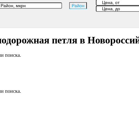
Район
нодорожная петля в Новоросси
и поиска.
и поиска.