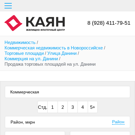
Перейти
к
основному
содержанию
8 (928) 411-79-51
Недвижимость
/
Коммерческая недвижимость в Новороссийске
/
Торговые площади
/
Улица Данини
/
Коммерция на ул. Данини
/
Продажа торговых площадей на ул. Данини
Коммерческая
Стд.
1
2
3
4
5+
Район