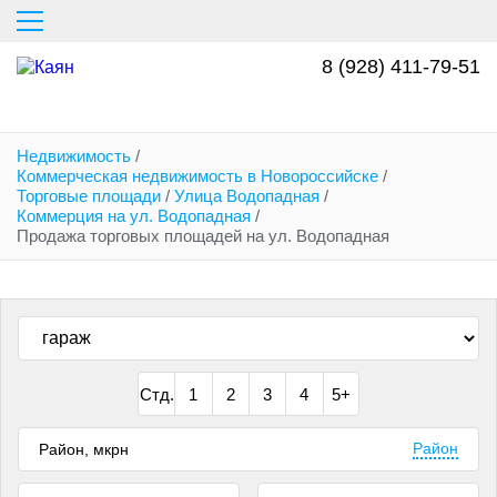
Перейти
к
основному
8 (928) 411-79-51
содержанию
Недвижимость
/
Коммерческая недвижимость в Новороссийске
/
Торговые площади
/
Улица Водопадная
/
Коммерция на ул. Водопадная
/
Продажа торговых площадей на ул. Водопадная
Стд.
1
2
3
4
5+
Район