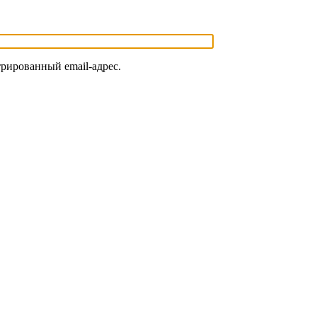
трированный email-адрес.