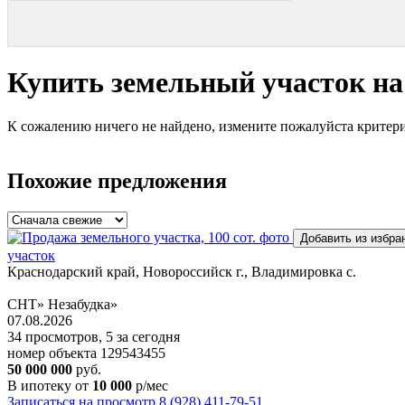
Купить земельный участок на
К сожалению ничего не найдено, измените пожалуйста критери
Похожие предложения
Добавить из избра
участок
Краснодарский край, Новороссийск г., Владимировка с.
СНТ» Незабудка»
07.08.2026
34 просмотров, 5 за сегодня
номер объекта 129543455
50 000 000
руб.
В ипотеку от
10 000
р/мес
Записаться на просмотр
8 (928) 411-79-51