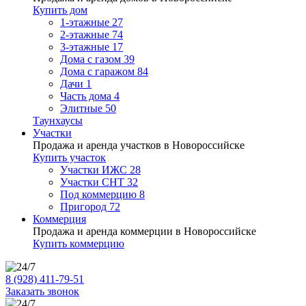
Купить дом
1-этажные
27
2-этажные
74
3-этажные
17
Дома с газом
39
Дома с гаражом
84
Дачи
1
Часть дома
4
Элитные
50
Таунхаусы
Участки
Продажа и аренда участков в Новороссийске
Купить участок
Участки ИЖС
28
Участки СНТ
32
Под коммерцию
8
Пригород
72
Коммерция
Продажа и аренда коммерции в Новороссийске
Купить коммерцию
8 (928) 411-79-51
Заказать звонок