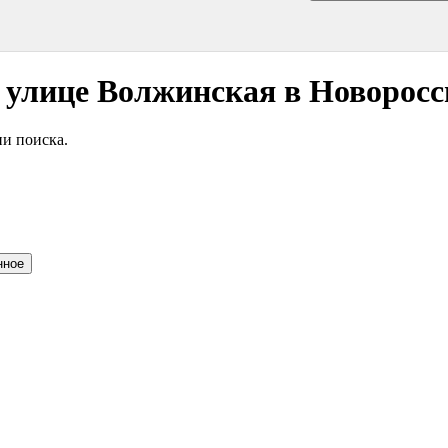
 улице Волжинская в Новоросс
и поиска.
нное