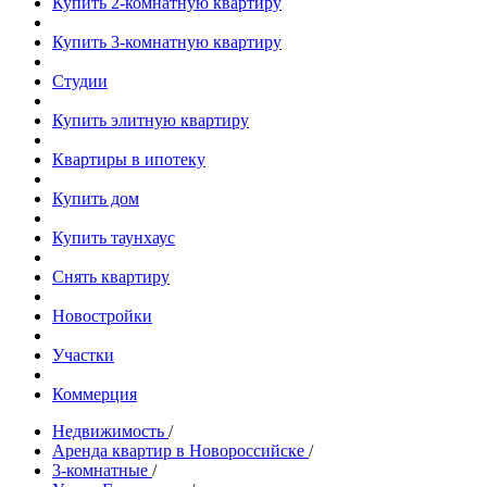
Купить 2-комнатную квартиру
Купить 3-комнатную квартиру
Студии
Купить элитную квартиру
Квартиры в ипотеку
Купить дом
Купить таунхаус
Снять квартиру
Новостройки
Участки
Коммерция
Недвижимость
/
Аренда квартир в Новороссийске
/
3-комнатные
/