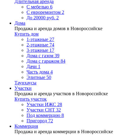
Длительная аренда
С мебелью
6
С евроремонтом
2
До 20000 руб.
2
Дома
Продажа и аренда домов в Новороссийске
Купить дом
1-этажные
27
2-этажные
74
3-этажные
17
Дома с газом
39
Дома с гаражом
84
Дачи
1
Часть дома
4
Элитные
50
Таунхаусы
Участки
Продажа и аренда участков в Новороссийске
Купить участок
Участки ИЖС
28
Участки СНТ
32
Под коммерцию
8
Пригород
72
Коммерция
Продажа и аренда коммерции в Новороссийске