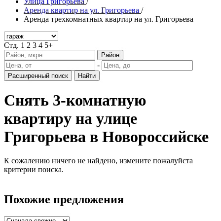
Улица Григорьева
/
Аренда квартир на ул. Григорьева
/
Аренда трехкомнатных квартир на ул. Григорьева
Стд.
1
2
3
4
5+
Район
-
Расширенный поиск
Найти
Снять 3-комнатную
квартиру на улице
Григорьева в Новороссийске
К сожалению ничего не найдено, измените пожалуйста
критерии поиска.
Похожие предложения