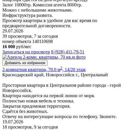
Залог 10000тр. Комиссия агента 8000тр.
Можно с небольшими животными.
Инфраструктура развита.
Просмотр квартиры в удобное для вас время по
предварительной договоренности.
29.07.2026
39 просмотров, 7 за сегодня
номер объекта 140110698
16 000
руб/мес
Записаться на просмотр
8 (928) 411-79-51
Добавить из избранное
2
2-комнатная квартира, 70.0 м
, 14/20 этаж
Краснодарский край, Новороссийск г., Центральный
Просторная квартира в Центральном районе города - герой
Новороссийск.
Квартира находится на первой линии от моря.
Полностью новая мебель и техника.
Закрытая придомовая территория.
Сдаётся без животных.
Отвечу на интересующие вопросы по телефону. Звоните.
19.07.2026
18 просмотров, 9 за сегодня