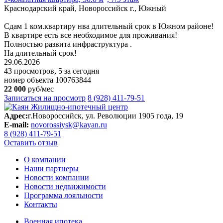
Краснодарский край, Новороссийск г., Южный
Сдам 1 ком.квартиру нва длительный срок в Южном районе!
В квартире есть все необходимое для проживания!
Полностью развита инфраструктура .
На длительный срок!
29.06.2026
43 просмотров, 5 за сегодня
номер объекта 100763844
22 000
руб/мес
Записаться на просмотр
8 (928) 411-79-51
Адрес:
г.Новороссийск, ул. Революции 1905 года, 19
E-mail:
novorossiysk@kayan.ru
8 (928) 411-79-51
Оставить отзыв
О компании
Наши партнеры
Новости компании
Новости недвижимости
Программа лояльности
Контакты
Военная ипотека