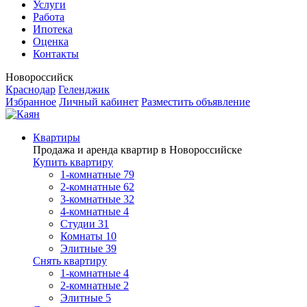
Услуги
Работа
Ипотека
Оценка
Контакты
Новороссийск
Краснодар
Геленджик
Избранное
Личный кабинет
Разместить объявление
Квартиры
Продажа и аренда квартир в Новороссийске
Купить квартиру
1-комнатные
79
2-комнатные
62
3-комнатные
32
4-комнатные
4
Студии
31
Комнаты
10
Элитные
39
Снять квартиру
1-комнатные
4
2-комнатные
2
Элитные
5