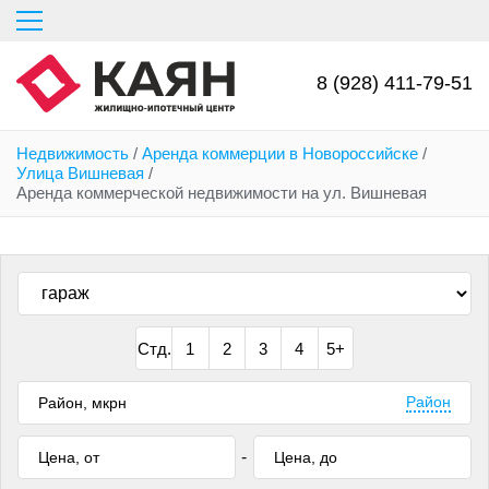
Перейти
к
основному
содержанию
8 (928) 411-79-51
Недвижимость
/
Аренда коммерции в Новороссийске
/
Улица Вишневая
/
Аренда коммерческой недвижимости на ул. Вишневая
Стд.
1
2
3
4
5+
Район
-