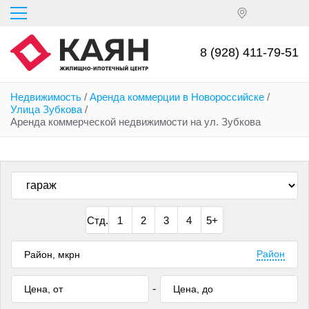
Перейти
к
основному
содержанию
8 (928) 411-79-51
Недвижимость
/
Аренда коммерции в Новороссийске
/
Улица Зубкова
/
Аренда коммерческой недвижимости на ул. Зубкова
Стд.
1
2
3
4
5+
Район
-