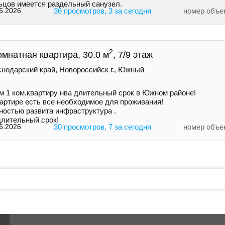
ьцов имeeтся paздельный caнузел.
6.2026
36 просмотров, 3 за сегодня
номер объе
2
омнатная квартира, 30.0 м
, 7/9 этаж
снодарский край, Новороссийск г., Южный
м 1 ком.квартиру нва длительный срок в Южном районе!
вартире есть все необходимое для проживания!
ностью развита инфраструктура .
длительный срок!
6.2026
30 просмотров, 7 за сегодня
номер объе