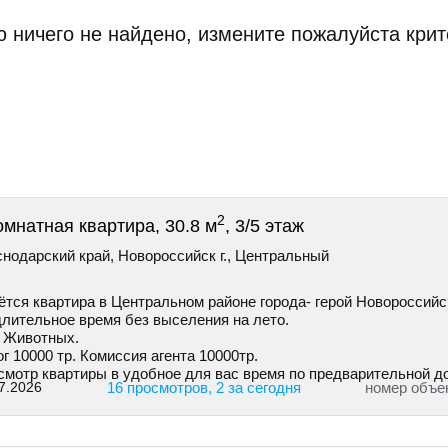
 ничего не найдено, измените пожалуйста крит
2
омнатная квартира, 30.8 м
, 3/5 этаж
нодарский край, Новороссийск г., Центральный
ётся квартира в Центральном районе города- герой Новороссийс
длительное время без выселения на лето.
 Животных.
г 10000 тр. Комиссия агента 10000тр.
смотр квартиры в удобное для вас время по предварительной д
7.2026
16 просмотров, 2 за сегодня
номер объе