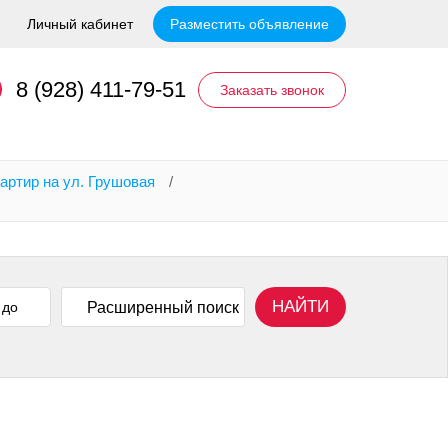
Личный кабинет
Разместить объявление
8 (928) 411-79-51
Заказать звонок
артир на ул. Грушовая
/
НАЙТИ
Расширенный поиск