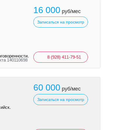
16 000
руб/мес
Записаться на просмотр
оговоренности.
8 (928) 411-79-51
кта 140110698
60 000
руб/мес
Записаться на просмотр
ийск.