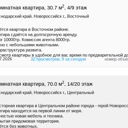
2
омнатная квартира, 30.7 м
, 4/9 этаж
нодарский край, Новороссийск г., Восточный
ётся квартира в Восточном районе.
ртира сдаётся на долгосрочную аренду.
г 10000тр. Комиссия агента 8000тр.
но с небольшими животными.
раструктура развита.
смотр квартиры в удобное для вас время по предварительной д
7.2026
32 просмотров, 9 за сегодня
номер объе
2
омнатная квартира, 70.0 м
, 14/20 этаж
нодарский край, Новороссийск г., Центральный
торная квартира в Центральном районе города - герой Новоросс
тира находится на первой линии от моря.
ностью новая мебель и техника.
рытая придомовая территория.
ётся без животных.