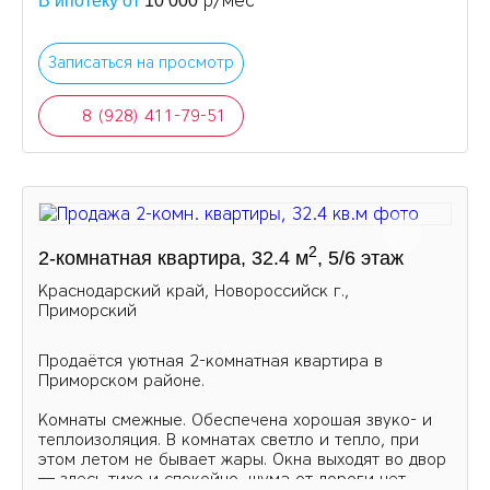
р/мес
В ипотеку от
10 000
Записаться на просмотр
8 (928) 411-79-51
2
2-комнатная квартира, 32.4 м
, 5/6 этаж
Краснодарский край, Новороссийск г.,
Приморский
Продаётся уютная 2-комнатная квартира в
Приморском районе.
Комнаты смежные. Обеспечена хорошая звуко- и
теплоизоляция. В комнатах светло и тепло, при
этом летом не бывает жары. Окна выходят во двор
— здесь тихо и спокойно, шума от дороги нет.