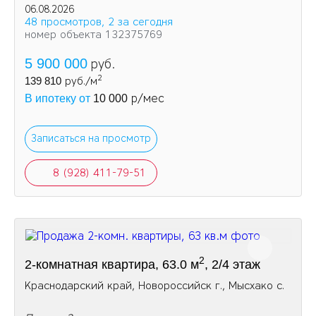
06.08.2026
48 просмотров, 2 за сегодня
номер объекта 132375769
5 900 000
руб.
2
139 810
руб./м
р/мес
В ипотеку от
10 000
Записаться на просмотр
8 (928) 411-79-51
2
2-комнатная квартира, 63.0 м
, 2/4 этаж
Краснодарский край, Новороссийск г., Мысхако с.