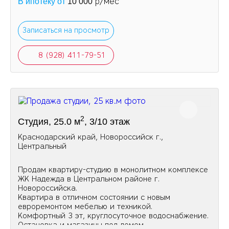
р/мес
В ипотеку от
10 000
Записаться на просмотр
8 (928) 411-79-51
2
Студия, 25.0 м
, 3/10 этаж
Краснодарский край, Новороссийск г.,
Центральный
Продам квартиру-студию в монолитном комплексе
ЖК Надежда в Центральном районе г.
Новороссийска.
Квартира в отличном состоянии с новым
евроремонтом мебелью и техникой.
Комфортный 3 эт, круглосуточное водоснабжение.
Остановка и магазины под домом.