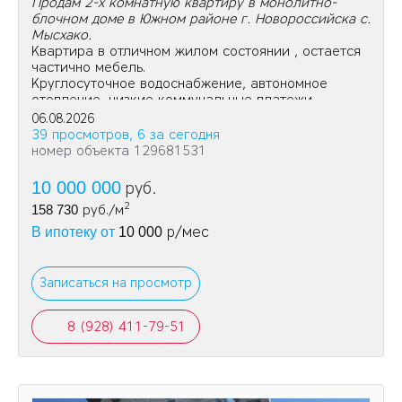
Продам 2-х комнатную квартиру в монолитно-
блочном доме в Южном районе г. Новороссийска с.
Мысхако.
Квартира в отличном жилом состоянии , остается
частично мебель.
Круглосуточное водоснабжение, автономное
отопление, низкие коммунальные платежи.
06.08.2026
39 просмотров, 6 за сегодня
номер объекта 129681531
10 000 000
руб.
2
158 730
руб./м
р/мес
В ипотеку от
10 000
Записаться на просмотр
8 (928) 411-79-51