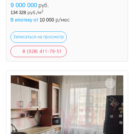
9 000 000
руб.
2
134 328
руб./м
р/мес
В ипотеку от
10 000
Записаться на просмотр
8 (928) 411-79-51