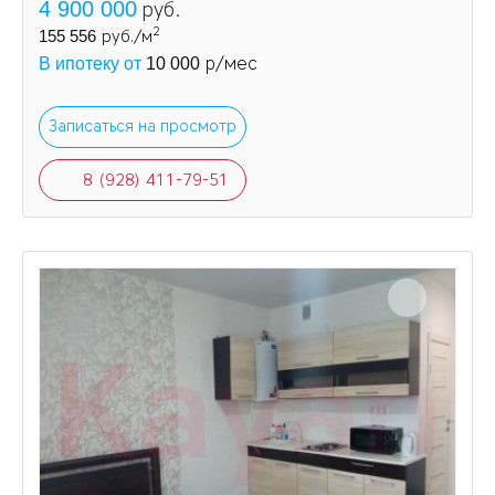
4 900 000
руб.
2
155 556
руб./м
р/мес
В ипотеку от
10 000
Записаться на просмотр
8 (928) 411-79-51