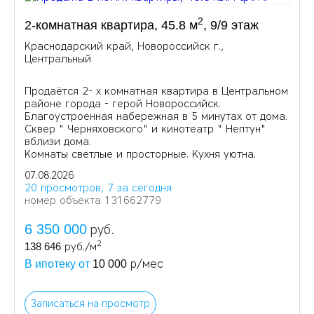
2
2-комнатная квартира, 45.8 м
, 9/9 этаж
Краснодарский край, Новороссийск г.,
Центральный
Продаётся 2- х комнатная квартира в Центральном
районе города - герой Новороссийск.
Благоустроенная набережная в 5 минутах от дома.
Сквер " Черняховского" и кинотеатр " Нептун"
вблизи дома.
Комнаты светлые и просторные. Кухня уютна.
07.08.2026
20 просмотров, 7 за сегодня
номер объекта 131662779
6 350 000
руб.
2
138 646
руб./м
р/мес
В ипотеку от
10 000
Записаться на просмотр