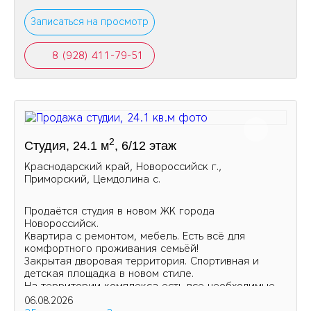
Записаться на просмотр
8 (928) 411-79-51
2
Студия, 24.1 м
, 6/12 этаж
Краснодарский край, Новороссийск г.,
Приморский, Цемдолина с.
Продаётся студия в новом ЖК города
Новороссийск.
Квартира с ремонтом, мебель. Есть всё для
комфортного проживания семьёй!
Закрытая дворовая территория. Спортивная и
детская площадка в новом стиле.
На территории комплекса есть все необходимые
магазины и аптеки.
06.08.2026