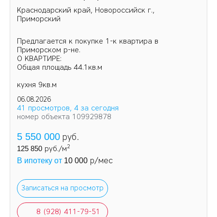
Краснодарский край, Новороссийск г.,
Приморский
Предлагается к покупке 1-к квартира в
Приморском р-не.
О КВАРТИРЕ:
Общая площадь 44.1кв.м
кухня 9кв.м
06.08.2026
41 просмотров, 4 за сегодня
номер объекта 109929878
5 550 000
руб.
2
125 850
руб./м
р/мес
В ипотеку от
10 000
Записаться на просмотр
8 (928) 411-79-51