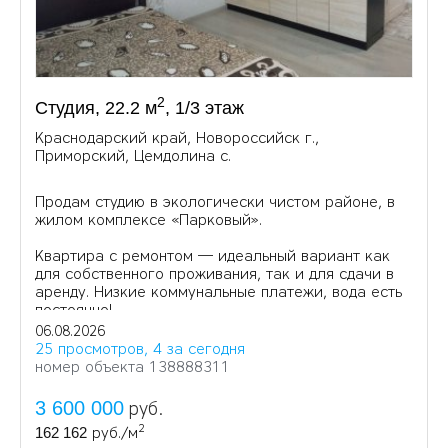
2
Студия, 22.2 м
, 1/3 этаж
Краснодарский край, Новороссийск г.,
Приморский, Цемдолина с.
Продам студию в экологически чистом районе, в
жилом комплексе «Парковый».
Квартира с ремонтом — идеальный вариант как
для собственного проживания, так и для сдачи в
аренду. Низкие коммунальные платежи, вода есть
постоянно!
06.08.2026
25 просмотров, 4 за сегодня
номер объекта 138888311
3 600 000
руб.
2
162 162
руб./м