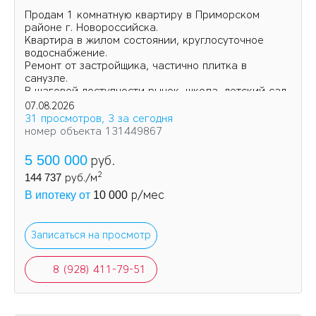
Продам 1 комнатную квартиру в Приморском
районе г. Новороссийска.
Квартира в жилом состоянии, круглосуточное
водоснабжение.
Ремонт от застройщика, частично плитка в
санузле.
В шаговой доступности рынок, школа, детский сад.
07.08.2026
31 просмотров, 3 за сегодня
номер объекта 131449867
5 500 000
руб.
2
144 737
руб./м
р/мес
В ипотеку от
10 000
Записаться на просмотр
8 (928) 411-79-51