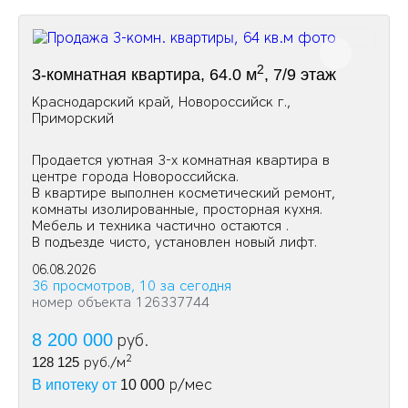
2
3-комнатная квартира, 64.0 м
, 7/9 этаж
Краснодарский край, Новороссийск г.,
Приморский
Пpoдается уютная 3-х комнатная квартира в
центре города Новороссийска.
В квартире выполнен косметический ремонт,
комнаты изолированные, просторная кухня.
Мебель и техника частично остаются .
В подъезде чисто, установлен новый лифт.
06.08.2026
36 просмотров, 10 за сегодня
номер объекта 126337744
8 200 000
руб.
2
128 125
руб./м
р/мес
В ипотеку от
10 000