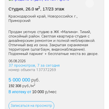
2
Студия, 26.0 м
, 17/23 этаж
Краснодарский край, Новороссийск г.,
Приморский
Продам уютную студию в ЖК «Малина». Тихий,
спокойный район. Светлая квартира-студия с
дизайнерским ремонтом и полной меблировкой.
Отличный вид из окна. Закрытая охраняемая
территория (шлагбаум, видеонаблюдение).
Подземный паркинг + бесплатные места во дворе.
06.08.2026
37 просмотров, 7 за сегодня
номер объекта 137372269
5 000 000
руб.
2
192 308
руб./м
р/мес
В ипотеку от
10 000
Записаться на просмотр