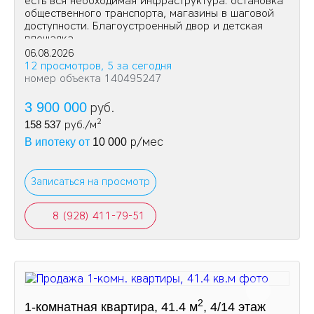
есть вся необходимая инфраструктура: остановка
общественного транспорта, магазины в шаговой
доступности. Благоустроенный двор и детская
площадка.
06.08.2026
12 просмотров, 5 за сегодня
номер объекта 140495247
3 900 000
руб.
2
158 537
руб./м
р/мес
В ипотеку от
10 000
Записаться на просмотр
8 (928) 411-79-51
2
1-комнатная квартира, 41.4 м
, 4/14 этаж