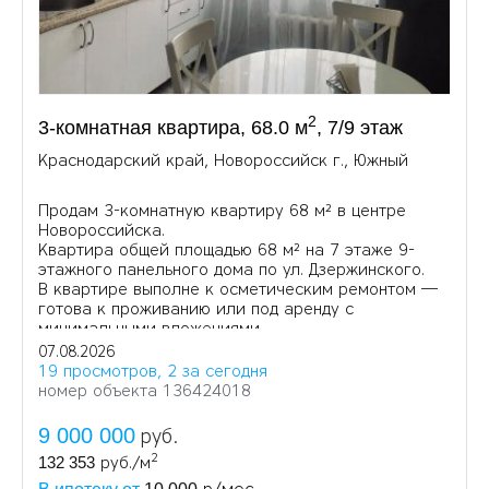
2
3-комнатная квартира, 68.0 м
, 7/9 этаж
Краснодарский край, Новороссийск г., Южный
Продам 3-комнатную квартиру 68 м² в центре
Новороссийска.
Квартира общей площадью 68 м² на 7 этаже 9-
этажного панельного дома по ул. Дзержинского.
В квартире выполне к осметическим ремонтом —
готова к проживанию или под аренду с
минимальными вложениями.
07.08.2026
19 просмотров, 2 за сегодня
номер объекта 136424018
9 000 000
руб.
2
132 353
руб./м