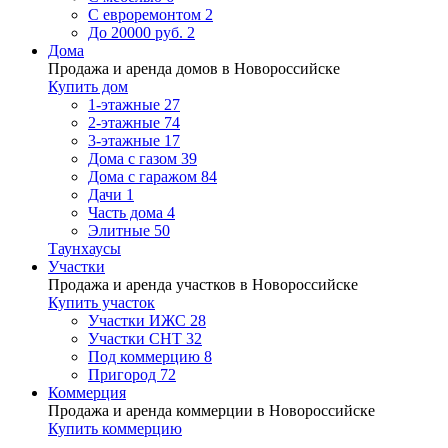
С евроремонтом
2
До 20000 руб.
2
Дома
Продажа и аренда домов в Новороссийске
Купить дом
1-этажные
27
2-этажные
74
3-этажные
17
Дома с газом
39
Дома с гаражом
84
Дачи
1
Часть дома
4
Элитные
50
Таунхаусы
Участки
Продажа и аренда участков в Новороссийске
Купить участок
Участки ИЖС
28
Участки СНТ
32
Под коммерцию
8
Пригород
72
Коммерция
Продажа и аренда коммерции в Новороссийске
Купить коммерцию