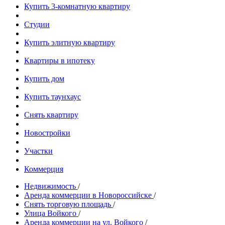
Купить 3-комнатную квартиру
Студии
Купить элитную квартиру
Квартиры в ипотеку
Купить дом
Купить таунхаус
Снять квартиру
Новостройки
Участки
Коммерция
Недвижимость
/
Аренда коммерции в Новороссийске
/
Снять торговую площадь
/
Улица Войкого
/
Аренда коммерции на ул. Войкого
/