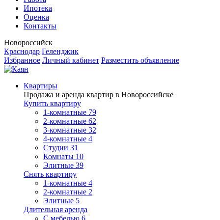
Ипотека
Оценка
Контакты
Новороссийск
Краснодар
Геленджик
Избранное
Личный кабинет
Разместить объявление
Квартиры
Продажа и аренда квартир в Новороссийске
Купить квартиру
1-комнатные
79
2-комнатные
62
3-комнатные
32
4-комнатные
4
Студии
31
Комнаты
10
Элитные
39
Снять квартиру
1-комнатные
4
2-комнатные
2
Элитные
5
Длительная аренда
С мебелью
6