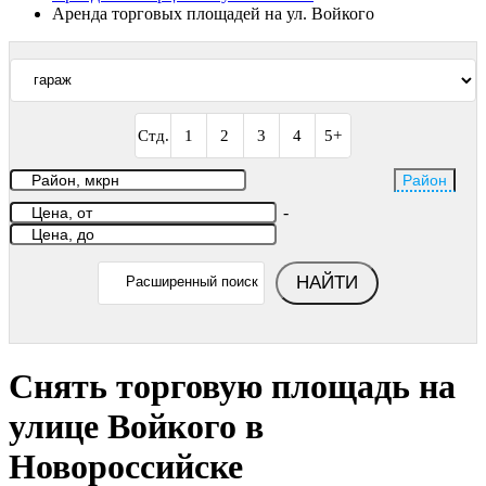
Аренда торговых площадей на ул. Войкого
Стд.
1
2
3
4
5+
Район
-
НАЙТИ
Расширенный поиск
Снять торговую площадь на
улице Войкого в
Новороссийске