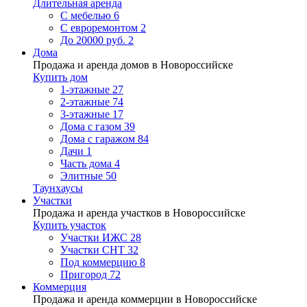
Длительная аренда
С мебелью
6
С евроремонтом
2
До 20000 руб.
2
Дома
Продажа и аренда домов в Новороссийске
Купить дом
1-этажные
27
2-этажные
74
3-этажные
17
Дома с газом
39
Дома с гаражом
84
Дачи
1
Часть дома
4
Элитные
50
Таунхаусы
Участки
Продажа и аренда участков в Новороссийске
Купить участок
Участки ИЖС
28
Участки СНТ
32
Под коммерцию
8
Пригород
72
Коммерция
Продажа и аренда коммерции в Новороссийске