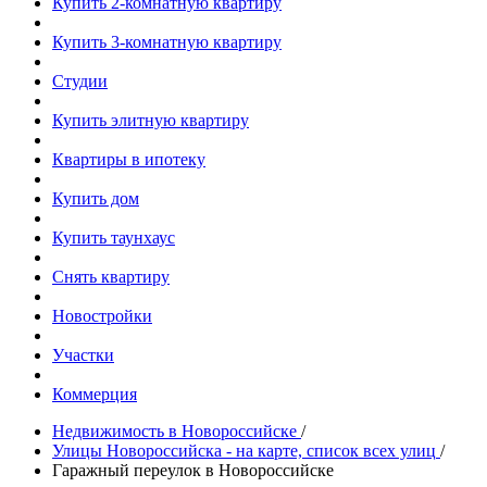
Купить 2-комнатную квартиру
Купить 3-комнатную квартиру
Студии
Купить элитную квартиру
Квартиры в ипотеку
Купить дом
Купить таунхаус
Снять квартиру
Новостройки
Участки
Коммерция
Недвижимость в Новороссийске
/
Улицы Новороссийска - на карте, список всех улиц
/
Гаражный переулок в Новороссийске