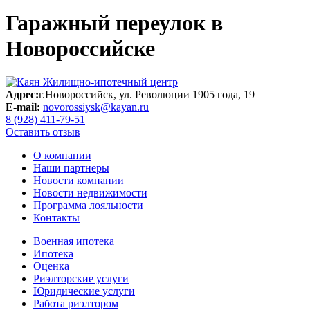
Гаражный переулок в
Новороссийске
Адрес:
г.Новороссийск, ул. Революции 1905 года, 19
E-mail:
novorossiysk@kayan.ru
8 (928) 411-79-51
Оставить отзыв
О компании
Наши партнеры
Новости компании
Новости недвижимости
Программа лояльности
Контакты
Военная ипотека
Ипотека
Оценка
Риэлторские услуги
Юридические услуги
Работа риэлтором