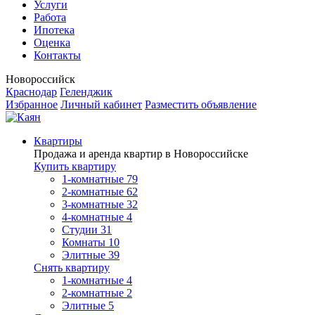
Услуги
Работа
Ипотека
Оценка
Контакты
Новороссийск
Краснодар
Геленджик
Избранное
Личный кабинет
Разместить объявление
Квартиры
Продажа и аренда квартир в Новороссийске
Купить квартиру
1-комнатные
79
2-комнатные
62
3-комнатные
32
4-комнатные
4
Студии
31
Комнаты
10
Элитные
39
Снять квартиру
1-комнатные
4
2-комнатные
2
Элитные
5