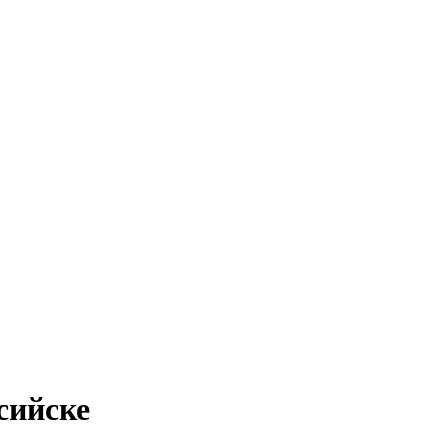
сийске