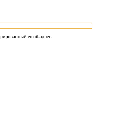
трированный email-адрес.