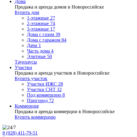
Дома
Продажа и аренда домов в Новороссийске
Купить дом
1-этажные
27
2-этажные
74
3-этажные
17
Дома с газом
39
Дома с гаражом
84
Дачи
1
Часть дома
4
Элитные
50
Таунхаусы
Участки
Продажа и аренда участков в Новороссийске
Купить участок
Участки ИЖС
28
Участки СНТ
32
Под коммерцию
8
Пригород
72
Коммерция
Продажа и аренда коммерции в Новороссийске
Купить коммерцию
8 (928) 411-79-51