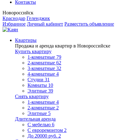
Контакты
Новороссийск
Краснодар
Геленджик
Избранное
Личный кабинет
Разместить объявление
Квартиры
Продажа и аренда квартир в Новороссийске
Купить квартиру
1-комнатные
79
2-комнатные
62
3-комнатные
32
4-комнатные
4
Студии
31
Комнаты
10
Элитные
39
Снять квартиру
1-комнатные
4
2-комнатные
2
Элитные
5
Длительная аренда
С мебелью
6
С евроремонтом
2
До 20000 руб.
2