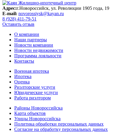
Адрес:
г.Новороссийск, ул. Революции 1905 года, 19
E-mail:
novorossiysk@kayan.ru
8 (928) 411-79-51
Оставить отзыв
О компании
Наши партнеры
Новости компании
Новости недвижимости
Программа лояльности
Контакты
Военная ипотека
Ипотека
Оценка
Риэлторские услуги
Юридические услуги
Работа риэлтором
Районы Новороссийска
Карта объектов
Улицы Новороссийска
Политика обработки персональных данных
Согласие на обработку персональных данных