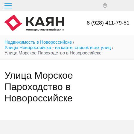
Перейти
к
основному
содержанию
8 (928) 411-79-51
Недвижимость в Новороссийске
/
Улицы Новороссийска - на карте, список всех улиц
/
Улица Морское Пароходство в Новороссийске
Улица Морское
Пароходство в
Новороссийске