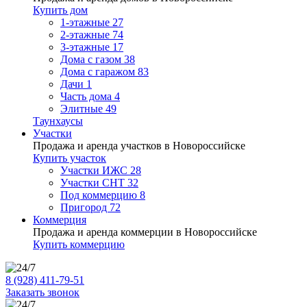
Купить дом
1-этажные
27
2-этажные
74
3-этажные
17
Дома с газом
38
Дома с гаражом
83
Дачи
1
Часть дома
4
Элитные
49
Таунхаусы
Участки
Продажа и аренда участков в Новороссийске
Купить участок
Участки ИЖС
28
Участки СНТ
32
Под коммерцию
8
Пригород
72
Коммерция
Продажа и аренда коммерции в Новороссийске
Купить коммерцию
8 (928) 411-79-51
Заказать звонок