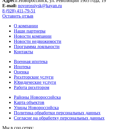
Адрес:
г.Новороссийск, ул. Революции 1905 года, 19
E-mail:
novorossiysk@kayan.ru
8 (928) 411-79-51
Оставить отзыв
О компании
Наши партнеры
Новости компании
Новости недвижимости
Программа лояльности
Контакты
Военная ипотека
Ипотека
Оценка
Риэлторские услуги
Юридические услуги
Работа риэлтором
Районы Новороссийска
Карта объектов
Улицы Новороссийска
Политика обработки персональных данных
Согласие на обработку персональных данных
Мы в соц.сетях: