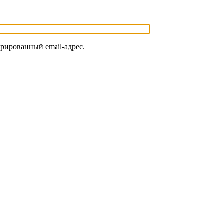
трированный email-адрес.