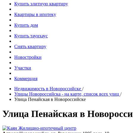
Купить элитную квартиру
Квартиры в ипотеку
Купить дом
Купить таунхаус
Снять квартиру
Новостройки
Участки
Коммерция
Недвижимость в Новороссийске
/
Улицы Новороссийска - на карте, список всех улиц
/
Улица Пенайская в Новороссийске
Улица Пенайская в Новоросси