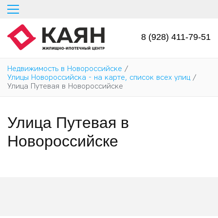
Перейти
к
основному
содержанию
8 (928) 411-79-51
Недвижимость в Новороссийске
/
Улицы Новороссийска - на карте, список всех улиц
/
Улица Путевая в Новороссийске
Улица Путевая в
Новороссийске