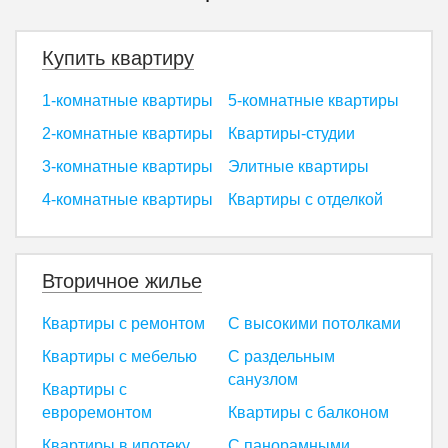
Купить квартиру
1-комнатные квартиры
5-комнатные квартиры
2-комнатные квартиры
Квартиры-студии
3-комнатные квартиры
Элитные квартиры
4-комнатные квартиры
Квартиры с отделкой
Вторичное жилье
Квартиры с ремонтом
С высокими потолками
Квартиры с мебелью
С раздельным
санузлом
Квартиры с
евроремонтом
Квартиры с балконом
Квартиры в ипотеку
С панорамными