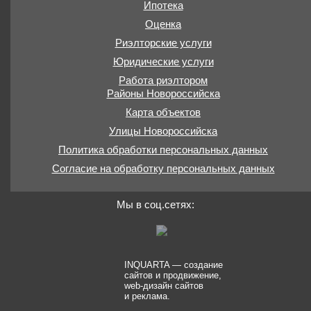
Ипотека
Оценка
Риэлторские услуги
Юридические услуги
Работа риэлтором
Районы Новороссийска
Карта объектов
Улицы Новороссийска
Политика обработки персональных данных
Согласие на обработку персональных данных
Мы в соц.сетях:
INQUARTA — создание
сайтов и продвижение,
web-дизайн сайтов
и реклама.