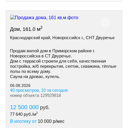
2
Дом, 161.0 м
Краснодарский край, Новороссийск г., СНТ Двуречье
Продам жилой дом в Приморском районе г.
Новороссийска в СТ Двуречье.
Дом с террасой строили для себя, качественная
постройка, ж/б перекрытия, септик, скважина, тёплые
полы по всему дому.
Сауна на дровах, купель.
06.08.2026
40 просмотров, 10 за сегодня
номер объекта 129929818
12 500 000
руб.
2
77 640
руб./м
В ипотеку от
10 000
р/мес