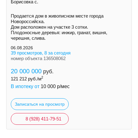
Борисовка с.
Продается дом в живописном месте города
Новороссийска.
Дом расположен на участке 3 сотки.
Плодоносные деревья: инжир, гранат, вишня,
черешня, слива.
06.08.2026
39 просмотров, 8 за сегодня
номер объекта 136508062
20 000 000
руб.
2
121 212
руб./м
В ипотеку от
10 000
р/мес
Записаться на просмотр
8 (928) 411-79-51