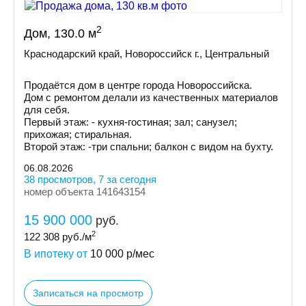
2
Дом, 130.0 м
Краснодарский край, Новороссийск г., Центральный
Продаётся дом в центре города Новороссийска.
Дом с ремонтом делали из качественных материалов
для себя.
Первый этаж: - кухня-гостиная; зал; санузел;
прихожая; стиральная.
Второй этаж: -три спальни; балкон с видом на бухту.
06.08.2026
38 просмотров, 7 за сегодня
номер объекта 141643154
15 900 000
руб.
2
122 308
руб./м
В ипотеку от
10 000
р/мес
Записаться на просмотр