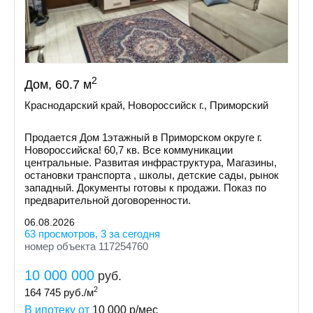
2
Дом, 60.7 м
Краснодарский край, Новороссийск г., Приморский
Продается Дом 1этажный в Приморском округе г.
Новороссийска! 60,7 кв. Все коммуникации
центральные. Развитая инфраструктура, Магазины,
остановки транспорта , школы, детские сады, рынок
западный. Документы готовы к продажи. Показ по
предварительной договоренности.
06.08.2026
63 просмотров, 3 за сегодня
номер объекта 117254760
10 000 000
руб.
2
164 745
руб./м
В ипотеку от
10 000
р/мес