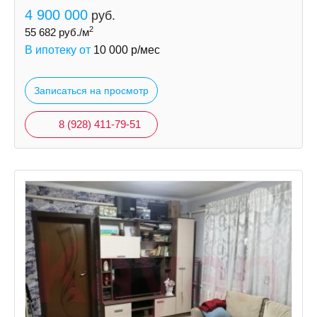
4 900 000
руб.
2
55 682
руб./м
В ипотеку от
10 000
р/мес
Записаться на просмотр
8 (928) 411-79-51