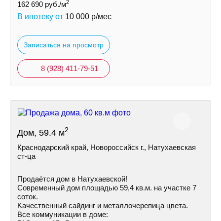
2
162 690
руб./м
В ипотеку от
10 000
р/мес
Записаться на просмотр
8 (928) 411-79-51
2
Дом, 59.4 м
Краснодарский край, Новороссийск г., Натухаевская
ст-ца
Продаётся дом в Натухаевской!
Современный дом площадью 59,4 кв.м. на учaстке 7
соток.
Kачecтвенный сайдинг и металлочepeпица цветa.
Все коммуникации в доме: