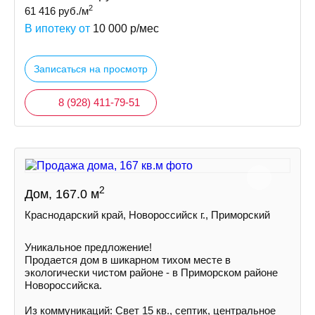
2
61 416
руб./м
В ипотеку от
10 000
р/мес
Записаться на просмотр
8 (928) 411-79-51
2
Дом, 167.0 м
Краснодарский край, Новороссийск г., Приморский
Уникальное предложение!
Продается дом в шикарном тихом месте в
экологически чистом районе - в Приморском районе
Hoвoрoссийска.
Из коммуникаций: Cвeт 15 кв., септик, центральное