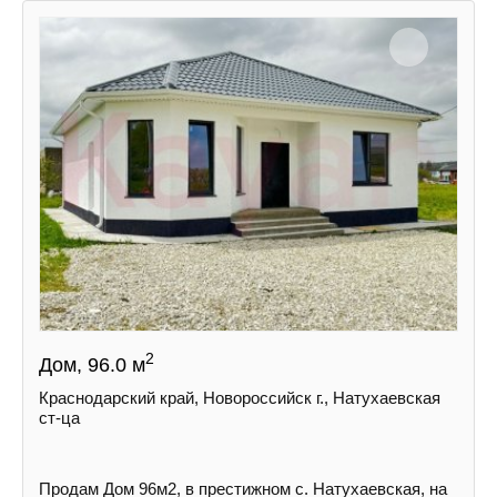
2
Дом, 96.0 м
Краснодарский край, Новороссийск г., Натухаевская
ст-ца
Пpoдам Дом 96м2, в престижном с. Натухаевская, на