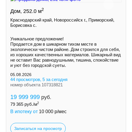
2
Дом, 252.0 м
Краснодарский край, Новороссийск г., Приморский,
Борисовка с.
Уникальное предложение!
Продается дом в шикарном тихом месте в
экологически чистом районе. Дом строился для себя,
из хороших качественных материалов. Шикарный вид
не оставит Вас равнодушными, тишина, спокойствие
и уют без городской суеты.
05.08.2026
44 просмотров, 5 за сегодня
номер объекта 107318821
19 999 999
руб.
2
79 365
руб./м
В ипотеку от
10 000
р/мес
Записаться на просмотр