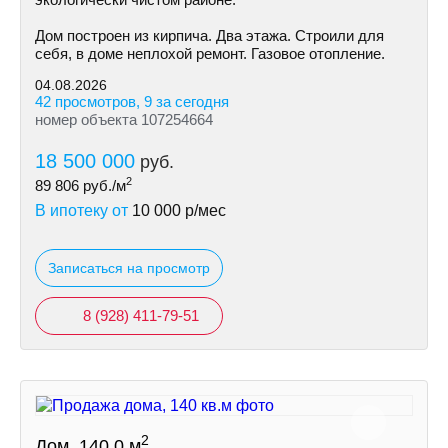
Дом построен из кирпича. Два этажа. Строили для
себя, в доме неплохой ремонт. Газовое отопление.
04.08.2026
42 просмотров, 9 за сегодня
номер объекта 107254664
18 500 000
руб.
2
89 806
руб./м
В ипотеку от
10 000
р/мес
Записаться на просмотр
8 (928) 411-79-51
2
Дом, 140.0 м