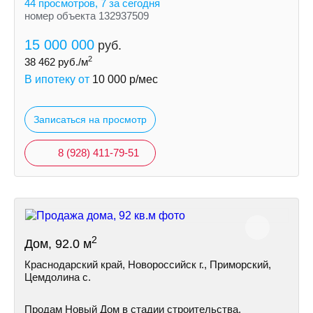
44 просмотров, 7 за сегодня
номер объекта 132937509
15 000 000
руб.
2
38 462
руб./м
В ипотеку от
10 000
р/мес
Записаться на просмотр
8 (928) 411-79-51
2
Дом, 92.0 м
Краснодарский край, Новороссийск г., Приморский,
Цемдолина с.
Продам Новый Дом в стадии строительства.