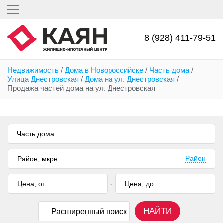
Перейти
к
основному
содержанию
8 (928) 411-79-51
Недвижимость
/
Дома в Новороссийске
/
Часть дома
/
Улица Днестровская
/
Дома на ул. Днестровская
/
Продажа частей дома на ул. Днестровская
Часть дома
Район
-
НАЙТИ
Расширенный поиск