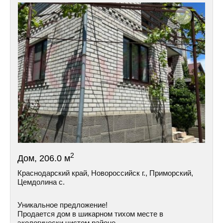
2
Дом, 206.0 м
Краснодарский край, Новороссийск г., Приморский,
Цемдолина с.
Уникальное предложение!
Продается дом в шикарном тихом месте в
экологически чистом районе.