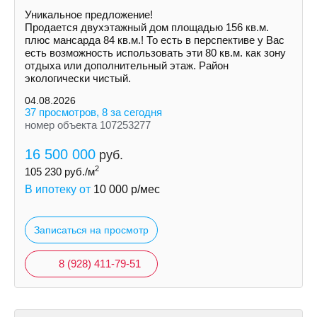
Уникальное предложение!
Продается двухэтажный дом площадью 156 кв.м.
плюс мансарда 84 кв.м.! То есть в перспективе у Вас
есть возможность использовать эти 80 кв.м. как зону
отдыха или дополнительный этаж. Район
экологически чистый.
04.08.2026
37 просмотров, 8 за сегодня
номер объекта 107253277
16 500 000
руб.
2
105 230
руб./м
В ипотеку от
10 000
р/мес
Записаться на просмотр
8 (928) 411-79-51