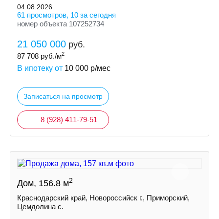
04.08.2026
61 просмотров, 10 за сегодня
номер объекта 107252734
21 050 000
руб.
2
87 708
руб./м
В ипотеку от
10 000
р/мес
Записаться на просмотр
8 (928) 411-79-51
2
Дом, 156.8 м
Краснодарский край, Новороссийск г., Приморский,
Цемдолина с.