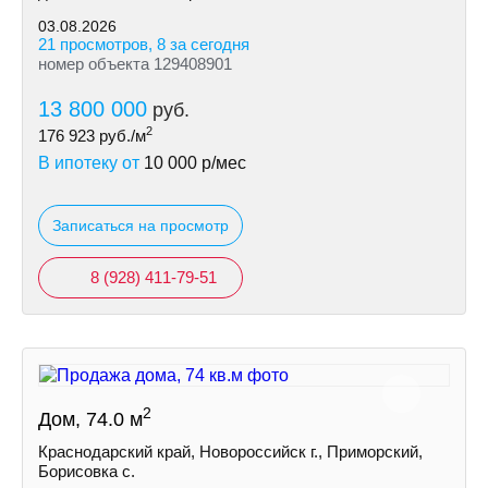
03.08.2026
21 просмотров, 8 за сегодня
номер объекта 129408901
13 800 000
руб.
2
176 923
руб./м
В ипотеку от
10 000
р/мес
Записаться на просмотр
8 (928) 411-79-51
2
Дом, 74.0 м
Краснодарский край, Новороссийск г., Приморский,
Борисовка с.