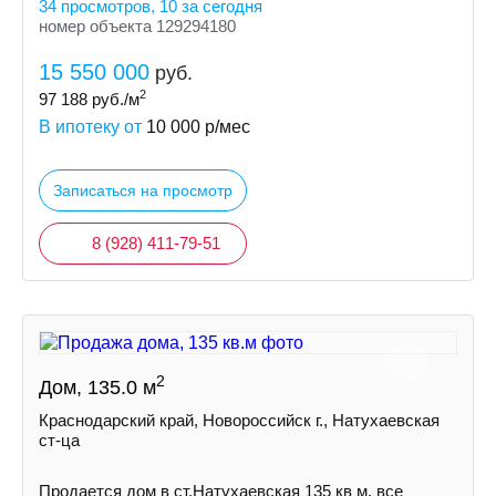
34 просмотров, 10 за сегодня
номер объекта 129294180
15 550 000
руб.
2
97 188
руб./м
В ипотеку от
10 000
р/мес
Записаться на просмотр
8 (928) 411-79-51
2
Дом, 135.0 м
Краснодарский край, Новороссийск г., Натухаевская
ст-ца
Продается дом в ст.Натухаевская 135 кв м, все