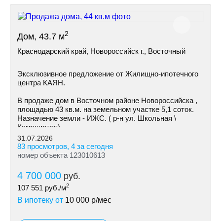
2
Дом, 43.7 м
Краснодарский край, Новороссийск г., Восточный
Эксклюзивное предложение от Жилищно-ипотечного
центра КАЯН.
В продаже дом в Восточном районе Новороссийска ,
площадью 43 кв.м. на земельном участке 5,1 соток.
Назначение земли - ИЖС. ( р-н ул. Школьная \
Каменистая)
31.07.2026
83 просмотров, 4 за сегодня
номер объекта 123010613
4 700 000
руб.
2
107 551
руб./м
В ипотеку от
10 000
р/мес