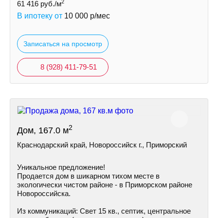
2
61 416
руб./м
В ипотеку от
10 000
р/мес
Записаться на просмотр
8 (928) 411-79-51
2
Дом, 167.0 м
Краснодарский край, Новороссийск г., Приморский
Уникальное предложение!
Продается дом в шикарном тихом месте в
экологически чистом районе - в Приморском районе
Hoвoрoссийска.
Из коммуникаций: Cвeт 15 кв., септик, центральное