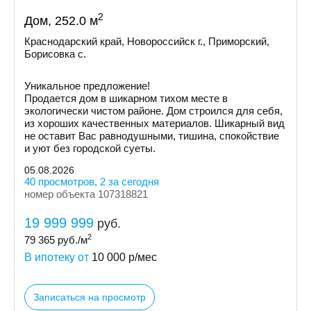
2
Дом, 252.0 м
Краснодарский край, Новороссийск г., Приморский,
Борисовка с.
Уникальное предложение!
Продается дом в шикарном тихом месте в
экологически чистом районе. Дом строился для себя,
из хороших качественных материалов. Шикарный вид
не оставит Вас равнодушными, тишина, спокойствие
и уют без городской суеты.
05.08.2026
40 просмотров, 2 за сегодня
номер объекта 107318821
19 999 999
руб.
2
79 365
руб./м
В ипотеку от
10 000
р/мес
Записаться на просмотр