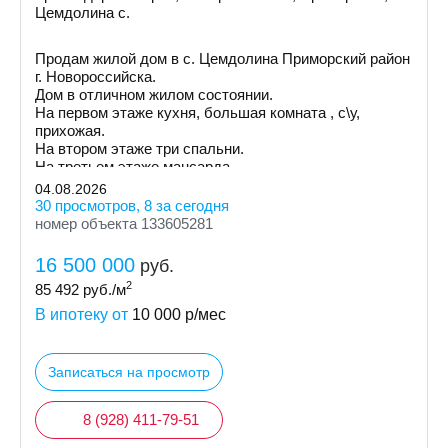
Цемдолина с.
Продам жилой дом в с. Цемдолина Приморский район
г. Новороссийска.
Дом в отличном жилом состоянии.
На первом этаже кухня, большая комната , с\у,
прихожая.
На втором этаже три спальни.
На третьем этаже мансарда.
04.08.2026
30 просмотров, 8 за сегодня
номер объекта 133605281
16 500 000
руб.
2
85 492
руб./м
В ипотеку от
10 000
р/мес
Записаться на просмотр
8 (928) 411-79-51