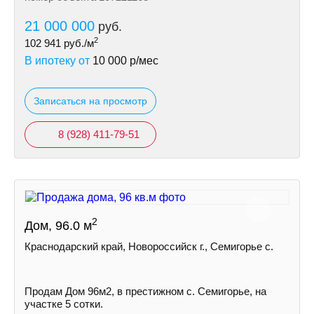
21 000 000
руб.
2
102 941
руб./м
В ипотеку от
10 000
р/мес
Записаться на просмотр
8 (928) 411-79-51
2
Дом, 96.0 м
Краснодарский край, Новороссийск г., Семигорье с.
Пpoдам Дом 96м2, в престижном с. Семигорье, на
участке 5 сoтки.