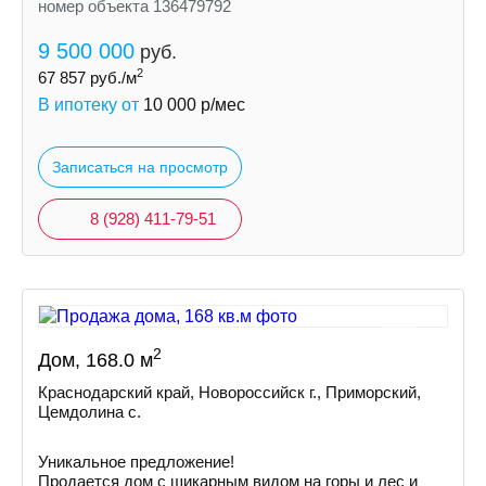
номер объекта 136479792
9 500 000
руб.
2
67 857
руб./м
В ипотеку от
10 000
р/мес
Записаться на просмотр
8 (928) 411-79-51
2
Дом, 168.0 м
Краснодарский край, Новороссийск г., Приморский,
Цемдолина с.
Уникальное предложение!
Продается дом с шикарным видом на горы и лес и