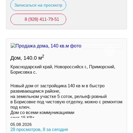
Записаться на просмотр
8 (928) 411-79-51
2
Дом, 140.0 м
Краснодарский край, Новороссийск г., Приморский,
Борисовка с.
Новый дом от застройщика 140 кв м в быстро
развивающемся районе,
на земельном участке 5 соток, рельеф ровный
в Борисовке под чистовую отделку, можно с ремонтом
под ключ.
Дом со всеми коммуникациями
свет 15 КВт
индивидуальная скважина
05.08.2026
септик
28 просмотров, 8 за сегодня