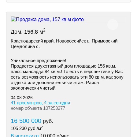
2
Дом, 156.8 м
Краснодарский край, Новороссийск г., Приморский,
Цемдолина с.
Уникальное предложение!
Продается двухэтажный дом площадью 156 кв.м.
плюс мансарда 84 кв.м.! То есть в перспективе у Вас
есть возможность использовать эти 80 кв.м. как зону
отдыха или дополнительный этаж. Район
экологически чистый.
04.08.2026
41 просмотров, 4 за сегодня
номер объекта 107253277
16 500 000
руб.
2
105 230
руб./м
В ипотеку от
10 000
р/мес