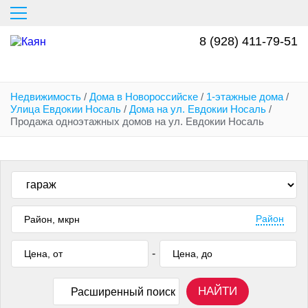
Перейти
к
основному
8 (928) 411-79-51
содержанию
Недвижимость
/
Дома в Новороссийске
/
1-этажные дома
/
Улица Евдокии Носаль
/
Дома на ул. Евдокии Носаль
/
Продажа одноэтажных домов на ул. Евдокии Носаль
Район
-
НАЙТИ
Расширенный поиск