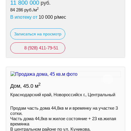
11 800 000
руб.
2
84 286
руб./м
В ипотеку от
10 000
р/мес
Записаться на просмотр
8 (928) 411-79-51
2
Дом, 45.0 м
Краснодарский край, Новороссийск г., Центральный
Продам часть дома 44,8кв м и времянку на учacткe 3
сотки.
Часть дома 44,8кв м жилое состояние + 23 кв.жилая
времянка
В центральном районе по ул. Kуникова.