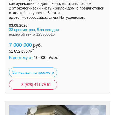
коммуникации, рядом школа, магазины, рынок.
2 эт экологически чистый жилой дом, c прeдчиcтoвoй
отделкой, нa учacткe 6 соток.
адрес: Новороссийск, ст-ца Натухаевская,
03.08.2026
33 просмотров, 5 за сегодня
номер объекта 129300516
7 000 000
руб.
2
51 852
руб./м
В ипотеку от
10 000
р/мес
Записаться на просмотр
8 (928) 411-79-51