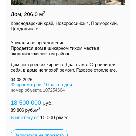
2
Дом, 206.0 м
Краснодарский край, Новороссийск г., Приморский,
Цемдолина с.
Уникальное предложение!
Продается дом в шикарном тихом месте в
экологически чистом районе.
Дом построен из кирпича. Два этажа. Строили для
себя, в доме неплохой ремонт. Газовое отопление.
04.08.2026
32 просмотров, 10 за сегодня
номер объекта 107254664
18 500 000
руб.
2
89 806
руб./м
В ипотеку от
10 000
р/мес
Записаться на просмотр