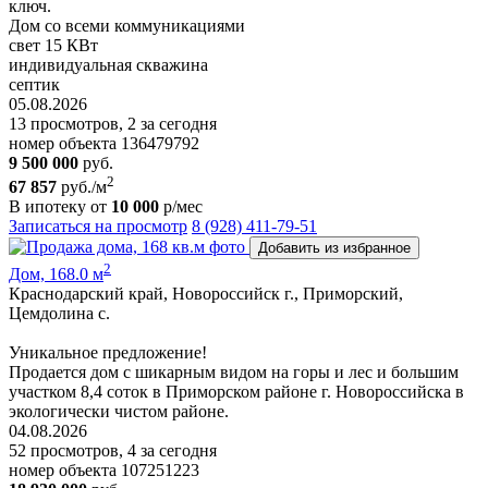
ключ.
Дом со всеми коммуникациями
свет 15 КВт
индивидуальная скважина
септик
05.08.2026
13 просмотров, 2 за сегодня
номер объекта 136479792
9 500 000
руб.
2
67 857
руб./м
В ипотеку от
10 000
р/мес
Записаться на просмотр
8 (928) 411-79-51
Добавить из избранное
2
Дом, 168.0 м
Краснодарский край, Новороссийск г., Приморский,
Цемдолина с.
Уникальное предложение!
Продается дом с шикарным видом на горы и лес и большим
участком 8,4 соток в Приморском районе г. Новороссийска в
экологически чистом районе.
04.08.2026
52 просмотров, 4 за сегодня
номер объекта 107251223