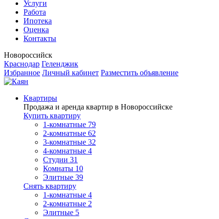
Услуги
Работа
Ипотека
Оценка
Контакты
Новороссийск
Краснодар
Геленджик
Избранное
Личный кабинет
Разместить объявление
Квартиры
Продажа и аренда квартир в Новороссийске
Купить квартиру
1-комнатные
79
2-комнатные
62
3-комнатные
32
4-комнатные
4
Студии
31
Комнаты
10
Элитные
39
Снять квартиру
1-комнатные
4
2-комнатные
2
Элитные
5