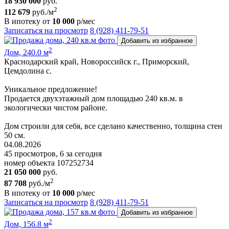
18 930 000
руб.
2
112 679
руб./м
В ипотеку от
10 000
р/мес
Записаться на просмотр
8 (928) 411-79-51
Добавить из избранное
2
Дом, 240.0 м
Краснодарский край, Новороссийск г., Приморский,
Цемдолина с.
Уникальное предложение!
Продается двухэтажный дом площадью 240 кв.м. в
экологически чистом районе.
Дом строили для себя, все сделано качественно, толщина стен
50 см.
04.08.2026
45 просмотров, 6 за сегодня
номер объекта 107252734
21 050 000
руб.
2
87 708
руб./м
В ипотеку от
10 000
р/мес
Записаться на просмотр
8 (928) 411-79-51
Добавить из избранное
2
Дом, 156.8 м