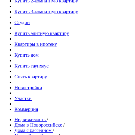
Купить 2-комнатную квартиру
Купить 3-комнатную квартиру
Студии
Купить элитную квартиру
Квартиры в ипотеку
Купить дом
Купить таунхаус
Снять квартиру
Новостройки
Участки
Коммерция
Недвижимость
/
Дома в Новороссийске
/
Дома с бассейном
/