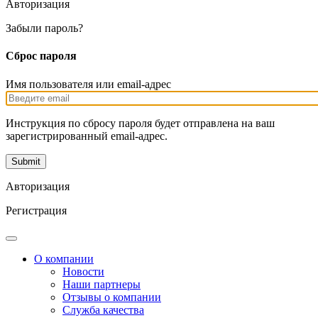
Авторизация
Забыли пароль?
Сброс пароля
Имя пользователя или email-адрес
Инструкция по сбросу пароля будет отправлена на ваш
зарегистрированный email-адрес.
Авторизация
Регистрация
О компании
Новости
Наши партнеры
Отзывы о компании
Служба качества