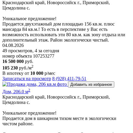
Краснодарский край, Новороссийск г., Приморский,
Цемдолина с.
Уникальное предложение!
Продается двухэтажный дом площадью 156 кв.м. плюс
мансарда 84 кв.м.! То есть в перспективе у Вас есть
возможность использовать эти 80 кв.м. как зону отдыха или
дополнительный этаж. Район экологически чистый.
04.08.2026
49 просмотров, 4 за сегодня
номер объекта 107253277
16 500 000
руб.
2
105 230
руб./м
В ипотеку от
10 000
р/мес
Записаться на просмотр
8 (928) 411-79-51
Добавить из избранное
2
Дом, 206.0 м
Краснодарский край, Новороссийск г., Приморский,
Цемдолина с.
Уникальное предложение!
Продается дом в шикарном тихом месте в экологически
чистом районе.