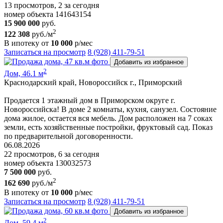
13 просмотров, 2 за сегодня
номер объекта 141643154
15 900 000
руб.
2
122 308
руб./м
В ипотеку от
10 000
р/мес
Записаться на просмотр
8 (928) 411-79-51
Добавить из избранное
2
Дом, 46.1 м
Краснодарский край, Новороссийск г., Приморский
Продается 1 этажный дом в Приморском округе г.
Новороссийска! В доме 2 комнаты, кухня, санузел. Состояние
дома жилое, остается вся мебель. Дом расположен на 7 соках
земли, есть хозяйственные постройки, фруктовый сад. Показ
по предварительной договоренности.
06.08.2026
22 просмотров, 6 за сегодня
номер объекта 130032573
7 500 000
руб.
2
162 690
руб./м
В ипотеку от
10 000
р/мес
Записаться на просмотр
8 (928) 411-79-51
Добавить из избранное
2
Дом, 59.4 м