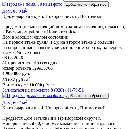
Добавить из избранное
2
Дом, 88.0 м
Краснодарский край, Новороссийск г., Восточный
Продам отдельно стоящий дом в жилом состоянии, невысоко,
в Восточном районе г Новороссийска.
Дом в хорошем жилом состоянии.
На первом этаже кухня и с/у, на втором этаже 2 большие
изолированные спальни Свет, отопление электро, на первом
этаже тёплые полы.
06.08.2026
81 просмотров, 4 за сегодня
номер объекта 129935706
4 900 000
руб.
2
55 682
руб./м
В ипотеку от
10 000
р/мес
Записаться на просмотр
8 (928) 411-79-51
Добавить из избранное
2
Дом, 60.7 м
Краснодарский край, Новороссийск г., Приморский
Продается Дом 1этажный в Приморском округе г.
Новороссийска! 60,7 кв. Все коммуникации центральные.
Развитая инфраструктура, Магазины, остановки транспорта ,