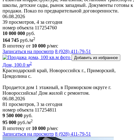
школы, детские сады, рынок западный. Документы готовы к
продажи. Показ по предварительной договоренности.
06.08.2026
39 просмотров, 4 за сегодня
номер объекта 117254760
10 000 000
руб.
2
164 745
руб./м
В ипотеку от
10 000
р/мес
Записаться на просмотр
8 (928) 411-79-51
Добавить из избранное
2
Дом, 100.0 м
Краснодарский край, Новороссийск г., Приморский,
Цемдолина с.
Продается дом 1 этажный, в Приморском округе г.
Новороссийска! Дом жилой с ремонтом.
06.08.2026
81 просмотров, 3 за сегодня
номер объекта 117254811
9 500 000
руб.
2
95 000
руб./м
В ипотеку от
10 000
р/мес
Записаться на просмотр
8 (928) 411-79-51