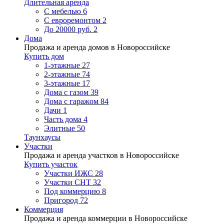
Длительная аренда
С мебелью
6
С евроремонтом
2
До 20000 руб.
2
Дома
Продажа и аренда домов в Новороссийске
Купить дом
1-этажные
27
2-этажные
74
3-этажные
17
Дома с газом
39
Дома с гаражом
84
Дачи
1
Часть дома
4
Элитные
50
Таунхаусы
Участки
Продажа и аренда участков в Новороссийске
Купить участок
Участки ИЖС
28
Участки СНТ
32
Под коммерцию
8
Пригород
72
Коммерция
Продажа и аренда коммерции в Новороссийске