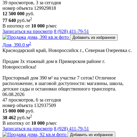
39 просмотров, 3 за сегодня
номер объекта 129929818
12 500 000
руб.
2
77 640
руб./м
В ипотеку от
10 000
р/мес
Записаться на просмотр
8 (928) 411-79-51
Добавить из избранное
2
Дом, 390.0 м
Краснодарский край, Новороссийск г., Северная Озереевка с.
Продам 3х этажный дом в Приморском районе г.
Новоросcийскa!
Просторный дом 390 м² на участке 7 соток! Отличное
расположение, в шаговой доступности: магазины, школа,
детские сады и остановки общественного транспорта.
06.08.2026
47 просмотров, 6 за сегодня
номер объекта 132937509
15 000 000
руб.
2
38 462
руб./м
В ипотеку от
10 000
р/мес
Записаться на просмотр
8 (928) 411-79-51
Добавить из избранное