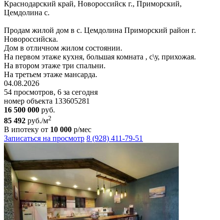
Краснодарский край, Новороссийск г., Приморский,
Цемдолина с.
Продам жилой дом в с. Цемдолина Приморский район г.
Новороссийска.
Дом в отличном жилом состоянии.
На первом этаже кухня, большая комната , с\у, прихожая.
На втором этаже три спальни.
На третьем этаже мансарда.
04.08.2026
54 просмотров, 6 за сегодня
номер объекта 133605281
16 500 000
руб.
2
85 492
руб./м
В ипотеку от
10 000
р/мес
Записаться на просмотр
8 (928) 411-79-51