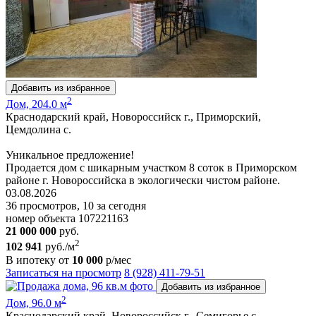
Добавить из избранное
2
Дом, 204.0 м
Краснодарский край, Новороссийск г., Приморский,
Цемдолина с.
Уникальное предложение!
Продается дом с шикарным участком 8 соток в Приморском
районе г. Новороссийска в экологически чистом районе.
03.08.2026
36 просмотров, 10 за сегодня
номер объекта 107221163
21 000 000
руб.
2
102 941
руб./м
В ипотеку от
10 000
р/мес
Записаться на просмотр
8 (928) 411-79-51
Добавить из избранное
2
Дом, 96.0 м
Краснодарский край, Новороссийск г., Семигорье с.