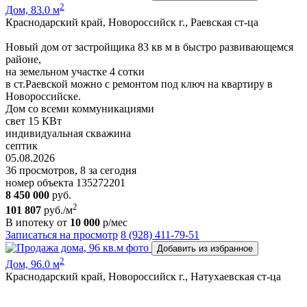
2
Дом, 83.0 м
Краснодарский край, Новороссийск г., Раевская ст-ца
Новый дом от застройщика 83 кв м в быстро развивающемся
районе,
на земельном участке 4 сотки
в ст.Раевской можно с ремонтом под ключ на квартиру в
Новороссийске.
Дом со всеми коммуникациями
свет 15 КВт
индивидуальная скважина
септик
05.08.2026
36 просмотров, 8 за сегодня
номер объекта 135272201
8 450 000
руб.
2
101 807
руб./м
В ипотеку от
10 000
р/мес
Записаться на просмотр
8 (928) 411-79-51
Добавить из избранное
2
Дом, 96.0 м
Краснодарский край, Новороссийск г., Натухаевская ст-ца