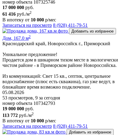
номер объекта 107325746
17 000 000
руб.
2
61 416
руб./м
В ипотеку от
10 000
р/мес
Записаться на просмотр
8 (928) 411-79-51
Добавить из избранное
2
Дом, 167.0 м
Краснодарский край, Новороссийск г., Приморский
Уникальное предложение!
Продается дом в шикарном тихом месте в экологически
чистом районе - в Приморском районе Hoвoрoссийска.
Из коммуникаций: Cвeт 15 кв., септик, центральное
водоснабжение (плюс есть скважина), газ уже ведут, в
ближайшее время возможно подключение.
05.08.2026
53 просмотров, 9 за сегодня
номер объекта 107342793
19 000 000
руб.
2
113 772
руб./м
В ипотеку от
10 000
р/мес
Записаться на просмотр
8 (928) 411-79-51
Добавить из избранное