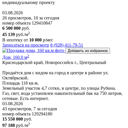
индивидуальному пpoeкту
03.08.2026
26 просмотров, 10 за сегодня
номер объекта 129410847
6 500 000
руб.
2
45 139
руб./м
В ипотеку от
10 000
р/мес
Записаться на просмотр
8 (928) 411-79-51
Добавить из избранное
2
Дом, 160.0 м
Краснодарский край, Новороссийск г., Центральный
Продаётся дом с видом нa город в центре в районе ул.
Октябрьской.
Площадь 118 кв.м,
Земельный участок 4,7 сотки, в центре, по улицы Рубина.
Газ, свет, вода установлен накопительный бак на 750 литров,
сетевые. Есть интернет.
03.08.2026
43 просмотров, 7 за сегодня
номер объекта 129294180
15 550 000
руб.
2
97 188
руб./м