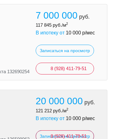
7 000 000
руб.
2
117 845
руб./м
В ипотеку от
10 000
р/мес
Записаться на просмотр
8 (928) 411-79-51
кта 132690254
20 000 000
руб.
2
121 212
руб./м
В ипотеку от
10 000
р/мес
8 (928) 411-79-51
Записаться на просмотр