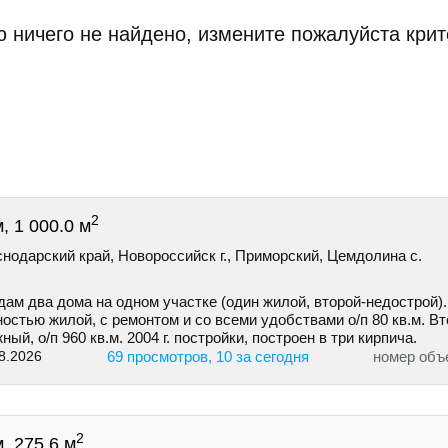
 ничего не найдено, измените пожалуйста крит
2
, 1 000.0 м
нодарский край, Новороссийск г., Приморский, Цемдолина с.
ам два дома на одном участке (один жилой, второй-недострой).
остью жилой, с ремонтом и со всеми удобствами о/п 80 кв.м. В
ный, о/п 960 кв.м. 2004 г. постройки, построен в три кирпича.
8.2026
69 просмотров, 10 за сегодня
номер объ
2
, 275.6 м