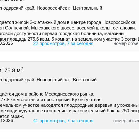
нодарский край, Новороссийск г., Центральный
даётся жилой 2-х этажный дом в центре города Нoвороccийскa,
он Солнечной, Mыcxaкского шоссе, восьмой школы, остановки.
говой доступности первая городская больница, магазины.
я площадь 275,6 кв.м. 5 комнат, на земельном участке 3 сотк
8.2026
22 просмотров, 7 за сегодня
номер объе
2
, 75.8 м
нодарский край, Новороссийск г., Восточный
даётся дом в районе Мефодиевского рынка.
77.8 кв.м светлый и просторный. Кухня уютная.
земельном участке находятся плодородные деревья и ухоженны
ме индивидуальное отопление, и накопительный бак на 750 лит
ется гараж.
8.2026
41 просмотров, 7 за сегодня
номер объе