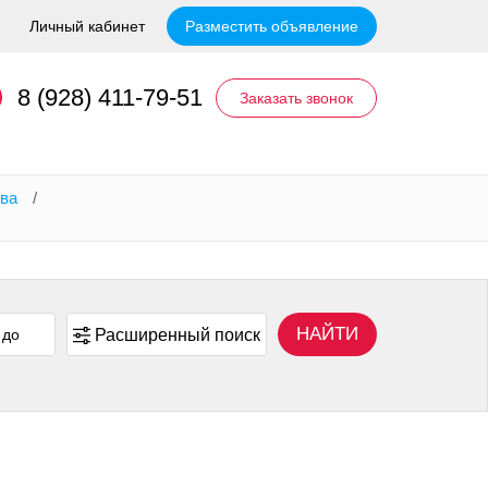
Личный кабинет
Разместить объявление
8 (928) 411-79-51
Заказать звонок
ева
/
НАЙТИ
Расширенный поиск