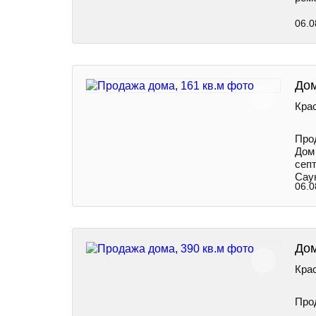
06.0
Дом
Крас
Про
Дом 
септ
Саун
06.0
Дом
Крас
Про