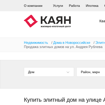
Перейти
О компании
Услуги
Работа
Ипотека
к
основному
содержанию
Кв
Недвижимость
/
Дома в Новороссийске
/
Элит
Продажа элитных домов на ул. Андрея Рублева
Дом
Купить элитный дом на улице 