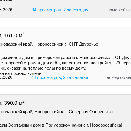
8.2026
84 просмотров, 2 за сегодня
номер объе
2
, 161.0 м
нодарский край, Новороссийск г., СНТ Двуречье
дам жилой дом в Приморском районе г. Новороссийска в СТ Дву
с террасой строили для себя, качественная постройка, ж/б пер
ик, скважина, тёплые полы по всему дому.
а на дровах, купель.
8.2026
44 просмотров, 2 за сегодня
номер объе
2
, 390.0 м
нодарский край, Новороссийск г., Северная Озереевка с.
дам 3х этажный дом в Приморском районе г. Новоросcийскa!