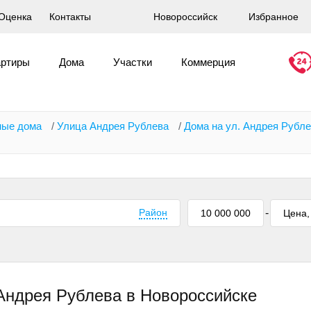
Оценка
Контакты
Новороссийск
Избранное
артиры
Дома
Участки
Коммерция
ные дома
/
Улица Андрея Рублева
/
Дома на ул. Андрея Рубл
Район
-
Андрея Рублева в Новороссийске