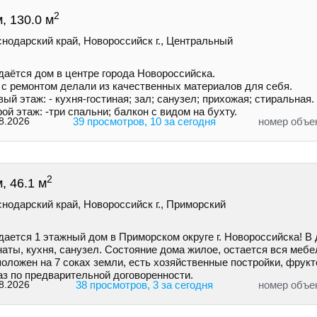
2
, 130.0 м
нодарский край, Новороссийск г., Центральный
даётся дом в центре города Новороссийска.
 с ремонтом делали из качественных материалов для себя.
ый этаж: - кухня-гостиная; зал; санузел; прихожая; стиральная.
ой этаж: -три спальни; балкон с видом на бухту.
8.2026
39 просмотров, 10 за сегодня
номер объе
2
, 46.1 м
нодарский край, Новороссийск г., Приморский
ается 1 этажный дом в Приморском округе г. Новороссийска! В 
аты, кухня, санузел. Состояние дома жилое, остается вся мебе
оложен на 7 соках земли, есть хозяйственные постройки, фрукт
аз по предварительной договоренности.
8.2026
38 просмотров, 3 за сегодня
номер объе