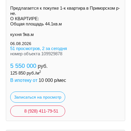
Предлагается к покупке 1-к квартира в Приморском р-
не.
О КВАРТИРЕ:
Общая площадь 44.1кв.м
кухня 9кв.м
06.08.2026
51 просмотров, 2 за сегодня
номер объекта 109929878
5 550 000
руб.
2
125 850
руб./м
В ипотеку от
10 000
р/мес
Записаться на просмотр
8 (928) 411-79-51