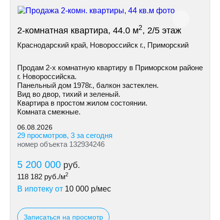
2
2-комнатная квартира, 44.0 м
, 2/5 этаж
Краснодарский край, Новороссийск г., Приморский
Продам 2-х комнатную квартиру в Приморском районе
г. Новороссийска.
Панельный дом 1978г., балкон застеклен.
Вид во двор, тихий и зеленый.
Квартира в простом жилом состоянии.
Комната смежные.
06.08.2026
29 просмотров, 3 за сегодня
номер объекта 132934246
5 200 000
руб.
2
118 182
руб./м
В ипотеку от
10 000
р/мес
Записаться на просмотр