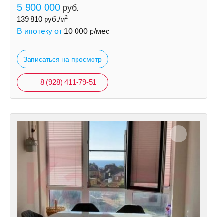
5 900 000
руб.
2
139 810
руб./м
В ипотеку от
10 000
р/мес
Записаться на просмотр
8 (928) 411-79-51