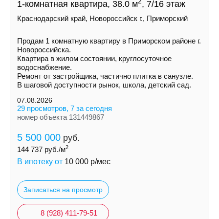
2
1-комнатная квартира, 38.0 м
, 7/16 этаж
Краснодарский край, Новороссийск г., Приморский
Продам 1 комнатную квартиру в Приморском районе г.
Новороссийска.
Квартира в жилом состоянии, круглосуточное
водоснабжение.
Ремонт от застройщика, частично плитка в санузле.
В шаговой доступности рынок, школа, детский сад.
07.08.2026
29 просмотров, 7 за сегодня
номер объекта 131449867
5 500 000
руб.
2
144 737
руб./м
В ипотеку от
10 000
р/мес
Записаться на просмотр
8 (928) 411-79-51