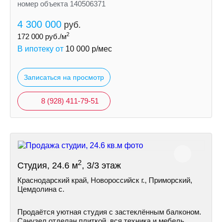
номер объекта 140506371
4 300 000
руб.
2
172 000
руб./м
В ипотеку от
10 000
р/мес
Записаться на просмотр
8 (928) 411-79-51
2
Студия, 24.6 м
, 3/3 этаж
Краснодарский край, Новороссийск г., Приморский,
Цемдолина с.
Продаётся уютная студия с застеклённым балконом.
Санузел отделан плиткой, вся техника и мебель