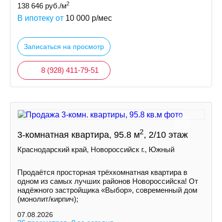
2
138 646
руб./м
В ипотеку от
10 000
р/мес
Записаться на просмотр
8 (928) 411-79-51
2
3-комнатная квартира, 95.8 м
, 2/10 этаж
Краснодарский край, Новороссийск г., Южный
Продаётся просторная трёхкомнатная квартира в
одном из самых лучших районов Новороссийска! От
надёжного застройщика «Выбор», современный дом
(монолит/кирпич);
07.08.2026