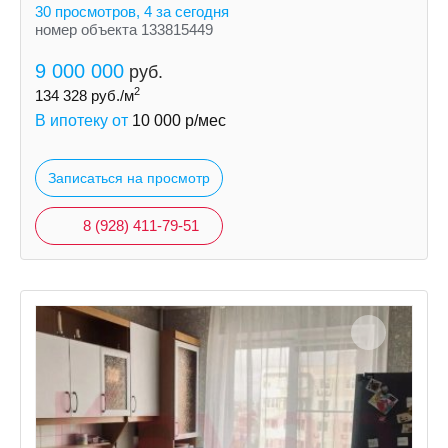
балконов.
30 просмотров, 4 за сегодня
номер объекта 133815449
9 000 000
руб.
2
134 328
руб./м
В ипотеку от
10 000
р/мес
Записаться на просмотр
8 (928) 411-79-51