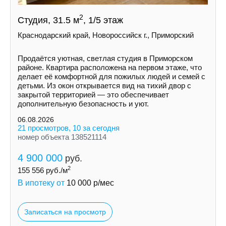
2
Студия, 31.5 м
, 1/5 этаж
Краснодарский край, Новороссийск г., Приморский
Продаётся уютная, светлая студия в Приморском
районе. Квартира расположена на первом этаже, что
делает её комфортной для пожилых людей и семей с
детьми. Из окон открывается вид на тихий двор с
закрытой территорией — это обеспечивает
дополнительную безопасность и уют.
06.08.2026
21 просмотров, 10 за сегодня
номер объекта 138521114
4 900 000
руб.
2
155 556
руб./м
В ипотеку от
10 000
р/мес
Записаться на просмотр