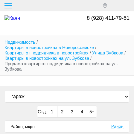
Перейти
к
основному
8 (928) 411-79-51
содержанию
Недвижимость
/
Квартиры в новостройках в Новороссийске
/
Квартиры от подрядчика в новостройках
/
Улица Зубкова
/
Квартиры в новостройках на ул. Зубкова
/
Продажа квартир от подрядчика в новостройках на ул.
Зубкова
Стд.
1
2
3
4
5+
Район