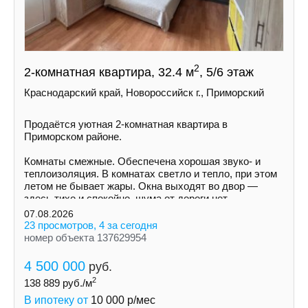
2
2-комнатная квартира, 32.4 м
, 5/6 этаж
Краснодарский край, Новороссийск г., Приморский
Продаётся уютная 2-комнатная квартира в
Приморском районе.
Комнаты смежные. Обеспечена хорошая звуко- и
теплоизоляция. В комнатах светло и тепло, при этом
летом не бывает жары. Окна выходят во двор —
здесь тихо и спокойно, шума от дороги нет.
07.08.2026
23 просмотров, 4 за сегодня
номер объекта 137629954
4 500 000
руб.
2
138 889
руб./м
В ипотеку от
10 000
р/мес