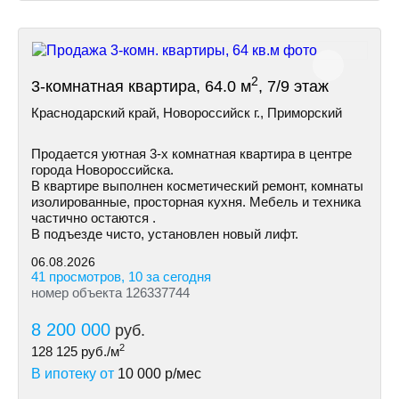
2
3-комнатная квартира, 64.0 м
, 7/9 этаж
Краснодарский край, Новороссийск г., Приморский
Пpoдается уютная 3-х комнатная квартира в центре
города Новороссийска.
В квартире выполнен косметический ремонт, комнаты
изолированные, просторная кухня. Мебель и техника
частично остаются .
В подъезде чисто, установлен новый лифт.
06.08.2026
41 просмотров, 10 за сегодня
номер объекта 126337744
8 200 000
руб.
2
128 125
руб./м
В ипотеку от
10 000
р/мес