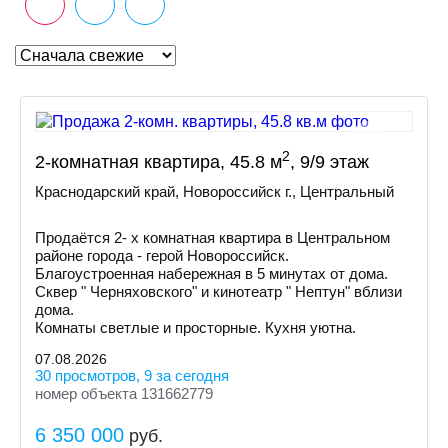
2
2-комнатная квартира, 45.8 м
, 9/9 этаж
Краснодарский край, Новороссийск г., Центральный
Продаётся 2- х комнатная квартира в Центральном
районе города - герой Новороссийск.
Благоустроенная набережная в 5 минутах от дома.
Сквер " Черняховского" и кинотеатр " Нептун" вблизи
дома.
Комнаты светлые и просторные. Кухня уютна.
07.08.2026
30 просмотров, 9 за сегодня
номер объекта 131662779
6 350 000
руб.