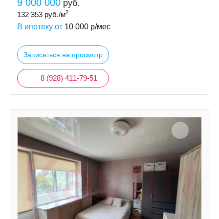
9 000 000
руб.
2
132 353
руб./м
В ипотеку от
10 000
р/мес
Записаться на просмотр
8 (928) 411-79-51