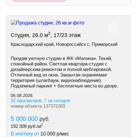
2
Студия, 26.0 м
, 17/23 этаж
Краснодарский край, Новороссийск г., Приморский
Продам уютную студию в ЖК «Малина». Тихий,
спокойный район. Светлая квартира-студия с
дизайнерским ремонтом и полной меблировкой.
Отличный вид из окна. Закрытая охраняемая
территория (шлагбаум, видеонаблюдение).
Подземный паркинг + бесплатные места во дворе.
06.08.2026
32 просмотров, 7 за сегодня
номер объекта 137372269
5 000 000
руб.
2
192 308
руб./м
В ипотеку от
10 000
р/мес