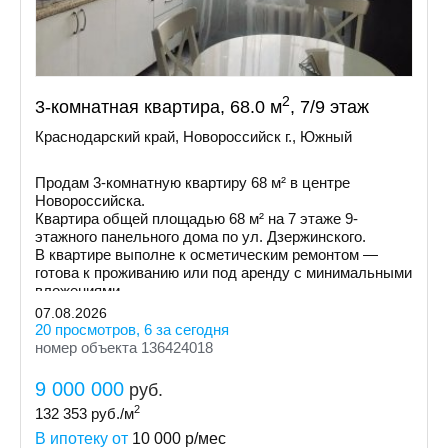
2
3-комнатная квартира, 68.0 м
, 7/9 этаж
Краснодарский край, Новороссийск г., Южный
Продам 3-комнатную квартиру 68 м² в центре
Новороссийска.
Квартира общей площадью 68 м² на 7 этаже 9-
этажного панельного дома по ул. Дзержинского.
В квартире выполне к осметическим ремонтом —
готова к проживанию или под аренду с минимальными
вложениями.
07.08.2026
20 просмотров, 6 за сегодня
номер объекта 136424018
9 000 000
руб.
2
132 353
руб./м
В ипотеку от
10 000
р/мес