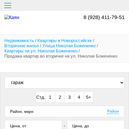
Перейти
к
основному
8 (928) 411-79-51
содержанию
Недвижимость
/
Квартиры в Новороссийске
/
Вторичное жилье
/
Улица Николая Божененко
/
Квартиры на ул. Николая Божененко
/
Продажа квартир во вторичке на ул. Николая Божененко
Стд.
1
2
3
4
5+
Район
-