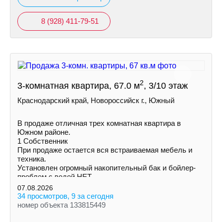
8 (928) 411-79-51
2
3-комнатная квартира, 67.0 м
, 3/10 этаж
Краснодарский край, Новороссийск г., Южный
В продаже отличная трех комнатная квартира в
Южном районе.
1 Собственник
При продаже остается вся встраиваемая мебель и
техника.
Установлен огромный накопительный бак и бойлер-
проблем с водой НЕТ.
Увеличена площадь кухни и одной из комнат за счет
07.08.2026
балконов.
34 просмотров, 9 за сегодня
номер объекта 133815449