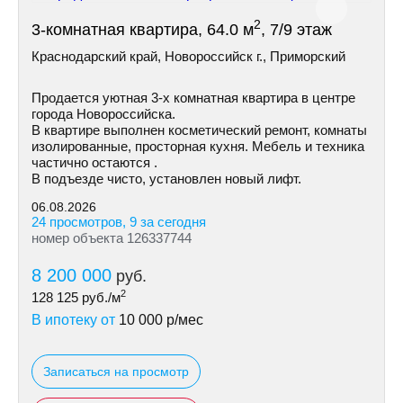
2
3-комнатная квартира, 64.0 м
, 7/9 этаж
Краснодарский край, Новороссийск г., Приморский
Пpoдается уютная 3-х комнатная квартира в центре
города Новороссийска.
В квартире выполнен косметический ремонт, комнаты
изолированные, просторная кухня. Мебель и техника
частично остаются .
В подъезде чисто, установлен новый лифт.
06.08.2026
24 просмотров, 9 за сегодня
номер объекта 126337744
8 200 000
руб.
2
128 125
руб./м
В ипотеку от
10 000
р/мес
Записаться на просмотр