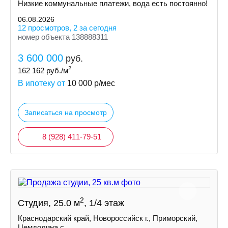
Низкие коммунальные платежи, вода есть постоянно!
06.08.2026
12 просмотров, 2 за сегодня
номер объекта 138888311
3 600 000
руб.
2
162 162
руб./м
В ипотеку от
10 000
р/мес
Записаться на просмотр
8 (928) 411-79-51
2
Студия, 25.0 м
, 1/4 этаж
Краснодарский край, Новороссийск г., Приморский,
Цемдолина с.