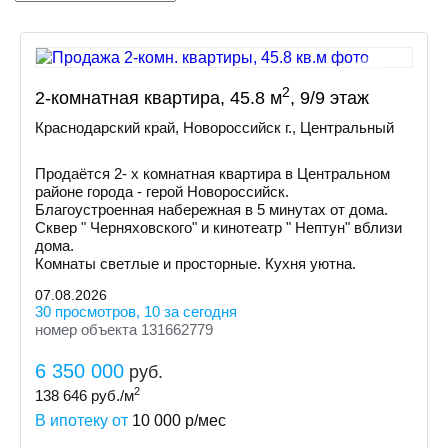
2
2-комнатная квартира, 45.8 м
, 9/9 этаж
Краснодарский край, Новороссийск г., Центральный
Продаётся 2- х комнатная квартира в Центральном
районе города - герой Новороссийск.
Благоустроенная набережная в 5 минутах от дома.
Сквер " Черняховского" и кинотеатр " Нептун" вблизи
дома.
Комнаты светлые и просторные. Кухня уютна.
07.08.2026
30 просмотров, 10 за сегодня
номер объекта 131662779
6 350 000
руб.
2
138 646
руб./м
В ипотеку от
10 000
р/мес