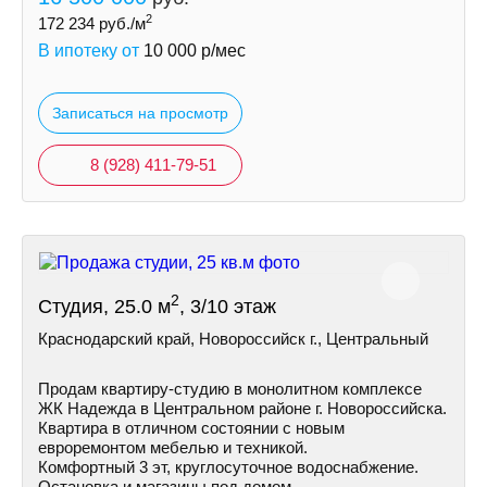
2
172 234
руб./м
В ипотеку от
10 000
р/мес
Записаться на просмотр
8 (928) 411-79-51
2
Студия, 25.0 м
, 3/10 этаж
Краснодарский край, Новороссийск г., Центральный
Продам квартиру-студию в монолитном комплексе
ЖК Надежда в Центральном районе г. Новороссийска.
Квартира в отличном состоянии с новым
евроремонтом мебелью и техникой.
Комфортный 3 эт, круглосуточное водоснабжение.
Остановка и магазины под домом.