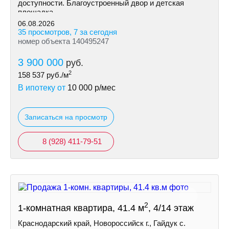
доступности. Благоустроенный двор и детская
площадка.
06.08.2026
35 просмотров, 7 за сегодня
номер объекта 140495247
3 900 000
руб.
2
158 537
руб./м
В ипотеку от
10 000
р/мес
Записаться на просмотр
8 (928) 411-79-51
2
1-комнатная квартира, 41.4 м
, 4/14 этаж
Краснодарский край, Новороссийск г., Гайдук с.