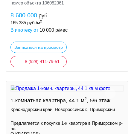
номер объекта 106082361
8 600 000
руб.
2
165 385
руб./м
В ипотеку от
10 000
р/мес
Записаться на просмотр
8 (928) 411-79-51
2
1-комнатная квартира, 44.1 м
, 5/6 этаж
Краснодарский край, Новороссийск г., Приморский
Предлагается к покупке 1-к квартира в Приморском р-
не.
О КВАРТИРЕ: