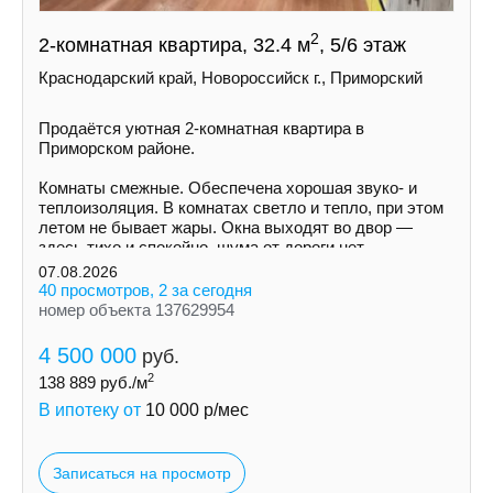
2
2-комнатная квартира, 32.4 м
, 5/6 этаж
Краснодарский край, Новороссийск г., Приморский
Продаётся уютная 2-комнатная квартира в
Приморском районе.
Комнаты смежные. Обеспечена хорошая звуко- и
теплоизоляция. В комнатах светло и тепло, при этом
летом не бывает жары. Окна выходят во двор —
здесь тихо и спокойно, шума от дороги нет.
07.08.2026
40 просмотров, 2 за сегодня
номер объекта 137629954
4 500 000
руб.
2
138 889
руб./м
В ипотеку от
10 000
р/мес
Записаться на просмотр