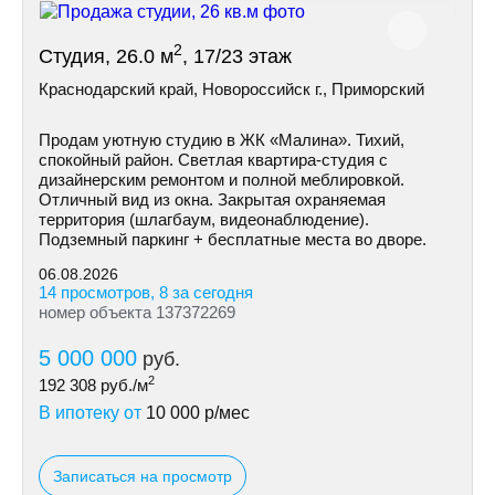
2
Студия, 26.0 м
, 17/23 этаж
Краснодарский край, Новороссийск г., Приморский
Продам уютную студию в ЖК «Малина». Тихий,
спокойный район. Светлая квартира-студия с
дизайнерским ремонтом и полной меблировкой.
Отличный вид из окна. Закрытая охраняемая
территория (шлагбаум, видеонаблюдение).
Подземный паркинг + бесплатные места во дворе.
06.08.2026
14 просмотров, 8 за сегодня
номер объекта 137372269
5 000 000
руб.
2
192 308
руб./м
В ипотеку от
10 000
р/мес
Записаться на просмотр