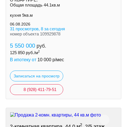
Общая площадь 44.1кв.м
кухня 9кв.м
06.08.2026
31 просмотров, 8 за сегодня
номер объекта 109929878
5 550 000
руб.
2
125 850
руб./м
В ипотеку от
10 000
р/мес
Записаться на просмотр
8 (928) 411-79-51
2
2-комнатная квартира, 44.0 м
, 2/5 этаж