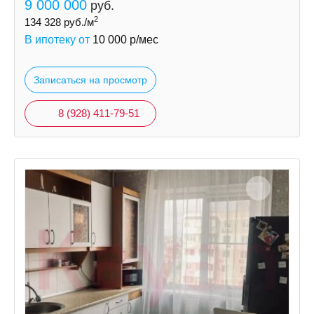
9 000 000
руб.
2
134 328
руб./м
В ипотеку от
10 000
р/мес
Записаться на просмотр
8 (928) 411-79-51