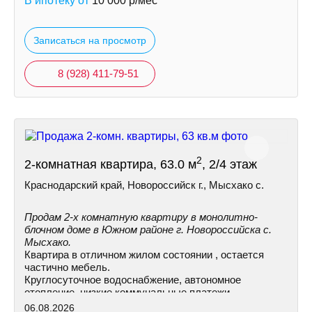
В ипотеку от
10 000
р/мес
Записаться на просмотр
8 (928) 411-79-51
2
2-комнатная квартира, 63.0 м
, 2/4 этаж
Краснодарский край, Новороссийск г., Мысхако с.
Продам 2-х комнатную квартиру в монолитно-
блочном доме в Южном районе г. Новороссийска с.
Мысхако.
Квартира в отличном жилом состоянии , остается
частично мебель.
Круглосуточное водоснабжение, автономное
отопление, низкие коммунальные платежи.
06.08.2026