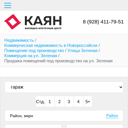
Перейти
к
основному
содержанию
8 (928) 411-79-51
Недвижимость
/
Коммерческая недвижимость в Новороссийске
/
Помещение под производство
/
Улица Зеленая
/
Коммерция на ул. Зеленая
/
Продажа помещений под производство на ул. Зеленая
Стд.
1
2
3
4
5+
Район