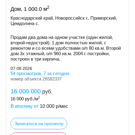
2
Дом, 1 000.0 м
Краснодарский край, Новороссийск г., Приморский,
Цемдолина с.
Продам два дома на одном участке (один жилой,
второй-недострой). 1 дом полностью жилой, с
ремонтом и со всеми удобствами о/п 80 кв.м. Второй
дом 3х этажный, о/п 960 кв.м. 2004 г. постройки,
построен в три кирпича.
07.08.2026
54 просмотров, 7 за сегодня
номер объекта 26582337
16 000 000
руб.
2
16 000
руб./м
В ипотеку от
10 000
р/мес
Записаться на просмотр