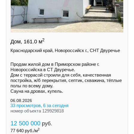
2
Дом, 161.0 м
Краснодарский край, Новороссийск г., СНТ Двуречье
Продам жилой дом в Приморском районе г.
Новороссийска в СТ Двуречье.
Дом с террасой строили для себя, качественная
постройка, ж/б перекрытия, септик, скважина, тёплые
полы по всему дому.
Сауна на дровах, купель.
06.08.2026
33 просмотров, 6 за сегодня
номер объекта 129929818
12 500 000
руб.
2
77 640
руб./м