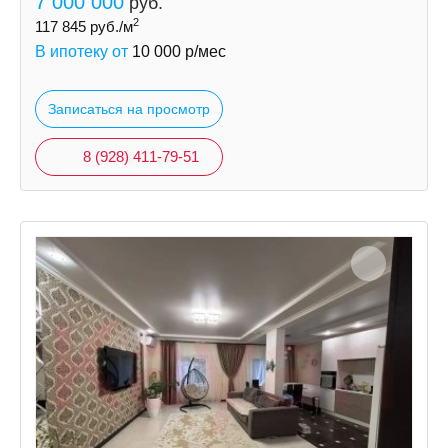
7 000 000
руб.
2
117 845
руб./м
В ипотеку от
10 000
р/мес
Записаться на просмотр
8 (928) 411-79-51