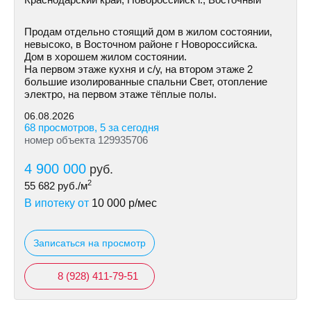
Продам отдельно стоящий дом в жилом состоянии,
невысоко, в Восточном районе г Новороссийска.
Дом в хорошем жилом состоянии.
На первом этаже кухня и с/у, на втором этаже 2
большие изолированные спальни Свет, отопление
электро, на первом этаже тёплые полы.
06.08.2026
68 просмотров, 5 за сегодня
номер объекта 129935706
4 900 000
руб.
2
55 682
руб./м
В ипотеку от
10 000
р/мес
Записаться на просмотр
8 (928) 411-79-51