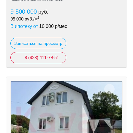
9 500 000
руб.
2
95 000
руб./м
В ипотеку от
10 000
р/мес
Записаться на просмотр
8 (928) 411-79-51