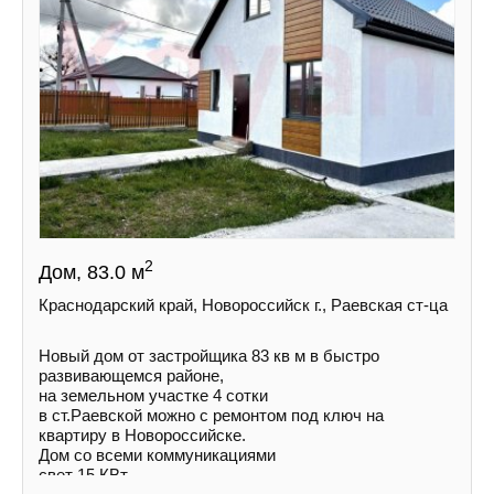
2
Дом, 83.0 м
Краснодарский край, Новороссийск г., Раевская ст-ца
Новый дом от застройщика 83 кв м в быстро
развивающемся районе,
на земельном участке 4 сотки
в ст.Раевской можно с ремонтом под ключ на
квартиру в Новороссийске.
Дом со всеми коммуникациями
свет 15 КВт