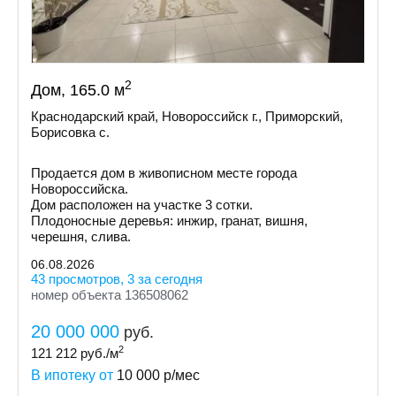
2
Дом, 165.0 м
Краснодарский край, Новороссийск г., Приморский,
Борисовка с.
Продается дом в живописном месте города
Новороссийска.
Дом расположен на участке 3 сотки.
Плодоносные деревья: инжир, гранат, вишня,
черешня, слива.
06.08.2026
43 просмотров, 3 за сегодня
номер объекта 136508062
20 000 000
руб.
2
121 212
руб./м
В ипотеку от
10 000
р/мес