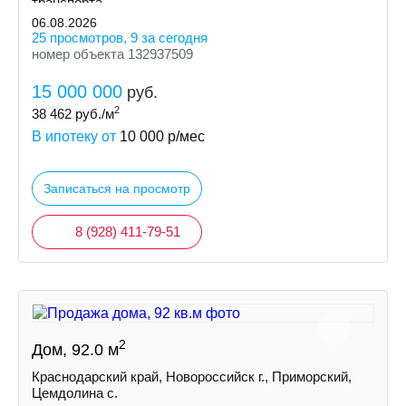
транспорта.
06.08.2026
25 просмотров, 9 за сегодня
номер объекта 132937509
15 000 000
руб.
2
38 462
руб./м
В ипотеку от
10 000
р/мес
Записаться на просмотр
8 (928) 411-79-51
2
Дом, 92.0 м
Краснодарский край, Новороссийск г., Приморский,
Цемдолина с.