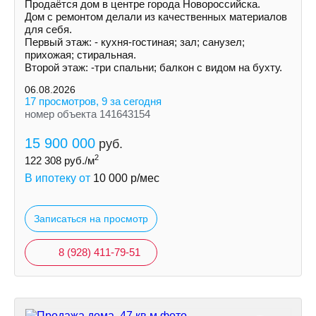
Продаётся дом в центре города Новороссийска.
Дом с ремонтом делали из качественных материалов
для себя.
Первый этаж: - кухня-гостиная; зал; санузел;
прихожая; стиральная.
Второй этаж: -три спальни; балкон с видом на бухту.
06.08.2026
17 просмотров, 9 за сегодня
номер объекта 141643154
15 900 000
руб.
2
122 308
руб./м
В ипотеку от
10 000
р/мес
Записаться на просмотр
8 (928) 411-79-51