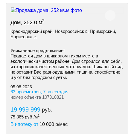
2
Дом, 252.0 м
Краснодарский край, Новороссийск г., Приморский,
Борисовка с.
Уникальное предложение!
Продается дом в шикарном тихом месте в
экологически чистом районе. Дом строился для себя,
из хороших качественных материалов. Шикарный вид
не оставит Вас равнодушными, тишина, спокойствие
и уют без городской суеты.
05.08.2026
63 просмотров, 7 за сегодня
номер объекта 107318821
19 999 999
руб.
2
79 365
руб./м
В ипотеку от
10 000
р/мес