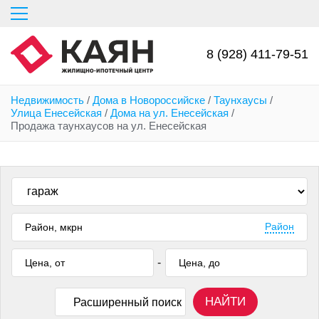
Перейти
к
основному
содержанию
8 (928) 411-79-51
Недвижимость
/
Дома в Новороссийске
/
Таунхаусы
/
Улица Енесейская
/
Дома на ул. Енесейская
/
Продажа таунхаусов на ул. Енесейская
Район
-
НАЙТИ
Расширенный поиск