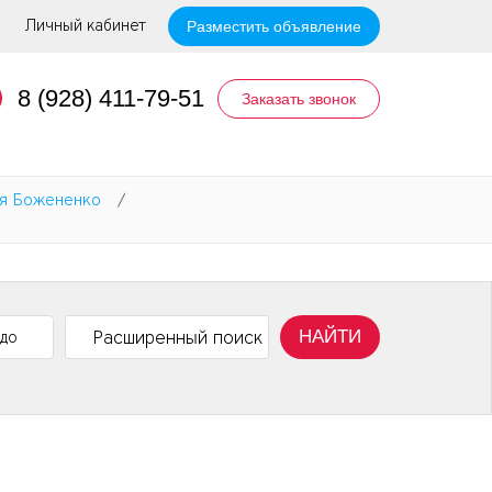
Личный кабинет
Разместить объявление
8 (928) 411-79-51
Заказать звонок
ая Божененко
/
НАЙТИ
Расширенный поиск