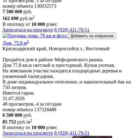
31 просмотров, 3 за сегодня
номер объекта 130032573
7 500 000
руб.
2
162 690
руб./м
В ипотеку от
10 000
р/мес
Записаться на просмотр
8 (928) 411-79-51
Добавить из избранное
2
Дом, 75.8 м
Краснодарский край, Новороссийск г., Восточный
Продаётся дом в районе Мефодиевского рынка.
Дом 77.8 кв.м светлый и просторный. Кухня уютная.
На земельном участке находятся плодородные деревья и
ухоженный палисадник.
В доме индивидуальное отопление, и накопительный бак на
750 литров.
Имеется гараж.
31.07.2026
48 просмотров, 4 за сегодня
номер объекта 137328488
6 500 000
руб.
2
85 752
руб./м
В ипотеку от
10 000
р/мес
Записаться на просмотр
8 (928) 411-79-51