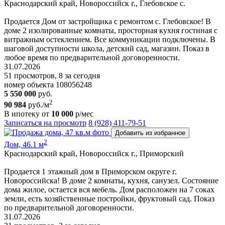
Краснодарский край, Новороссийск г., Глебовское с.
Продается Дом от застройщика с ремонтом с. Глебовское! В
доме 2 изолированные комнаты, просторная кухня гостиная с
витражным остеклением. Все коммуникации подключены. В
шаговой доступности школа, детский сад, магазин. Показ в
любое время по предварительной договоренности.
31.07.2026
51 просмотров, 8 за сегодня
номер объекта 108056248
5 550 000
руб.
2
90 984
руб./м
В ипотеку от
10 000
р/мес
Записаться на просмотр
8 (928) 411-79-51
Добавить из избранное
2
Дом, 46.1 м
Краснодарский край, Новороссийск г., Приморский
Продается 1 этажный дом в Приморском округе г.
Новороссийска! В доме 2 комнаты, кухня, санузел. Состояние
дома жилое, остается вся мебель. Дом расположен на 7 соках
земли, есть хозяйственные постройки, фруктовый сад. Показ
по предварительной договоренности.
31.07.2026