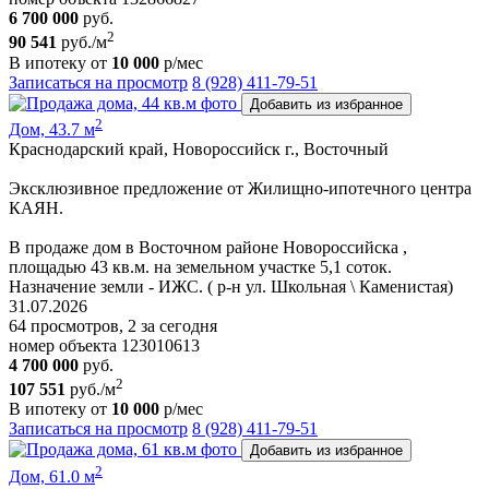
6 700 000
руб.
2
90 541
руб./м
В ипотеку от
10 000
р/мес
Записаться на просмотр
8 (928) 411-79-51
Добавить из избранное
2
Дом, 43.7 м
Краснодарский край, Новороссийск г., Восточный
Эксклюзивное предложение от Жилищно-ипотечного центра
КАЯН.
В продаже дом в Восточном районе Новороссийска ,
площадью 43 кв.м. на земельном участке 5,1 соток.
Назначение земли - ИЖС. ( р-н ул. Школьная \ Каменистая)
31.07.2026
64 просмотров, 2 за сегодня
номер объекта 123010613
4 700 000
руб.
2
107 551
руб./м
В ипотеку от
10 000
р/мес
Записаться на просмотр
8 (928) 411-79-51
Добавить из избранное
2
Дом, 61.0 м