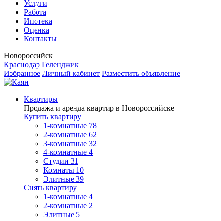
Услуги
Работа
Ипотека
Оценка
Контакты
Новороссийск
Краснодар
Геленджик
Избранное
Личный кабинет
Разместить объявление
Квартиры
Продажа и аренда квартир в Новороссийске
Купить квартиру
1-комнатные
78
2-комнатные
62
3-комнатные
32
4-комнатные
4
Студии
31
Комнаты
10
Элитные
39
Снять квартиру
1-комнатные
4
2-комнатные
2
Элитные
5