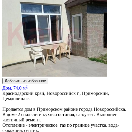
Добавить из избранное
2
Дом, 74.0 м
Краснодарский край, Новороссийск г., Приморский,
Цемдолина с.
Продается дом в Приморском районе города Новороссийска.
В доме 2 спальни и кухня-гостиная, сан/узел . Выполнен
частичный ремонт.
Отопление - электрическое, газ по границе участка, вода-
скважина, септик.