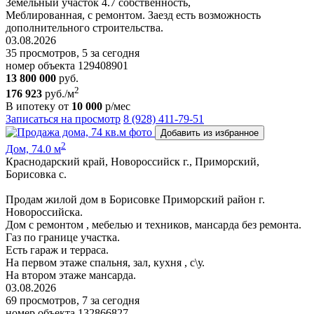
Земельный участок 4.7 собственность,
Меблированная, с ремонтом. Заезд есть возможность
дополнительного строительства.
03.08.2026
35 просмотров, 5 за сегодня
номер объекта 129408901
13 800 000
руб.
2
176 923
руб./м
В ипотеку от
10 000
р/мес
Записаться на просмотр
8 (928) 411-79-51
Добавить из избранное
2
Дом, 74.0 м
Краснодарский край, Новороссийск г., Приморский,
Борисовка с.
Продам жилой дом в Борисовке Приморский район г.
Новороссийска.
Дом с ремонтом , мебелью и техников, мансарда без ремонта.
Газ по границе участка.
Есть гараж и терраса.
На первом этаже спальня, зал, кухня , с\у.
На втором этаже мансарда.
03.08.2026
69 просмотров, 7 за сегодня
номер объекта 132866827