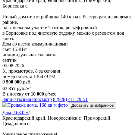
Краснодарский край, Новороссийск г., Приморский,
Борисовка с.
Новый дом от застройщика 140 кв м в быстро развивающемся
районе,
на земельном участке 5 соток, рельеф ровный
в Борисовке под чистовую отделку, можно с ремонтом под
ключ.
Дом со всеми коммуникациями
свет 15 КВт
индивидуальная скважина
септик
05.08.2026
31 просмотров, 8 за сегодня
номер объекта 136479792
9 500 000
руб.
2
67 857
руб./м
В ипотеку от
10 000
р/мес
Записаться на просмотр
8 (928) 411-79-51
Добавить из избранное
2
Дом, 168.0 м
Краснодарский край, Новороссийск г., Приморский,
Цемдолина с.
Уникальное предложение!