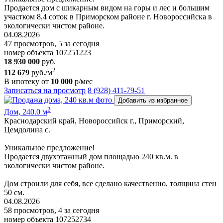
Продается дом с шикарным видом на горы и лес и большим
участком 8,4 соток в Приморском районе г. Новороссийска в
экологически чистом районе.
04.08.2026
47 просмотров, 5 за сегодня
номер объекта 107251223
18 930 000
руб.
2
112 679
руб./м
В ипотеку от
10 000
р/мес
Записаться на просмотр
8 (928) 411-79-51
Добавить из избранное
2
Дом, 240.0 м
Краснодарский край, Новороссийск г., Приморский,
Цемдолина с.
Уникальное предложение!
Продается двухэтажный дом площадью 240 кв.м. в
экологически чистом районе.
Дом строили для себя, все сделано качественно, толщина стен
50 см.
04.08.2026
58 просмотров, 4 за сегодня
номер объекта 107252734