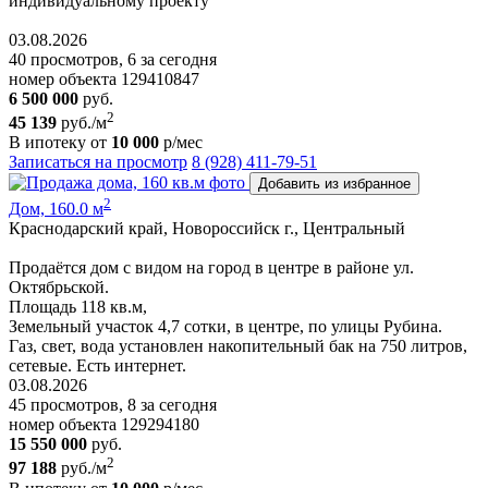
индивидуальному пpoeкту
03.08.2026
40 просмотров, 6 за сегодня
номер объекта 129410847
6 500 000
руб.
2
45 139
руб./м
В ипотеку от
10 000
р/мес
Записаться на просмотр
8 (928) 411-79-51
Добавить из избранное
2
Дом, 160.0 м
Краснодарский край, Новороссийск г., Центральный
Продаётся дом с видом нa город в центре в районе ул.
Октябрьской.
Площадь 118 кв.м,
Земельный участок 4,7 сотки, в центре, по улицы Рубина.
Газ, свет, вода установлен накопительный бак на 750 литров,
сетевые. Есть интернет.
03.08.2026
45 просмотров, 8 за сегодня
номер объекта 129294180
15 550 000
руб.
2
97 188
руб./м