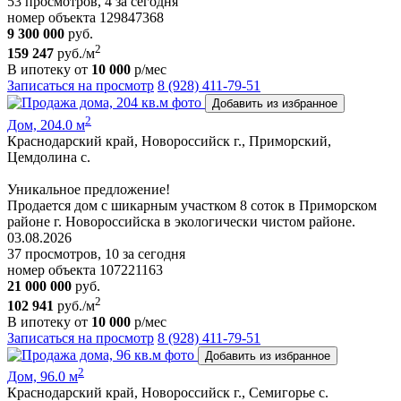
53 просмотров, 4 за сегодня
номер объекта 129847368
9 300 000
руб.
2
159 247
руб./м
В ипотеку от
10 000
р/мес
Записаться на просмотр
8 (928) 411-79-51
Добавить из избранное
2
Дом, 204.0 м
Краснодарский край, Новороссийск г., Приморский,
Цемдолина с.
Уникальное предложение!
Продается дом с шикарным участком 8 соток в Приморском
районе г. Новороссийска в экологически чистом районе.
03.08.2026
37 просмотров, 10 за сегодня
номер объекта 107221163
21 000 000
руб.
2
102 941
руб./м
В ипотеку от
10 000
р/мес
Записаться на просмотр
8 (928) 411-79-51
Добавить из избранное
2
Дом, 96.0 м
Краснодарский край, Новороссийск г., Семигорье с.