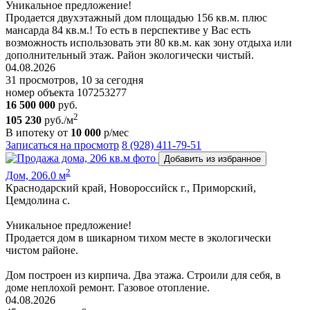
Уникальное предложение!
Продается двухэтажный дом площадью 156 кв.м. плюс
мансарда 84 кв.м.! То есть в перспективе у Вас есть
возможность использовать эти 80 кв.м. как зону отдыха или
дополнительный этаж. Район экологически чистый.
04.08.2026
31 просмотров, 10 за сегодня
номер объекта 107253277
16 500 000
руб.
2
105 230
руб./м
В ипотеку от
10 000
р/мес
Записаться на просмотр
8 (928) 411-79-51
Добавить из избранное
2
Дом, 206.0 м
Краснодарский край, Новороссийск г., Приморский,
Цемдолина с.
Уникальное предложение!
Продается дом в шикарном тихом месте в экологически
чистом районе.
Дом построен из кирпича. Два этажа. Строили для себя, в
доме неплохой ремонт. Газовое отопление.
04.08.2026