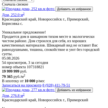
Сначала свежие
Добавить из избранное
2
Дом, 252.0 м
Краснодарский край, Новороссийск г., Приморский,
Борисовка с.
Уникальное предложение!
Продается дом в шикарном тихом месте в экологически
чистом районе. Дом строился для себя, из хороших
качественных материалов. Шикарный вид не оставит Вас
равнодушными, тишина, спокойствие и уют без городской
суеты.
05.08.2026
54 просмотров, 3 за сегодня
номер объекта 107318821
19 999 999
руб.
2
79 365
руб./м
В ипотеку от
10 000
р/мес
Записаться на просмотр
8 (928) 411-79-51
Добавить из избранное
2
Дом, 276.8 м
Краснодарский край, Новороссийск г., Приморский