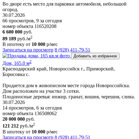
Во дворе есть место для парковки автомобиля, небольшой
огород.
30.07.2026
66 просмотров, 9 за сегодня
номер объекта 116520208
6 600 000
руб.
2
89 189
руб./м
В ипотеку от
10 000
р/мес
Записаться на просмотр
8 (928) 411-79-51
Добавить из избранное
2
Дом, 165.0 м
Краснодарский край, Новороссийск г., Приморский,
Борисовка с.
Продается дом в живописном месте города Новороссийска.
Дом расположен на участке 3 сотки.
Плодоносные деревья: инжир, гранат, вишня, черешня, слива.
30.07.2026
14 просмотров, 6 за сегодня
номер объекта 136508062
20 000 000
руб.
2
121 212
руб./м
В ипотеку от
10 000
р/мес
Записаться на просмотр
8 (928) 411-79-51