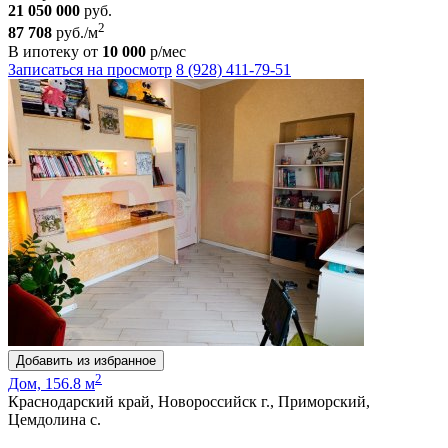
21 050 000
руб.
2
87 708
руб./м
В ипотеку от
10 000
р/мес
Записаться на просмотр
8 (928) 411-79-51
Добавить из избранное
2
Дом, 156.8 м
Краснодарский край, Новороссийск г., Приморский,
Цемдолина с.