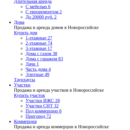
Длительная аренда
С мебелью
6
С евроремонтом
2
До 20000 руб.
2
Дома
Продажа и аренда домов в Новороссийске
Купить дом
1-этажные
27
2-этажные
74
3-этажные
17
Дома с газом
38
Дома с гаражом
83
Дачи
1
Часть дома
4
Элитные
49
Таунхаусы
Участки
Продажа и аренда участков в Новороссийске
Купить участок
Участки ИЖС
28
Участки СНТ
32
Под коммерцию
8
Пригород
72
Коммерция
Продажа и аренда коммерции в Новороссийске