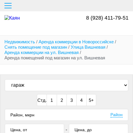
Перейти
к
основному
8 (928) 411-79-51
содержанию
Недвижимость
/
Аренда коммерции в Новороссийске
/
Снять помещение под магазин
/
Улица Вишневая
/
Аренда коммерции на ул. Вишневая
/
Аренда помещений под магазин на ул. Вишневая
Стд.
1
2
3
4
5+
Район
-